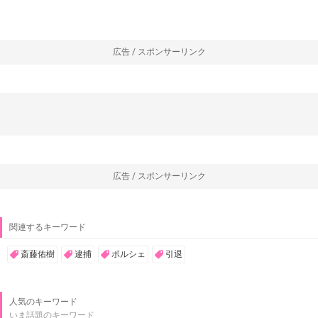
広告 / スポンサーリンク
広告 / スポンサーリンク
関連するキーワード
斎藤佑樹
逮捕
ポルシェ
引退
人気のキーワード
いま話題のキーワード