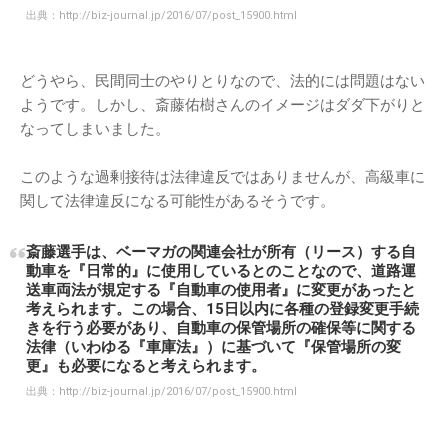
出典：
http://biz-journal.jp/2016/07/post_15900.html
どうやら、民間同士のやりとりなので、法的には問題はない
ようです。しかし、斎藤佑樹さんのイメージはダダ下がりと
なってしまいました。
このような過剰接待は法律違反ではありませんが、高級車に
関して法律違反になる可能性があるそうです。
斎藤選手は、ベーマガの関連会社が所有（リース）する自
動車を『日常的』に使用しているとのことなので、道路運
送車両法が規定する『自動車の使用者』に変更があったと
考えられます。この場合、15日以内に各種の登録変更手続
きを行う必要があり、自動車の保管場所の確保等に関する
法律（いわゆる『車庫法』）に基づいて『保管場所の変
更』も必要になると考えられます。
出典：
http://biz-journal.jp/2016/07/post_15900.html