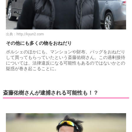
出典：
http://kyun2.com
その他にも多くの物をおねだり
ポルシェのほかにも、マンションや財布、バッグをおねだり
して買ってもらっていたという斎藤佑樹さん。この過剰接待
については、法律違反になる可能性もあるのではないかとの
疑惑が巻き起こることに。
斎藤佑樹さんが逮捕される可能性も！？