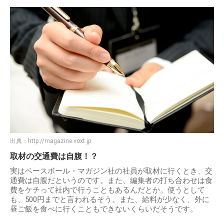
出典：
http://magazine.voxt.jp
取材の交通費は自腹！？
実はベースボール・マガジン社の社員が取材に行くとき、交
通費は自腹だというのです。また、編集者の打ち合わせは食
費をケチって社内で行うこともあるんだとか。使うとして
も、500円までと言われるそう。また、給料が少なく、外に
昼ご飯を食べに行くこともできないくらいだそうです。