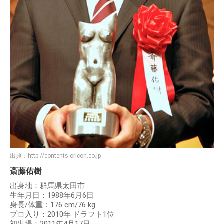
出典：
http://contents.oricon.co.jp
斎藤佑樹
出身地：群馬県太田市
生年月日：1988年6月6日
身長/体重：176 cm/76 kg
プロ入り：2010年 ドラフト1位