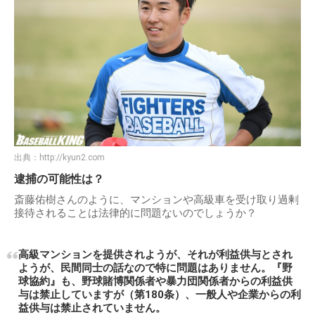
出典：
http://kyun2.com
逮捕の可能性は？
斎藤佑樹さんのように、マンションや高級車を受け取り過剰
接待されることは法律的に問題ないのでしょうか？
高級マンションを提供されようが、それが利益供与とされ
ようが、民間同士の話なので特に問題はありません。『野
球協約』も、野球賭博関係者や暴力団関係者からの利益供
与は禁止していますが（第180条）、一般人や企業からの利
益供与は禁止されていません。