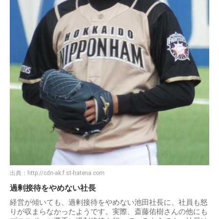
出典：
http://cdn-ak.f.st-hatena.com
過剰接待をやめない社長
経営が傾いても、過剰接待をやめない池田社長に、社員も怒
りが収まらなかったようです。実際、斎藤佑樹さんの他にも