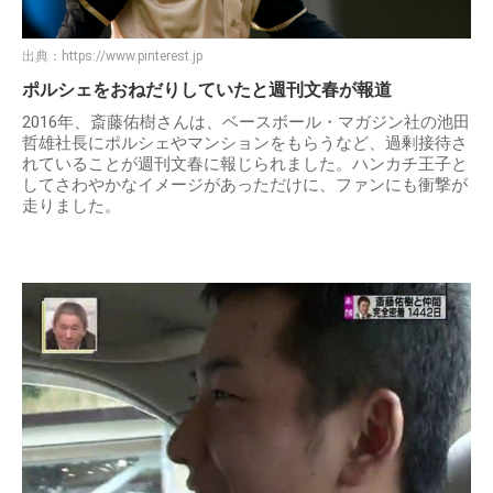
出典：
https://www.pinterest.jp
ポルシェをおねだりしていたと週刊文春が報道
2016年、斎藤佑樹さんは、ベースボール・マガジン社の池田
哲雄社長にポルシェやマンションをもらうなど、過剰接待さ
れていることが週刊文春に報じられました。ハンカチ王子と
してさわやかなイメージがあっただけに、ファンにも衝撃が
走りました。