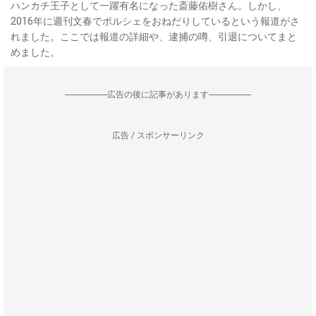
ハンカチ王子として一躍有名になった斎藤佑樹さん。しかし、
2016年に週刊文春でポルシェをおねだりしているという報道がさ
れました。ここでは報道の詳細や、逮捕の噂、引退についてまと
めました。
--------------------広告の後に記事があります--------------------
広告 / スポンサーリンク