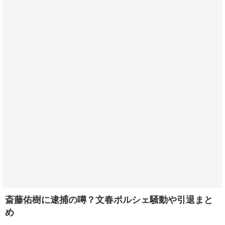
斎藤佑樹に逮捕の噂？文春ポルシェ騒動や引退まと
め