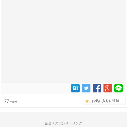
------------------------------------------------------------------
77
お気に入りに追加
view
広告 / スポンサーリンク