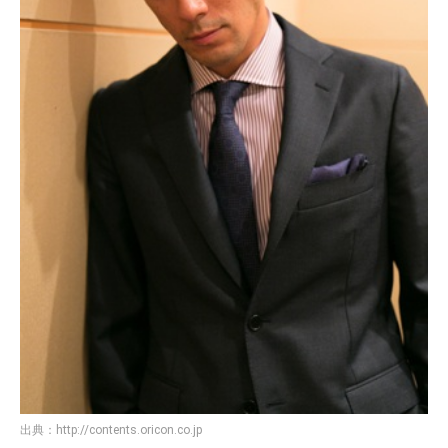
出典：
http://contents.oricon.co.jp