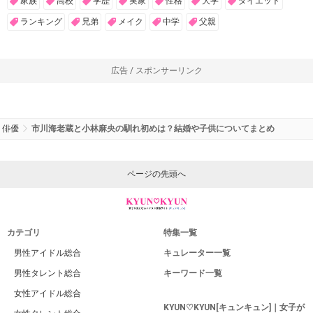
家族
高校
学歴
実家
性格
大学
ダイエット
ランキング
兄弟
メイク
中学
父親
広告 / スポンサーリンク
俳優
市川海老蔵と小林麻央の馴れ初めは？結婚や子供についてまとめ
ページの先頭へ
カテゴリ
特集一覧
男性アイドル総合
キュレーター一覧
男性タレント総合
キーワード一覧
女性アイドル総合
KYUN♡KYUN[キュンキュン]｜女子が