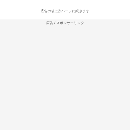
-----------------広告の後に次ページに続きます-----------------
広告 / スポンサーリンク