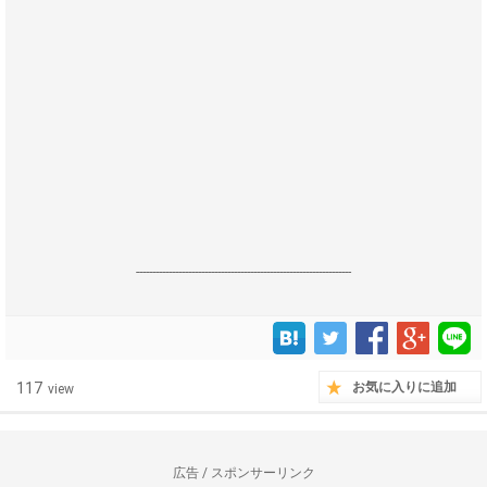
------------------------------------------------------------------
117
お気に入りに追加
view
広告 / スポンサーリンク