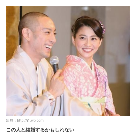
出典：
http://i1.wp.com
この人と結婚するかもしれない