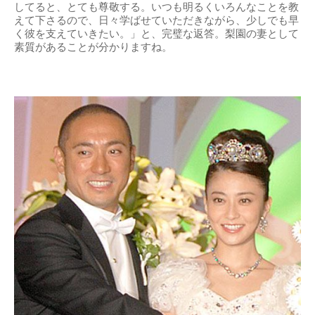
してると、とても尊敬する。いつも明るくいろんなことを教
えて下さるので、日々学ばせていただきながら、少しでも早
く彼を支えていきたい。」と、完璧な返答。梨園の妻として
素質があることが分かりますね。