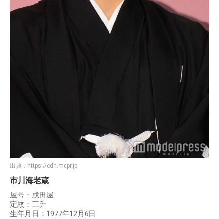
出典：
https://cdn.mdpr.jp
市川海老蔵
屋号：成田屋
定紋：三升
生年月日：1977年12月6日