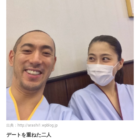
出典：
http://arashi1.wpblog.jp
デートを重ねた二人