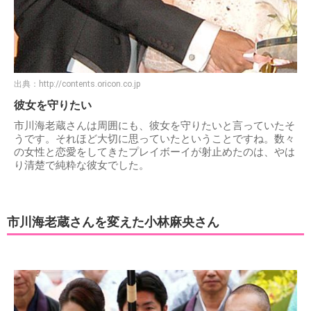
出典：
http://contents.oricon.co.jp
彼女を守りたい
市川海老蔵さんは周囲にも、彼女を守りたいと言っていたそ
うです。それほど大切に思っていたということですね。数々
の女性と恋愛をしてきたプレイボーイが射止めたのは、やは
り清楚で純粋な彼女でした。
市川海老蔵さんを変えた小林麻央さん