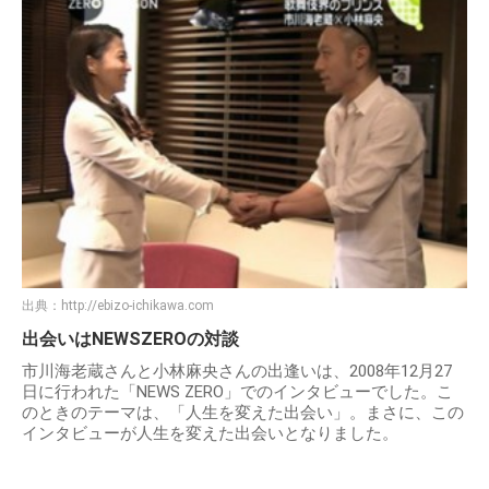
出典：
http://ebizo-ichikawa.com
出会いはNEWSZEROの対談
市川海老蔵さんと小林麻央さんの出逢いは、2008年12月27
日に行われた「NEWS ZERO」でのインタビューでした。こ
のときのテーマは、「人生を変えた出会い」。まさに、この
インタビューが人生を変えた出会いとなりました。