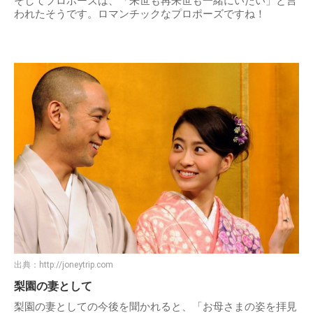
そしてプロポーズは、「来世も再来世も一緒にいたい」と言
われたそうです。ロマンチックなプロポーズですね！
出典：
http://joneytrip.com
梨園の妻として
梨園の妻としての今後を聞かれると、「お母さまの姿を拝見