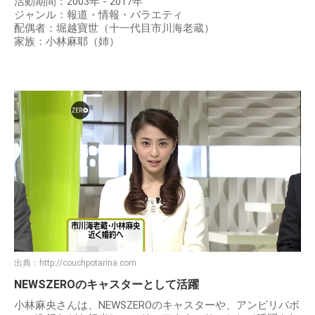
活動期間：2003年 - 2017年
ジャンル：報道・情報・バラエティ
配偶者：堀越寶世（十一代目市川海老蔵）
家族：小林麻耶（姉）
出典：
http://couchpotarina.com
NEWSZEROのキャスターとして活躍
小林麻央さんは、NEWSZEROのキャスターや、アンビリバボ