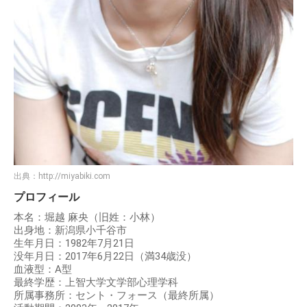
出典：
http://miyabiki.com
プロフィール
本名：堀越 麻央（旧姓：小林）
出身地：新潟県小千谷市
生年月日：1982年7月21日
没年月日：2017年6月22日（満34歳没）
血液型：A型
最終学歴：上智大学文学部心理学科
所属事務所：セント・フォース（最終所属）