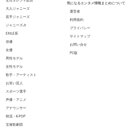
女性タレント総合
気になるエンタメ情報まとめについて
大人ジャニーズ
運営者
若手ジャニーズ
利用規約
ジャニーズJr.
プライバシー
EXILE系
サイトマップ
俳優
お問い合せ
女優
PC版
男性モデル
女性モデル
歌手・アーティスト
お笑い芸人
スポーツ選手
声優・アニメ
アナウンサー
韓流・K-POP
宝塚歌劇団