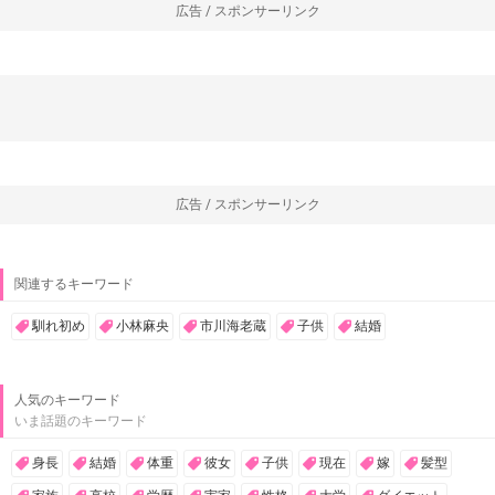
広告 / スポンサーリンク
広告 / スポンサーリンク
関連するキーワード
馴れ初め
小林麻央
市川海老蔵
子供
結婚
人気のキーワード
いま話題のキーワード
身長
結婚
体重
彼女
子供
現在
嫁
髪型