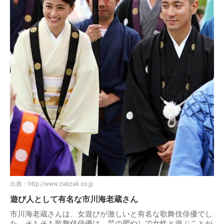
出典：
http://www.zakzak.co.jp
遊び人として有名な市川海老蔵さん
市川海老蔵さんは、女遊びが激しいと有名な歌舞伎俳優でし
た。そもそも歌舞伎俳優は、芸の肥やしで女性と遊ぶことが