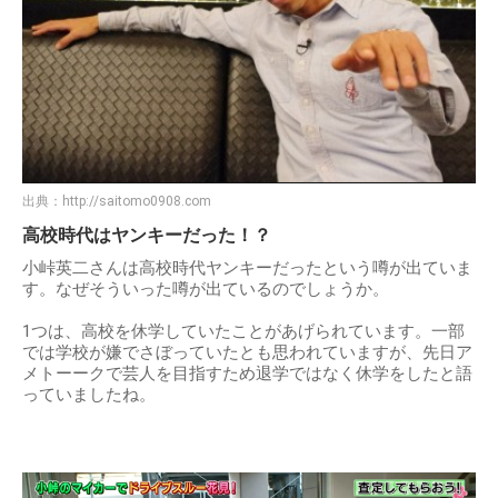
出典：
http://saitomo0908.com
高校時代はヤンキーだった！？
小峠英二さんは高校時代ヤンキーだったという噂が出ていま
す。なぜそういった噂が出ているのでしょうか。
1つは、高校を休学していたことがあげられています。一部
では学校が嫌でさぼっていたとも思われていますが、先日ア
メトーークで芸人を目指すため退学ではなく休学をしたと語
っていましたね。