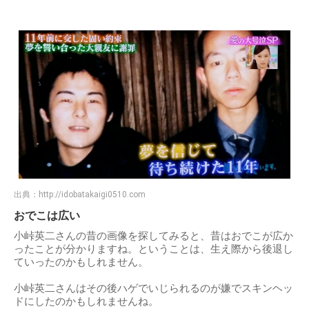
出典：
http://idobatakaigi0510.com
おでこは広い
小峠英二さんの昔の画像を探してみると、昔はおでこが広か
ったことが分かりますね。ということは、生え際から後退し
ていったのかもしれません。
小峠英二さんはその後ハゲでいじられるのが嫌でスキンヘッ
ドにしたのかもしれませんね。