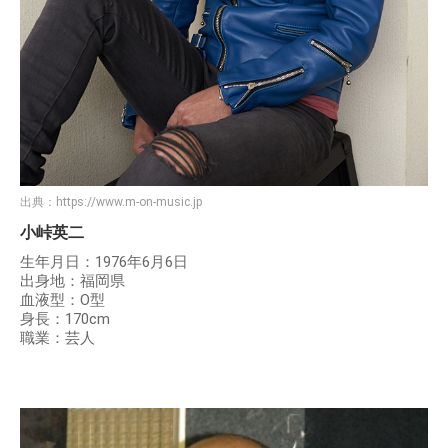
出典：
https://www.m-on-music.jp
小峠英二
生年月日：1976年6月6日
出身地：福岡県
血液型：O型
身長：170cm
職業：芸人