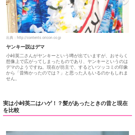
出典：
http://contents.oricon.co.jp
ヤンキー説はデマ
小峠英二さんがヤンキーという噂が出ていますが、おそらく
想像上で広がってしまったものであり、ヤンキーというのは
デマのようですね。現在が坊主で、するどいツッコミの印象
から「昔怖かったのでは？」と思った人もいるのかもしれま
せん。
実は小峠英二はハゲ！？髪があったときの昔と現在
を比較