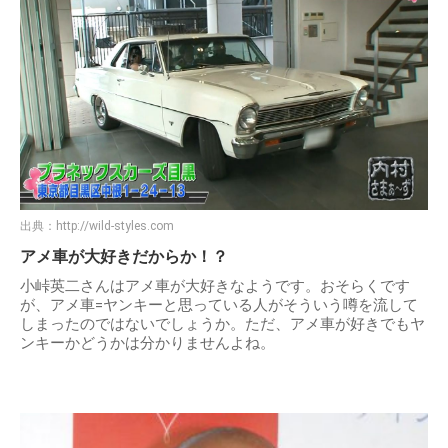
出典：
http://wild-styles.com
アメ車が大好きだからか！？
小峠英二さんはアメ車が大好きなようです。おそらくです
が、アメ車=ヤンキーと思っている人がそういう噂を流して
しまったのではないでしょうか。ただ、アメ車が好きでもヤ
ンキーかどうかは分かりませんよね。