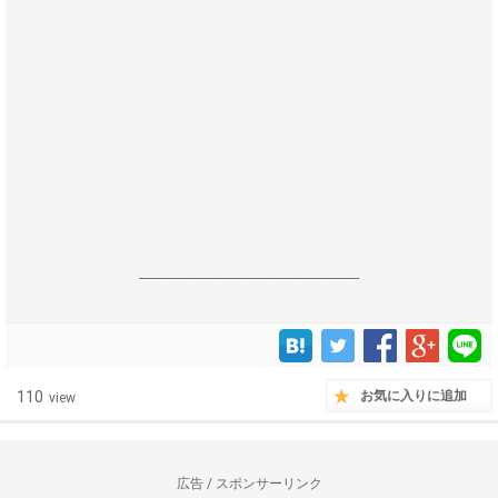
------------------------------------------------------------------
110
お気に入りに追加
view
広告 / スポンサーリンク