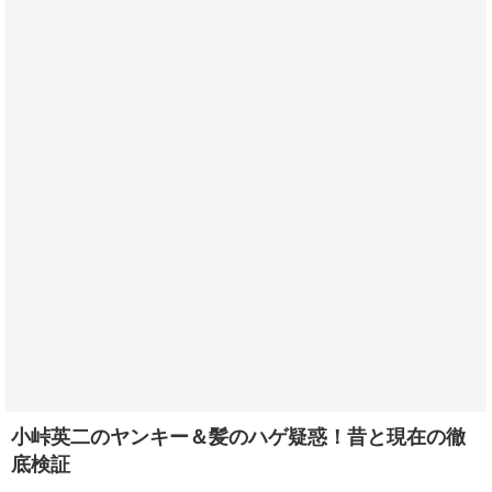
小峠英二のヤンキー＆髪のハゲ疑惑！昔と現在の徹
底検証