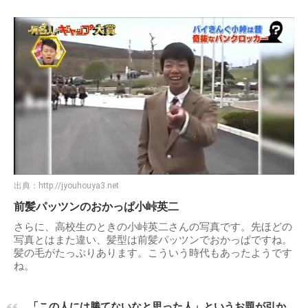
出典：
http://jyouhouya3.net
前髪パッツンのおかっぱ小峠英二
さらに、高校生のときの小峠英二さんの写真です。先ほどの
写真とはまた違い、髪型は前髪パッツンでおかっぱですね。
髪の毛がたっぷりあります。こういう時代もあったようです
ね。
、「この人には勝てないなと思った人」というお題が引か