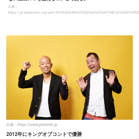
出典：
https://ja.wikipedia.org/wiki/%E3%83%90%E3%82%A4%E3%81%8D%E3%82%93%
出典：
https://www.pinterest.jp
2012年にキングオブコントで優勝