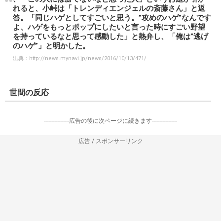
れると、小峠は「トレンディエンジェルの斎藤さん」と返
答。「同じハゲとしてすごいと思う。”攻めのハゲ”なんです
よ、ハゲをもっとポップにしたいと言った時にすごい野望
を持っているなと思って感動した」と熱弁し、「俺は”逃げ
のハゲ”」と明かした。
出典：
http://news.mynavi.jp/news/2016/10/13/471/
世間の反応
-----------------広告の後に次ページに続きます-----------------
広告 / スポンサーリンク