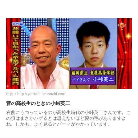
出典：
http://yumeijinhensachi.com
昔の高校生のときの小峠英二
右側にうつっているのが高校生時代の小峠英二さんです。こ
の頃はまさかハゲるとは思えないほど髪の毛がありますよ
ね。しかも、よく見るとパーマがかかっています。