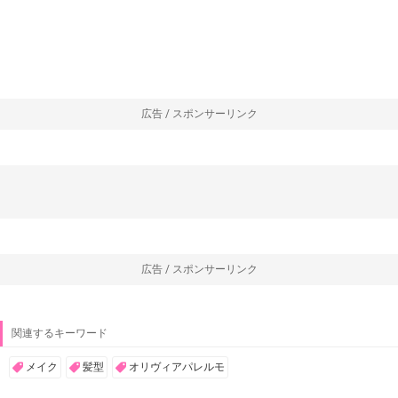
----------------------------------------------------------------
1
2
>
>>|
KYUN♡KYUNトップページに戻る
広告 / スポンサーリンク