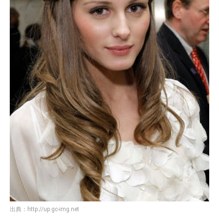
＜アレンジ編＞