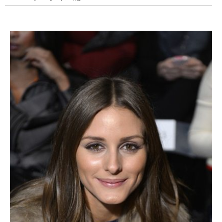
をさらに強調しています。
一本一本丁寧にあしらったマスカラも、全体のダークトーン
にメリハリをプラスしています。
チークは自然な血色感のあるベージュピンクで統一し、落ち
着いた印象にしているのがポイントです。
おしゃれすぎる!!オリヴィア・パレルモの髪型9選♪
＜ロングスタイル編＞