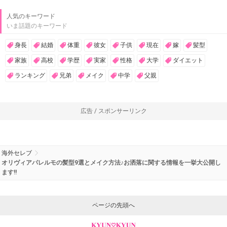
広告 / スポンサーリンク
関連するキーワード
メイク
髪型
オリヴィアパレルモ
人気のキーワード
いま話題のキーワード
身長
結婚
体重
彼女
子供
現在
嫁
髪型
家族
高校
学歴
実家
性格
大学
ダイエット
ランキング
兄弟
メイク
中学
父親