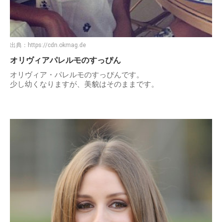
出典：
https://cdn.okmag.de
オリヴィアパレルモのすっぴん
オリヴィア・パレルモのすっぴんです。
少し幼くなりますが、美貌はそのままです。