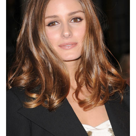
オリヴィアパレルモの髪型⑤
毛先が重めにカットされた長めボブスタイルです。
同じセンターパートでもだいぶ印象が異なりますね。
ツヤとまとまり感のあるヘアスタイルは、きちんと感が増し
より一層エレガントに仕上げてくれます。