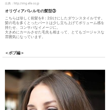
出典：
http://img.elle.co.jp
オリヴィアパレルモの髪型③
こちらは珍しく前髪を8：2分けにしたダウンスタイルです。
髪の毛を多くとったパートは少し立ち上げてボリューム感を
持たせ、コンサバなイメージに。
大きめにカールさせた毛先も相まって、とてもゴージャスな
雰囲気になっています。