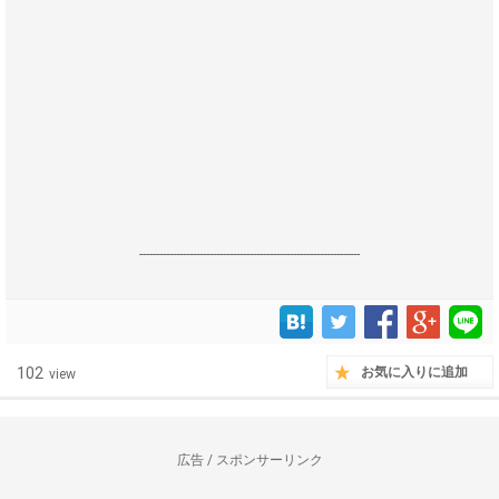
------------------------------------------------------------------
102
お気に入りに追加
view
広告 / スポンサーリンク