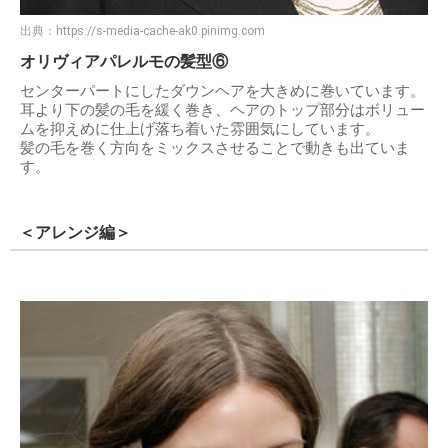
出典：
https://s-media-cache-ak0.pinimg.com
オリヴィアパレルモの髪型⑥
センターパートにしたダウンヘアを大きめに巻いています。
耳より下の髪の毛を緩く巻き、ヘアのトップ部分はボリュー
ムを抑えめに仕上げ落ち着いた雰囲気にしています。
髪の毛を巻く方向をミックスさせることで動きも出ていま
す。