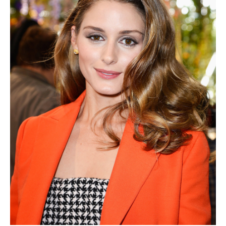
オリヴィアパレルモの髪型②
センターパート、前髪なしのストレートロングです。
段差をつけた艶やかなこのヘアスタイルは、上品さとワイル
ド感がミックスしています。