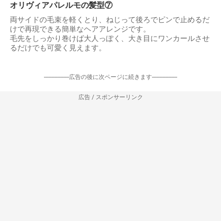
出典：
http://up.gc-img.net
オリヴィアパレルモの髪型⑦
両サイドの毛束を軽くとり、ねじって後ろでピンで止めるだ
けで再現できる簡単なヘアアレンジです。
毛先をしっかり巻けば大人っぽく、大き目にワンカールさせ
るだけでも可愛く見えます。
-----------------広告の後に次ページに続きます-----------------
広告 / スポンサーリンク