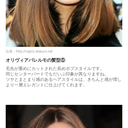
出典：
http://topics.beauvo.net