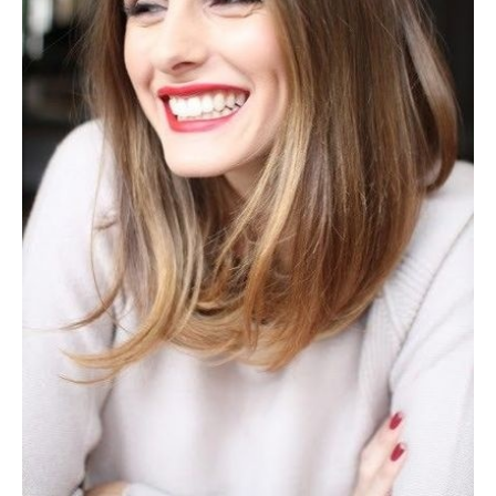
＜ボブ編＞