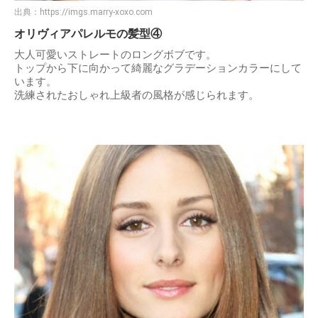
出典：
https://imgs.marry-xoxo.com
オリヴィアパレルモの髪型④
大人可愛いストレートのロングボブです。
トップから下に向かって綺麗なグラデーションカラーにして
います。
洗練されたおしゃれ上級者の風格が感じられます。