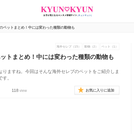
人のペットまとめ！中には変わった種類の動物も
海外セレブ（15）
動物（2）
ペット（1）
ペットまとめ！中には変わった種類の動物も
なりますね。今回はそんな海外セレブのペットをご紹介しま
です。
118
お気に入りに追加
view