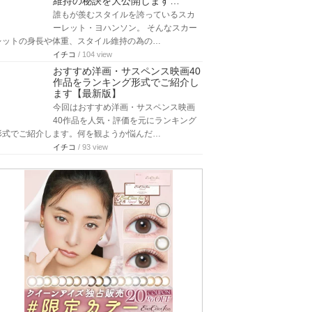
維持の秘訣を大公開します…
誰もが羨むスタイルを誇っているスカ
ーレット・ヨハンソン。 そんなスカー
レットの身長や体重、スタイル維持の為の…
イチコ
/ 104 view
おすすめ洋画・サスペンス映画40
作品をランキング形式でご紹介し
ます【最新版】
今回はおすすめ洋画・サスペンス映画
40作品を人気・評価を元にランキング
形式でご紹介します。何を観ようか悩んだ…
イチコ
/ 93 view