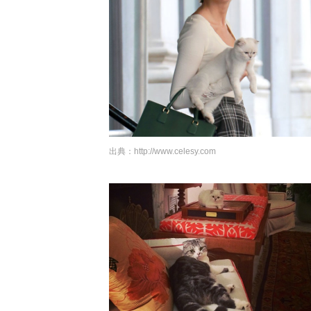
出典：
http://www.celesy.com