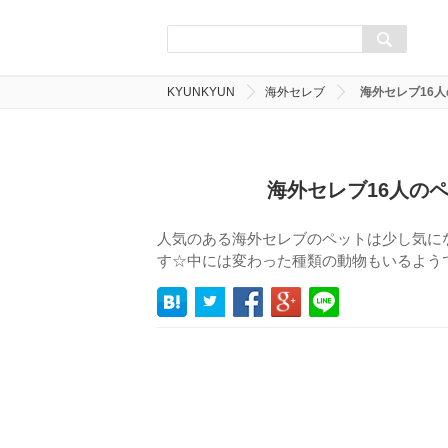
KYUNKYUN
海外セレブ
海外セレブ16
海外セレブ16人の
人気のある海外セレブのペットは少し気に
す☆中には変わった種類の動物もいるよう