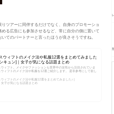
限りツアーに同伴するだけでなく、自身のプロモーショ
務める広告にも参加させるなど、常に自分の側に置いて
おいてのパートナーと言ったほうが良さそうですね。
スウィフトのメイク法や私服12選をまとめてみました
N[キュンキュン]｜女子が気になる話題まとめ
スウィフト。メイクやファッションも世界中の女性から注目されていま
ウィフトのメイク法や私服を12選ご紹介します。 是非参考にして欲し
ウィフトのメイク法や私服12選をまとめてみました♪ |
ン]｜女子が気になる話題まとめ