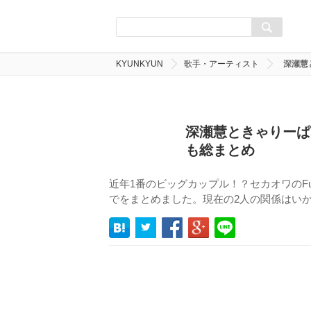
KYUNKYUN
歌手・アーティスト
深瀬慧
深瀬慧ときゃりーぱ
も総まとめ
近年1番のビッグカップル！？セカオワのF
でをまとめました。現在の2人の関係はい