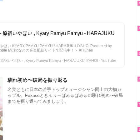
いやほい , Kyary Pamyu Pamyu - HARAJUKU
YARY PAMYU PAMYU / HARAJUKU IYAHOI Produced by
esやApple Musicなどの音楽配信サイトで配信中！＞ ■iTunes
い , Kyary Pamyu Pamyu - HARAJUKU IYAHOI - YouTube
馴れ初め〜破局を振り返る
名実ともに日本の若手トップミュージシャン同士の大物カ
ップル、Fukaseときゃりーぱみゅぱみゅの馴れ初め〜破局
までを振り返ってみましょう。