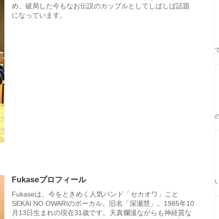
め、破局した今もなお伝説のカップルとしてしばしば話題
になっています。
Fukaseプロフィール
Fukaseは、今をときめく人気バンド「セカオワ」こと
SEKAI NO OWARIのボーカル。旧名「深瀬慧」。1985年10
月13日生まれの現在31歳です。天真爛漫ながらも神経質な