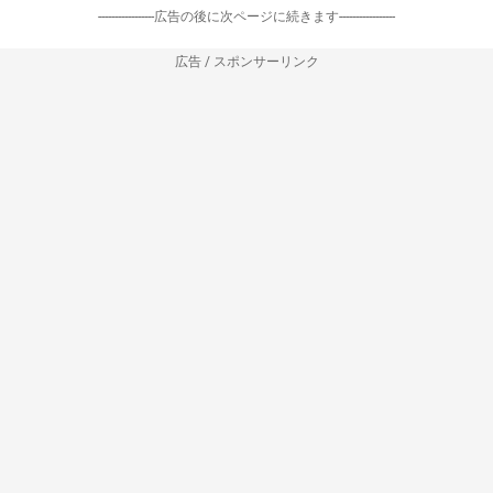
-----------------広告の後に次ページに続きます-----------------
広告 / スポンサーリンク