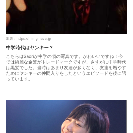
出典：
https://rr.img.naver.jp
中学時代はヤンキー？
こちらはSaoriが中学の頃の写真です。かわいいですね！今
では綺麗な金髪がトレードマークですが、さすがに中学時代
は黒髪でした。当時はあまり友達が多くなく、友達を増やす
ためにヤンキーの仲間入りをしたというエピソードを後に語
っています。