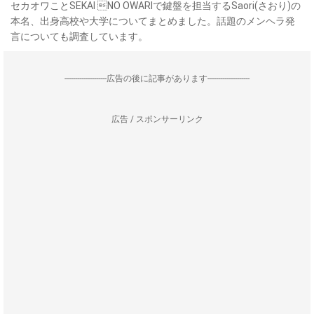
セカオワことSEKAI NO OWARIで鍵盤を担当するSaori(さおり)の
本名、出身高校や大学についてまとめました。話題のメンヘラ発
言についても調査しています。
--------------------広告の後に記事があります--------------------
広告 / スポンサーリンク