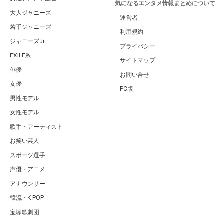
気になるエンタメ情報まとめについて
大人ジャニーズ
運営者
若手ジャニーズ
利用規約
ジャニーズJr.
プライバシー
EXILE系
サイトマップ
俳優
お問い合せ
女優
PC版
男性モデル
女性モデル
歌手・アーティスト
お笑い芸人
スポーツ選手
声優・アニメ
アナウンサー
韓流・K-POP
宝塚歌劇団