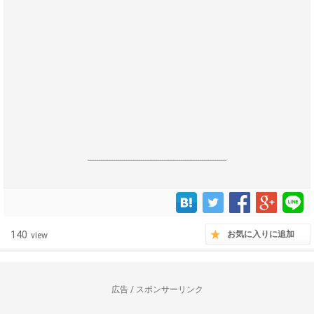
------------------------------------------------------------------
140
お気に入りに追加
view
広告 / スポンサーリンク