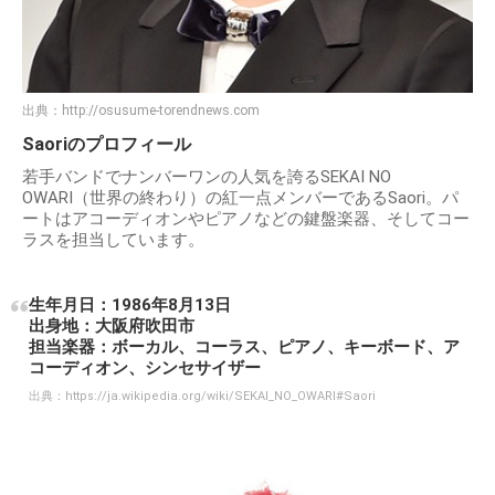
出典：
http://osusume-torendnews.com
Saoriのプロフィール
若手バンドでナンバーワンの人気を誇るSEKAI NO
OWARI（世界の終わり）の紅一点メンバーであるSaori。パ
ートはアコーディオンやピアノなどの鍵盤楽器、そしてコー
ラスを担当しています。
生年月日：1986年8月13日
出身地：大阪府吹田市
担当楽器：ボーカル、コーラス、ピアノ、キーボード、ア
コーディオン、シンセサイザー
出典：
https://ja.wikipedia.org/wiki/SEKAI_NO_OWARI#Saori