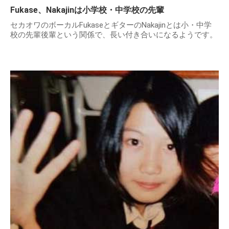
Fukase、Nakajinは小学校・中学校の先輩
セカオワのボーカルFukaseとギターのNakajinとは小・中学
校の先輩後輩という関係で、長い付き合いになるようです。