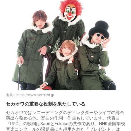
出典：
https://www.pinterest.jp
セカオワの重要な役割を果たしている
セカオワではレコーディングのディレクターやライブの総合
演出を務める他、楽曲の作詞・作曲もしています。代表曲
「RPG」の歌詞はSaoriとFukaseの共作であり、NHK全国学校
音楽コンクールの課題曲にも起用された「プレゼント」は