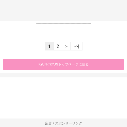
----------------------------------------------------------------
1
2
>
>>|
KYUN♡KYUNトップページに戻る
広告 / スポンサーリンク