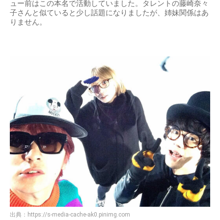
ュー前はこの本名で活動していました。タレントの藤崎奈々
子さんと似ていると少し話題になりましたが、姉妹関係はあ
りません。
出典：
https://s-media-cache-ak0.pinimg.com