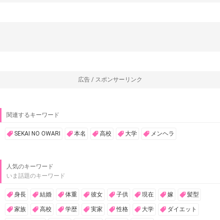
広告 / スポンサーリンク
関連するキーワード
SEKAI NO OWARI
本名
高校
大学
メンヘラ
人気のキーワード
いま話題のキーワード
身長
結婚
体重
彼女
子供
現在
嫁
髪型
家族
高校
学歴
実家
性格
大学
ダイエット