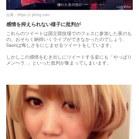
出典：
https://i.ytimg.com
感情を抑えられない様子に批判が
これらのツイートは国立競技場でのフェスに参加した夜のも
の。おそらく納得いくライブができなかったのでしょう、
Saoriは悔しさをにじませるツイートをしています。
しかしこの感情をむき出しにツイートする姿にも「やっぱり
メンヘラ…」といった批判が集まってしまいます。