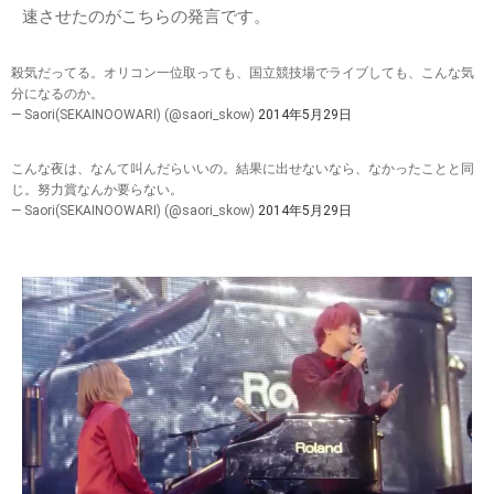
速させたのがこちらの発言です。
殺気だってる。オリコン一位取っても、国立競技場でライブしても、こんな気
分になるのか。
— Saori(SEKAINOOWARI) (@saori_skow)
2014年5月29日
こんな夜は、なんて叫んだらいいの。結果に出せないなら、なかったことと同
じ。努力賞なんか要らない。
— Saori(SEKAINOOWARI) (@saori_skow)
2014年5月29日