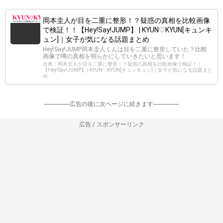
岡本圭人が目を二重に整形！？疑惑の真相を比較画像
で検証！！【Hey!Say!JUMP】 | KYUN♡KYUN[キュンキ
ュン]｜女子が気になる話題まとめ
Hey!Say!JUMP岡本圭人くんは目を二重に整形していた？比較
画像で噂の真相を明らかにしていきたいと思います！
出典：岡本圭人が目を二重に整形！？疑惑の真相を比較画像で検証！！
【Hey!Say!JUMP】 | KYUN♡KYUN[キュンキュン]｜女子が気になる話題まと
め
-----------------広告の後に次ページに続きます-----------------
広告 / スポンサーリンク