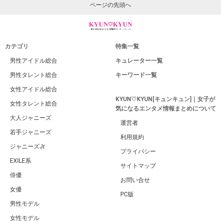
ページの先頭へ
カテゴリ
特集一覧
男性アイドル総合
キュレーター一覧
男性タレント総合
キーワード一覧
女性アイドル総合
KYUN♡KYUN[キュンキュン]｜女子が
女性タレント総合
気になるエンタメ情報まとめについて
大人ジャニーズ
運営者
若手ジャニーズ
利用規約
ジャニーズJr.
プライバシー
EXILE系
サイトマップ
俳優
お問い合せ
女優
PC版
男性モデル
女性モデル