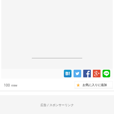
------------------------------------------------------------------
100
お気に入りに追加
view
広告 / スポンサーリンク