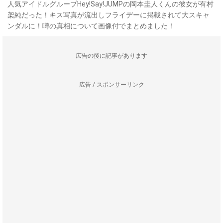
人気アイドルグループHey!Say!JUMPの岡本圭人くんの彼女が有村
架純だった！キス写真が流出しフライデーに掲載されて大スキャ
ンダルに！噂の真相について画像付でまとめました！
--------------------広告の後に記事があります--------------------
広告 / スポンサーリンク