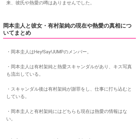
来、彼氏や熱愛の噂はありませんでした。
岡本圭人と彼女・有村架純の現在や熱愛の真相につ
いてまとめ
・岡本圭人はHey!Say!JUMPのメンバー。
・岡本圭人は有村架純と熱愛スキャンダルがあり、キス写真
も流出している。
・スキャンダル後は有村架純が謝罪をし、仕事に打ち込むと
している。
・岡本圭人と有村架純にはどちらも現在は熱愛の情報はな
い。