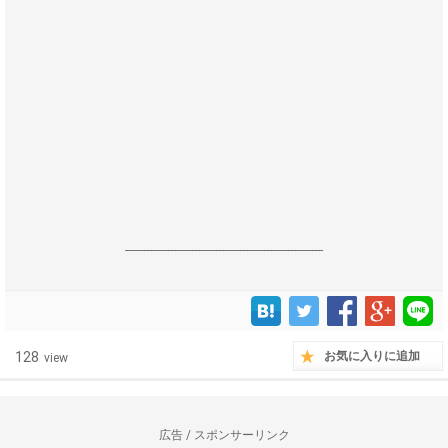
------------------------------------------------------------------
128
お気に入りに追加
view
広告 / スポンサーリンク