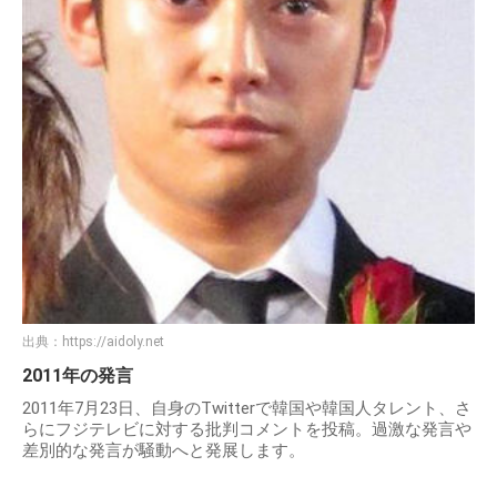
出典：
https://aidoly.net
2011年の発言
2011年7月23日、自身のTwitterで韓国や韓国人タレント、さ
らにフジテレビに対する批判コメントを投稿。過激な発言や
差別的な発言が騒動へと発展します。