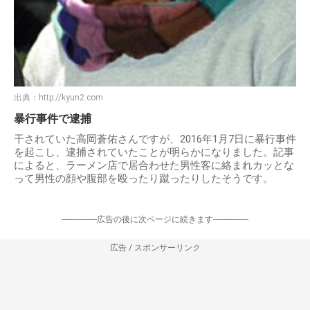
出典：
http://kyun2.com
暴行事件で逮捕
干されていた高岡蒼佑さんですが、2016年1月7日に暴行事件
を起こし、逮捕されていたことが明らかになりました。記事
によると、ラーメン店で居合わせた男性客に絡まれカッとな
って男性の顔や腹部を殴ったり蹴ったりしたそうです。
-----------------広告の後に次ページに続きます-----------------
広告 / スポンサーリンク