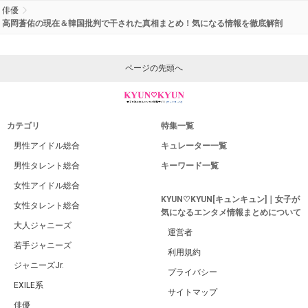
俳優
高岡蒼佑の現在＆韓国批判で干された真相まとめ！気になる情報を徹底解剖
ページの先頭へ
カテゴリ
特集一覧
男性アイドル総合
キュレーター一覧
男性タレント総合
キーワード一覧
女性アイドル総合
KYUN♡KYUN[キュンキュン]｜女子が
女性タレント総合
気になるエンタメ情報まとめについて
大人ジャニーズ
運営者
若手ジャニーズ
利用規約
ジャニーズJr.
プライバシー
EXILE系
サイトマップ
俳優