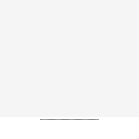
----------------------------------------------------------------