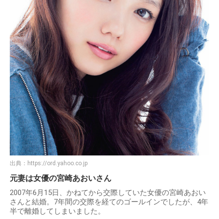
出典：
https://ord.yahoo.co.jp
元妻は女優の宮崎あおいさん
2007年6月15日、かねてから交際していた女優の宮崎あおい
さんと結婚。7年間の交際を経てのゴールインでしたが、4年
半で離婚してしまいました。