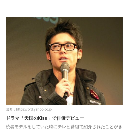
出典：
https://ord.yahoo.co.jp
ドラマ「天国のKiss」で俳優デビュー
読者モデルをしていた時にテレビ番組で紹介されたことがき