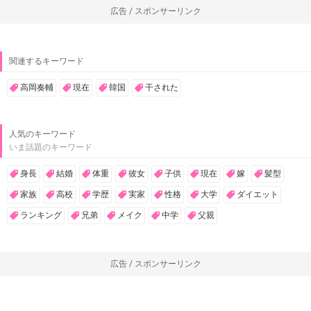
広告 / スポンサーリンク
関連するキーワード
高岡奏輔
現在
韓国
干された
人気のキーワード
いま話題のキーワード
身長
結婚
体重
彼女
子供
現在
嫁
髪型
家族
高校
学歴
実家
性格
大学
ダイエット
ランキング
兄弟
メイク
中学
父親
広告 / スポンサーリンク