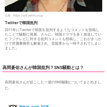
出典：
https://ord.yahoo.co.jp
Twitterで韓国批判
2011年にTwitterで韓国を批判するようなコメントを投稿し
たことで騒動に発展。さらに、韓国ドラマを多く放送してい
たフジテレビに対する批判コメントも投稿し、これがきっか
けで所属事務所も解雇され、芸能界から一時干されてしまい
ました。
高岡蒼佑さんが韓国批判？SNS騒動とは？
高岡蒼佑さんが起こした一連のSNS騒動についてまとめまし
た。