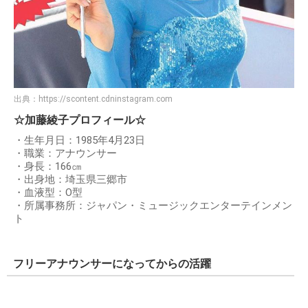
出典：
https://scontent.cdninstagram.com
☆加藤綾子プロフィール☆
・生年月日：1985年4月23日
・職業：アナウンサー
・身長：166㎝
・出身地：埼玉県三郷市
・血液型：O型
・所属事務所：ジャパン・ミュージックエンターテインメン
ト
フリーアナウンサーになってからの活躍