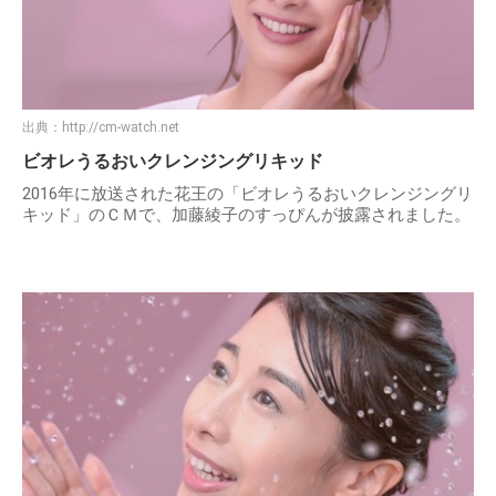
出典：
http://cm-watch.net
ビオレうるおいクレンジングリキッド
2016年に放送された花王の「ビオレうるおいクレンジングリ
キッド」のＣＭで、加藤綾子のすっぴんが披露されました。