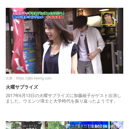
出典：
https://pbs.twimg.com
火曜サプライズ
2017年6月13日の火曜サプライズに加藤綾子がゲスト出演し
ました。ウエンツ瑛士と大学時代を振り返ったようです。