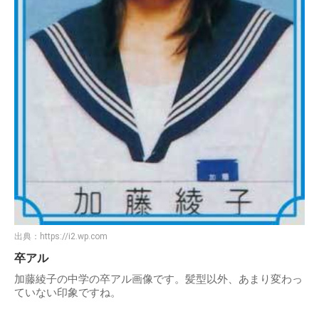
出典：
https://i2.wp.com
卒アル
加藤綾子の中学の卒アル画像です。髪型以外、あまり変わっ
ていない印象ですね。