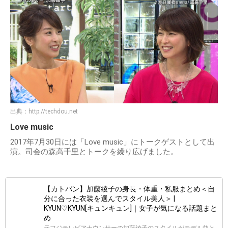
出典：
http://techdou.net
Love music
2017年7月30日には「Love music」にトークゲストとして出
演。司会の森高千里とトークを繰り広げました。
【カトパン】加藤綾子の身長・体重・私服まとめ＜自
分に合った衣装を選んでスタイル美人＞ |
KYUN♡KYUN[キュンキュン]｜女子が気になる話題まと
め
元フジテレビアナウンサーの加藤綾子のスタイルがモデル並と