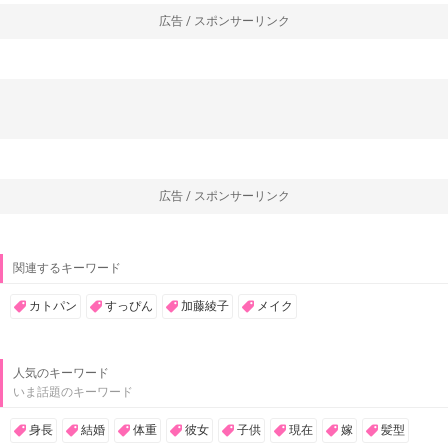
広告 / スポンサーリンク
広告 / スポンサーリンク
関連するキーワード
カトパン
すっぴん
加藤綾子
メイク
人気のキーワード
いま話題のキーワード
身長
結婚
体重
彼女
子供
現在
嫁
髪型