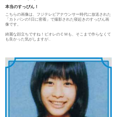
本当のすっぴん！
こちらの画像は、フジテレビアナウンサー時代に放送された
「カトパンの1日に密着」で撮影された寝起きのすっぴん画
像です。
綺麗な顔立ちですね！ビオレのＣＭも、そこまで作らなくて
も良かった気がしますが...