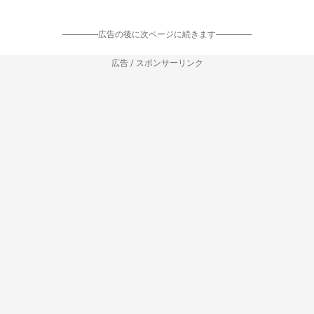
-----------------広告の後に次ページに続きます-----------------
広告 / スポンサーリンク