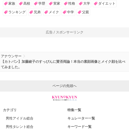
家族
高校
学歴
実家
性格
大学
ダイエット
ランキング
兄弟
メイク
中学
父親
広告 / スポンサーリンク
アナウンサー
【カトパン】加藤綾子のすっぴんに賛否両論！本当の素顔画像とメイク顔を比べ
てみました。
ページの先頭へ
カテゴリ
特集一覧
男性アイドル総合
キュレーター一覧
男性タレント総合
キーワード一覧