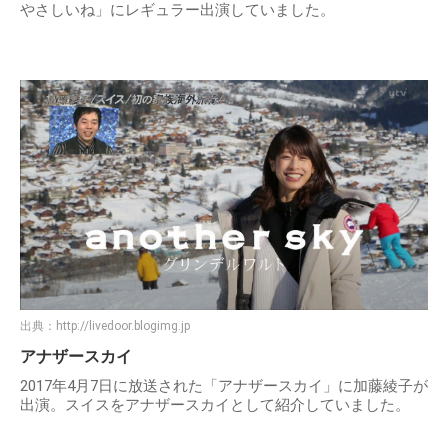
やさしいね」にレギュラー出演していました。
出典：
http://livedoor.blogimg.jp
アナザースカイ
2017年4月7日に放送された「アナザースカイ」に加藤綾子が
出演。スイスをアナザースカイとして紹介していました。