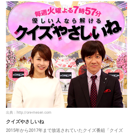
出典：
http://ore-mesen.com
クイズやさしいね
2015年から2017年まで放送されていたクイズ番組「クイズ