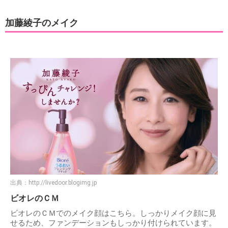
加藤綾子のメイク
出典：
http://livedoor.blogimg.jp
ビオレのＣＭ
ビオレのＣＭでのメイク顔はこちら。しっかりメイク顔に見
せるため、ファンデーションもしっかり付けられています。