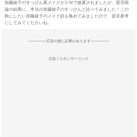
加藤綾子のすっぴん風メイクがＣＭで披露されましたが、賛否両
論の結果に。本当の加藤綾子のすっぴんと比べてみました！この
秋にしたい加藤綾子のメイク顔も集めてみましたので、是非参考
にしてみてくださいね。
--------------------広告の後に記事があります--------------------
広告 / スポンサーリンク