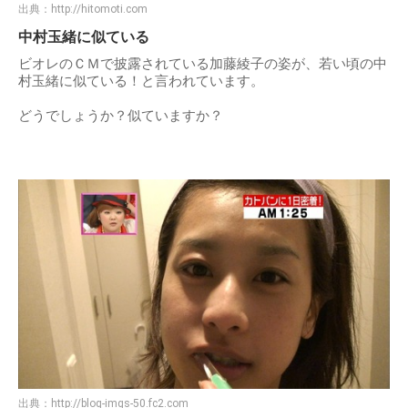
出典：
http://hitomoti.com
中村玉緒に似ている
ビオレのＣＭで披露されている加藤綾子の姿が、若い頃の中
村玉緒に似ている！と言われています。
どうでしょうか？似ていますか？
出典：
http://blog-imgs-50.fc2.com