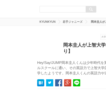
KYUNKYUN
若手ジャニーズ
岡本圭人が
大学
岡本圭人が上智大学
り】
Hey!Say!JUMP岡本圭人くんは少年
ルスクールに通い、その英語力で上智大学
学したようです。岡本圭人くんの英語力や