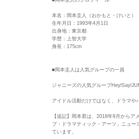
本名：岡本圭人（おかもと・けいと）
生年月日：1993年4月1日
出身地：東京都
学歴：上智大学
身長：175cm
■岡本圭人は人気グループの一員
ジャニーズの人気グループHey!Say!
アイドル活動だけではなく、ドラマや
【追記】岡本君は、2018年9月から
ブ・ドラマティック・アーツ」ニュー
ています。