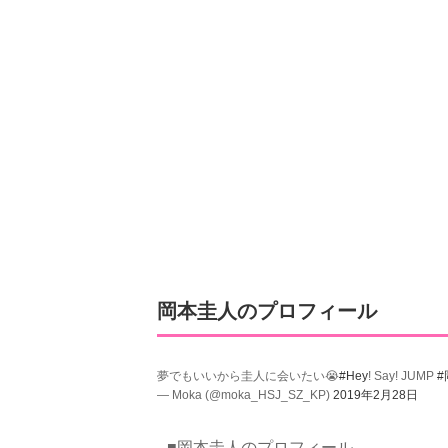
岡本圭人のプロフィール
夢でもいいから圭人に会いたい😭
#Hey
! Say! JUMP
#
— Moka (@moka_HSJ_SZ_KP)
2019年2月28日
■岡本圭人のプロフィール