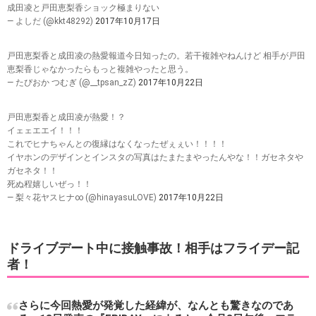
成田凌と戸田恵梨香ショック極まりない
— よしだ (@kkt48292)
2017年10月17日
戸田恵梨香と成田凌の熱愛報道今日知ったの。若干複雑やねんけど 相手が戸田
恵梨香じゃなかったらもっと複雑やったと思う。
— たぴおか つむぎ (@__tpsan_zZ)
2017年10月22日
戸田恵梨香と成田凌が熱愛！？
イェェエエイ！！！
これでヒナちゃんとの復縁はなくなったぜぇぇい！！！！
イヤホンのデザインとインスタの写真はたまたまやったんやな！！ガセネタや
ガセネタ！！
死ぬ程嬉しいぜっ！！
— 梨々花ヤスヒナ∞ (@hinayasuLOVE)
2017年10月22日
ドライブデート中に接触事故！相手はフライデー記
者！
さらに今回熱愛が発覚した経緯が、なんとも驚きなのであ