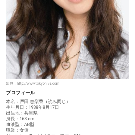
出典：
http://www.tokyohive.com
プロフィール
本名：戸田 惠梨香（読み同じ）
生年月日：1988年8月17日
出生地：兵庫県
身長：163 cm
血液型：AB型
職業：女優