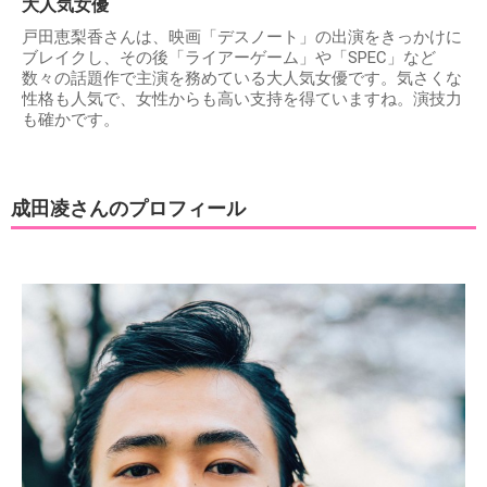
大人気女優
戸田恵梨香さんは、映画「デスノート」の出演をきっかけに
ブレイクし、その後「ライアーゲーム」や「SPEC」など
数々の話題作で主演を務めている大人気女優です。気さくな
性格も人気で、女性からも高い支持を得ていますね。演技力
も確かです。
成田凌さんのプロフィール