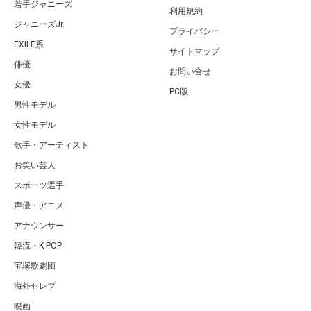
若手ジャニーズ
利用規約
ジャニーズJr.
プライバシー
EXILE系
サイトマップ
俳優
お問い合せ
女優
PC版
男性モデル
女性モデル
歌手・アーティスト
お笑い芸人
スポーツ選手
声優・アニメ
アナウンサー
韓流・K-POP
宝塚歌劇団
海外セレブ
映画