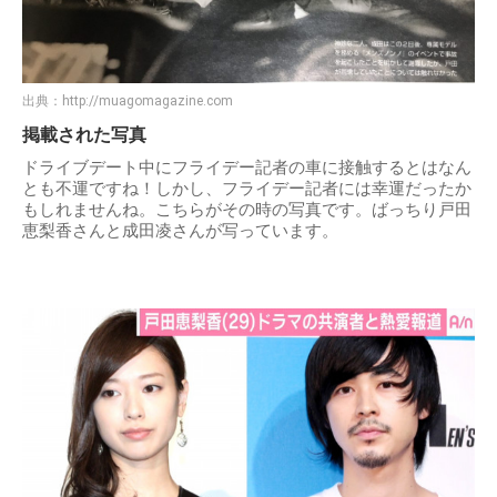
出典：
http://muagomagazine.com
掲載された写真
ドライブデート中にフライデー記者の車に接触するとはなん
とも不運ですね！しかし、フライデー記者には幸運だったか
もしれませんね。こちらがその時の写真です。ばっちり戸田
恵梨香さんと成田凌さんが写っています。