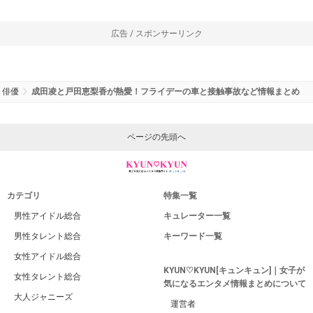
広告 / スポンサーリンク
俳優
成田凌と戸田恵梨香が熱愛！フライデーの車と接触事故など情報まとめ
ページの先頭へ
カテゴリ
特集一覧
男性アイドル総合
キュレーター一覧
男性タレント総合
キーワード一覧
女性アイドル総合
KYUN♡KYUN[キュンキュン]｜女子が
女性タレント総合
気になるエンタメ情報まとめについて
大人ジャニーズ
運営者