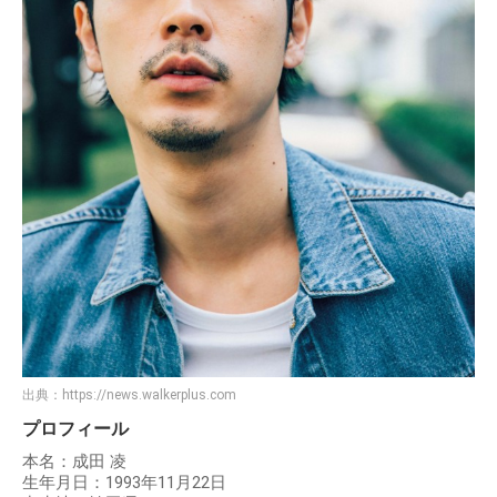
出典：
https://news.walkerplus.com
プロフィール
本名：成田 凌
生年月日：1993年11月22日