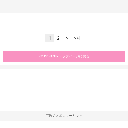
----------------------------------------------------------------
1
2
>
>>|
KYUN♡KYUNトップページに戻る
広告 / スポンサーリンク