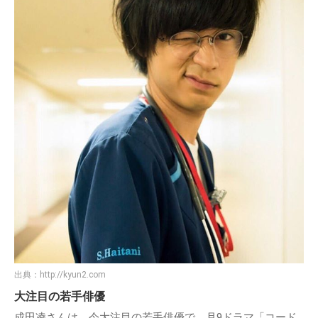
出典：
http://kyun2.com
大注目の若手俳優
成田凌さんは、今大注目の若手俳優で、月9ドラマ「コード