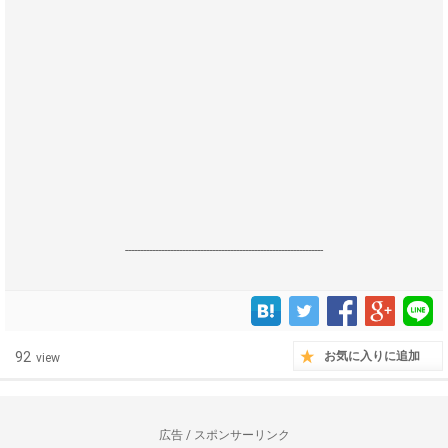
------------------------------------------------------------------
92
お気に入りに追加
view
広告 / スポンサーリンク