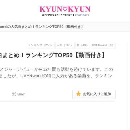
Rworldの人気曲まとめ！ランキングTOP50【動画付き】
ランキング（256）
人気（185）
曲（40）
UVERworld（0）
人気曲まとめ！ランキングTOP50【動画付き】
5年のメジャーデビューから12年間も活動を続けています。この
したが、UVERworldの特に人気がある楽曲を、ランキン
93
お気に入りに追加
view