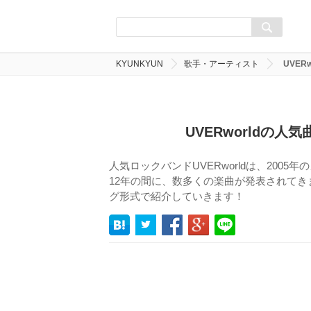
KYUNKYUN
歌手・アーティスト
UVE
UVERworldの
人気ロックバンドUVERworldは、200
12年の間に、数多くの楽曲が発表されてきま
グ形式で紹介していきます！