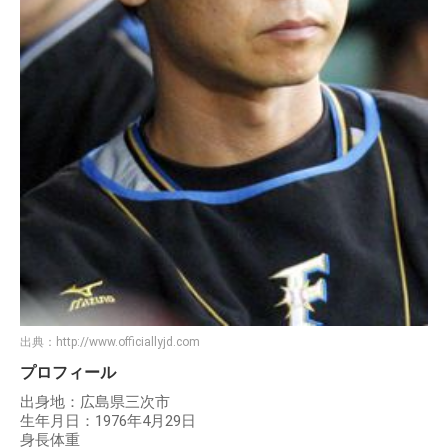
出典：
http://www.officiallyjd.com
プロフィール
出身地：広島県三次市
生年月日：1976年4月29日
身長体重