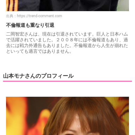
出典：
https://trend-comment.com
不倫報道も重なり引退
二岡智宏さんは、現在は引退されています。巨人と日本ハム
で活躍されていました。２００８年には不倫報道もあり、過
去には戦力外通告もありました。不倫報道から人生が崩れた
といっても過言ではありません。
山本モナさんのプロフィール