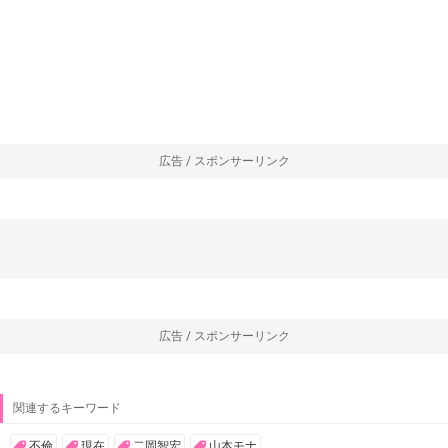
広告 / スポンサーリンク
広告 / スポンサーリンク
関連するキーワード
不倫
現在
二岡智宏
山本モナ