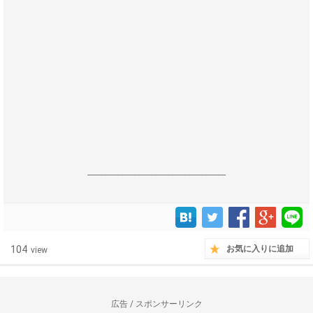
------------------------------------------------------------------
104
お気に入りに追加
view
広告 / スポンサーリンク