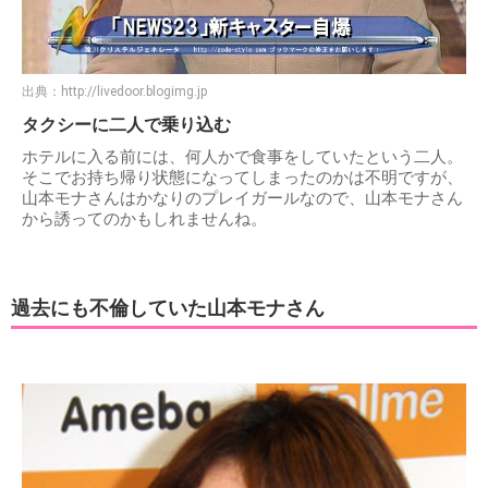
出典：
http://livedoor.blogimg.jp
タクシーに二人で乗り込む
ホテルに入る前には、何人かで食事をしていたという二人。
そこでお持ち帰り状態になってしまったのかは不明ですが、
山本モナさんはかなりのプレイガールなので、山本モナさん
から誘ってのかもしれませんね。
過去にも不倫していた山本モナさん