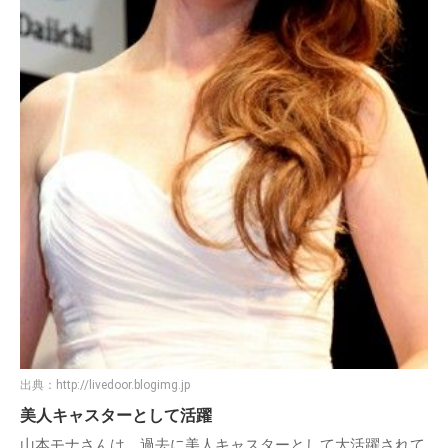
出典：
http://livedoor.blogimg.jp
美人キャスターとして活躍
山本モナさんは、過去に美人キャスターとして大活躍されて