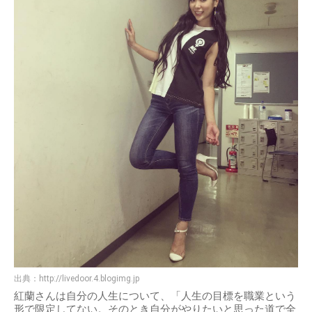
出典：
http://livedoor.4.blogimg.jp
紅蘭さんは自分の人生について、「人生の目標を職業という
形で限定してない。そのとき自分がやりたいと思った道で全