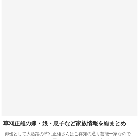
草刈正雄の嫁・娘・息子など家族情報を総まとめ
俳優として大活躍の草刈正雄さんはご存知の通り芸能一家なので