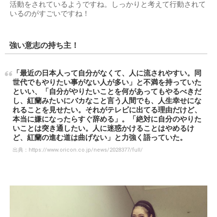
活動をされているようですね。しっかりと考えて行動されて
いるのがすごいですね！
強い意志の持ち主！
「最近の日本人って自分がなくて、人に流されやすい。同
世代でもやりたい事がない人が多い」と不満を持っていた
といい、「自分がやりたいことを何があってもやるべきだ
し、紅蘭みたいにバカなこと言う人間でも、人生幸せにな
れることを見せたい。それがテレビに出てる理由だけど、
本当に嫌になったらすぐ辞める」。「絶対に自分のやりた
いことは突き通したい。人に迷惑かけることはやめるけ
ど、紅蘭の進む道は曲げない」と力強く語っていた。
出典：
https://www.oricon.co.jp/news/2028377/full/