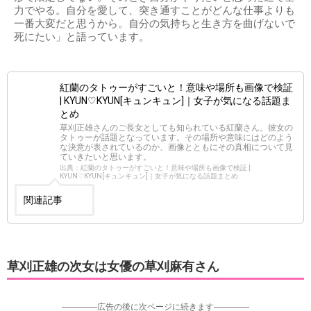
力でやる。自分を愛して、突き通すことがどんな仕事よりも
一番大変だと思うから。自分の気持ちと生き方を曲げないで
死にたい」と語っています。
紅蘭のタトゥーがすごいと！意味や場所も画像で検証
| KYUN♡KYUN[キュンキュン]｜女子が気になる話題ま
とめ
草刈正雄さんのご長女としても知られている紅蘭さん。彼女の
タトゥーが話題となっています。その場所や意味にはどのよう
な決意が表されているのか、画像とともにその真相について見
ていきたいと思います。
出典：紅蘭のタトゥーがすごいと！意味や場所も画像で検証 |
KYUN♡KYUN[キュンキュン]｜女子が気になる話題まとめ
関連記事
草刈正雄の次女は女優の草刈麻有さん
-----------------広告の後に次ページに続きます-----------------