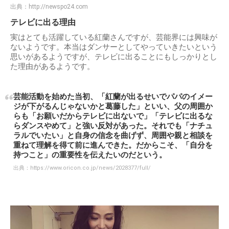
出典：
http://newspo24.com
テレビに出る理由
実はとても活躍している紅蘭さんですが、芸能界には興味が
ないようです。本当はダンサーとしてやっていきたいという
思いがあるようですが、テレビに出ることにもしっかりとし
た理由があるようです。
芸能活動を始めた当初、「紅蘭が出るせいでパパのイメー
ジが下がるんじゃないかと葛藤した」といい、父の周囲か
らも「お願いだからテレビに出ないで」「テレビに出るな
らダンスやめて」と強い反対があった。それでも「ナチュ
ラルでいたい」と自身の信念を曲げず、周囲や親と相談を
重ねて理解を得て前に進んできた。だからこそ、「自分を
持つこと」の重要性を伝えたいのだという。
出典：
https://www.oricon.co.jp/news/2028377/full/