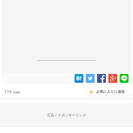
------------------------------------------------------------------
119
お気に入りに追加
view
広告 / スポンサーリンク