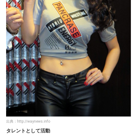
出典：
http://waynews.info
タレントとして活動