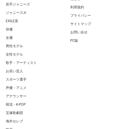
若手ジャニーズ
利用規約
ジャニーズJr.
プライバシー
EXILE系
サイトマップ
俳優
お問い合せ
女優
PC版
男性モデル
女性モデル
歌手・アーティスト
お笑い芸人
スポーツ選手
声優・アニメ
アナウンサー
韓流・K-POP
宝塚歌劇団
海外セレブ