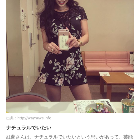
出典：
http://waynews.info
ナチュラルでいたい
紅蘭さんは、ナチュラルでいたいという思いがあって、芸能