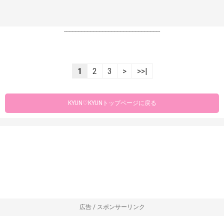
----------------------------------------------------------------
1
2
3
>
>>|
KYUN♡KYUNトップページに戻る
広告 / スポンサーリンク