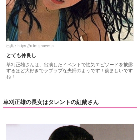
出典：
https://rr.img.naver.jp
とても仲良し
草刈正雄さんは、出演したイベントで惚気エピソードを披露
するほど大好きでラブラブな夫婦のようです！羨ましいです
ね！
草刈正雄の長女はタレントの紅蘭さん