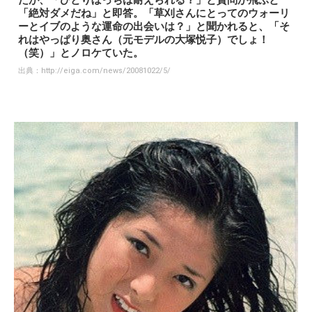
たが、「ひとりぼっちは耐えられる？」と質問が飛ぶと
「絶対ダメだね」と即答。「草刈さんにとってのウォーリ
ーとイブのような運命の出会いは？」と聞かれると、「そ
れはやっぱり奥さん（元モデルの大塚悦子）でしょ！
（笑）」とノロケていた。
出典：
http://eiga.com/news/20081022/5/