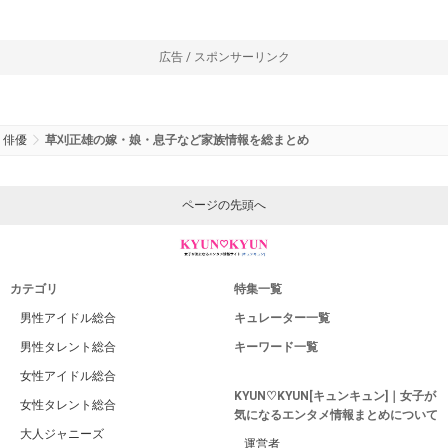
広告 / スポンサーリンク
俳優
草刈正雄の嫁・娘・息子など家族情報を総まとめ
ページの先頭へ
カテゴリ
特集一覧
男性アイドル総合
キュレーター一覧
男性タレント総合
キーワード一覧
女性アイドル総合
KYUN♡KYUN[キュンキュン]｜女子が
女性タレント総合
気になるエンタメ情報まとめについて
大人ジャニーズ
運営者