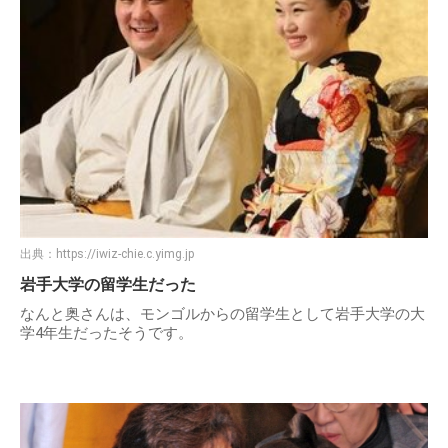
出典：
https://iwiz-chie.c.yimg.jp
岩手大学の留学生だった
なんと奥さんは、モンゴルからの留学生として岩手大学の大
学4年生だったそうです。