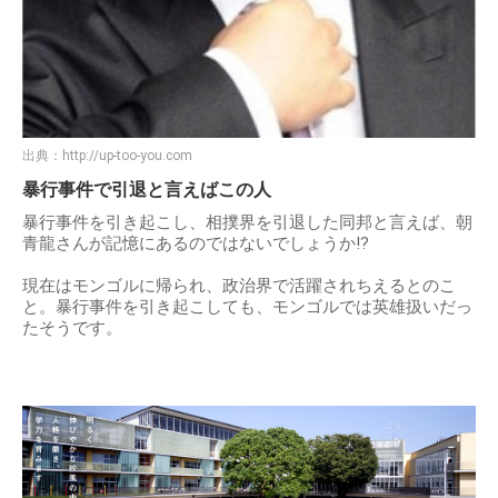
出典：
http://up-too-you.com
暴行事件で引退と言えばこの人
暴行事件を引き起こし、相撲界を引退した同邦と言えば、朝
青龍さんが記憶にあるのではないでしょうか!?
現在はモンゴルに帰られ、政治界で活躍されちえるとのこ
と。暴行事件を引き起こしても、モンゴルでは英雄扱いだっ
たそうです。