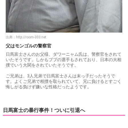
出典：
http://room-303.net
父はモンゴルの警察官
日馬富士さんのお父様、ダワーニャム氏は、警察官をされて
いたそうです。しかもブブの選手もされており、日本の大相
撲でいう大関をされていたそうです。
ご兄弟は、3人兄弟で日馬富士さんは末っ子だったそうで
す。よくご兄弟で相撲を取られていて、兄に負けるとすごく
悔しがる負けず嫌いな性格だったようです。
日馬富士の暴行事件！ついに引退へ