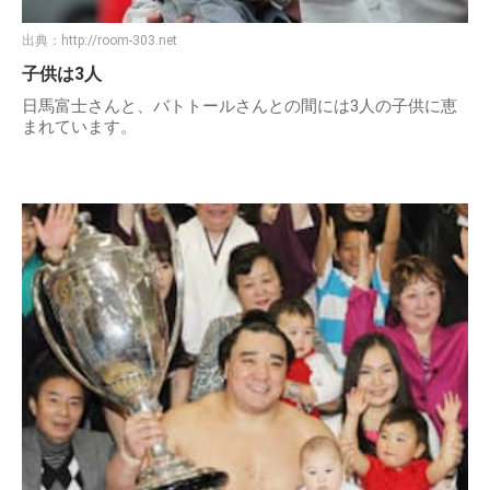
出典：
http://room-303.net
子供は3人
日馬富士さんと、バトトールさんとの間には3人の子供に恵
まれています。