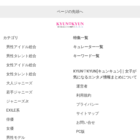
ページの先頭へ
カテゴリ
特集一覧
男性アイドル総合
キュレーター一覧
男性タレント総合
キーワード一覧
女性アイドル総合
KYUN♡KYUN[キュンキュン]｜女子が
女性タレント総合
気になるエンタメ情報まとめについて
大人ジャニーズ
運営者
若手ジャニーズ
利用規約
ジャニーズJr.
プライバシー
EXILE系
サイトマップ
俳優
お問い合せ
女優
PC版
男性モデル