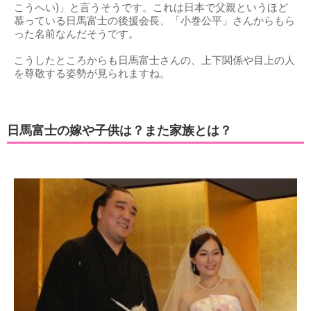
こうへい)」と言うそうです。これは日本で父親というほど
慕っている日馬富士の後援会長、「小巻公平」さんからもら
った名前なんだそうです。
こうしたところからも日馬富士さんの、上下関係や目上の人
を尊敬する姿勢が見られますね。
日馬富士の嫁や子供は？また家族とは？