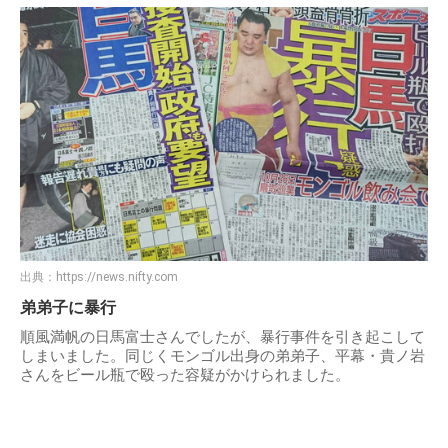
出典：
https://news.nifty.com
弟弟子に暴行
順風満帆の日馬富士さんでしたが、暴行事件を引き起こして
しまいました。同じくモンゴル出身の弟弟子、平幕・貴ノ岩
さんをビール瓶で殴った容疑がかけられました。