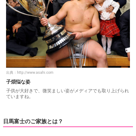
出典：
http://www.asahi.com
子煩悩な姿
子供が大好きで、微笑ましい姿がメディアでも取り上げられ
ていますね。
日馬富士のご家族とは？