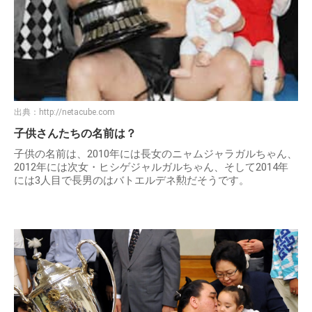
出典：
http://netacube.com
子供さんたちの名前は？
子供の名前は、2010年には長女のニャムジャラガルちゃん、
2012年には次女・ヒシゲジャルガルちゃん、そして2014年
には3人目で長男のはバトエルデネ勲だそうです。