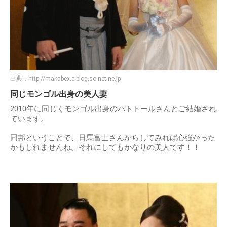
出典：
http://makabex.c.blog.so-net.ne.jp
同じモンゴル出身の美人妻
2010年に同じくモンゴル出身のバトトールさんとご結婚され
ています。
同邦ということで、日馬富士さんからしてみれば心強かった
かもしれませんね。それにしてもかなりの美人です！！