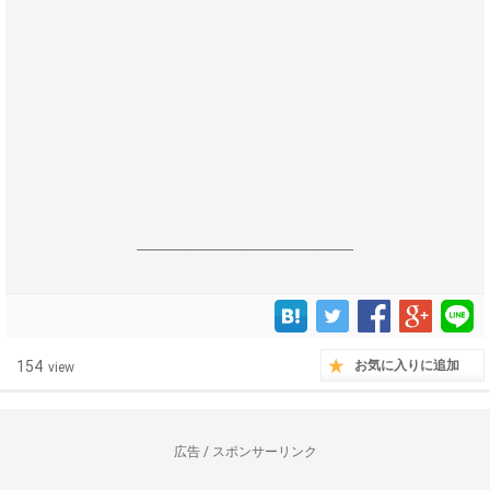
------------------------------------------------------------------
154
お気に入りに追加
view
広告 / スポンサーリンク