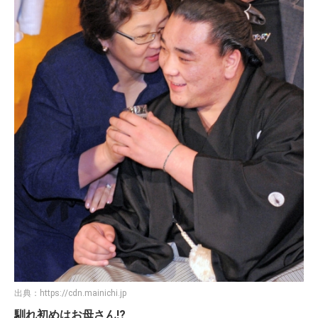
出典：
https://cdn.mainichi.jp
馴れ初めはお母さん!?