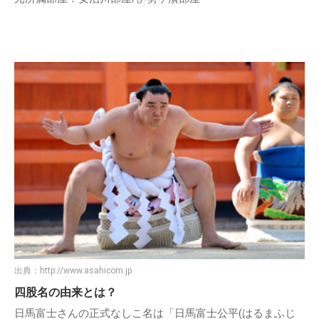
出典：
http://www.asahicom.jp
四股名の由来とは？
日馬富士さんの正式なしこ名は「日馬富士公平(はるまふじ