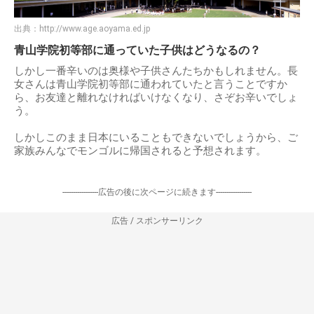
出典：
http://www.age.aoyama.ed.jp
青山学院初等部に通っていた子供はどうなるの？
しかし一番辛いのは奥様や子供さんたちかもしれません。長
女さんは青山学院初等部に通われていたと言うことですか
ら、お友達と離れなければいけなくなり、さぞお辛いでしょ
う。
しかしこのまま日本にいることもできないでしょうから、ご
家族みんなでモンゴルに帰国されると予想されます。
-----------------広告の後に次ページに続きます-----------------
広告 / スポンサーリンク