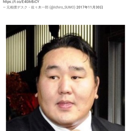
https://t.co/E4GItrBiCY
— 元相撲デスク・佐々木一郎 (@Ichiro_SUMO)
2017年11月30日