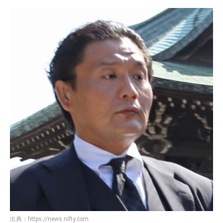
出典：
https://news.nifty.com