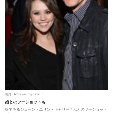
出典：
https://rr.img.naver.jp
娘とのツーショットも
娘であるジェーン・エリン・キャリーさんとのツーショット