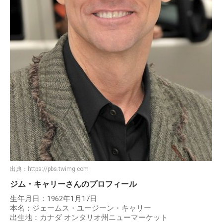
出典：
https://pbs.twimg.com
ジム・キャリーさんのプロフィール
生年月日：1962年1月17日
本名：ジェームス・ユージーン・キャリー
出生地：カナダ オンタリオ州ニューマーケット