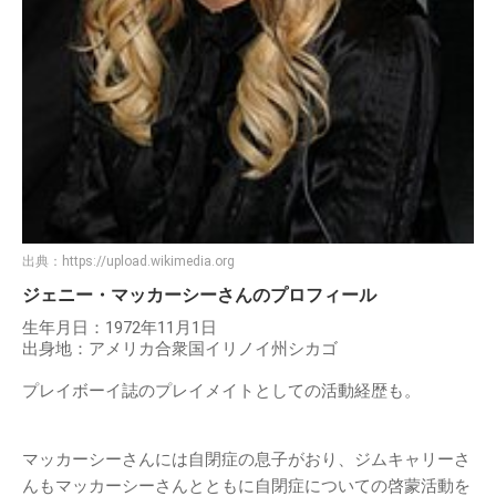
出典：
https://upload.wikimedia.org
ジェニー・マッカーシーさんのプロフィール
生年月日：1972年11月1日
出身地：アメリカ合衆国イリノイ州シカゴ
プレイボーイ誌のプレイメイトとしての活動経歴も。
マッカーシーさんには自閉症の息子がおり、ジムキャリーさ
んもマッカーシーさんとともに自閉症についての啓蒙活動を