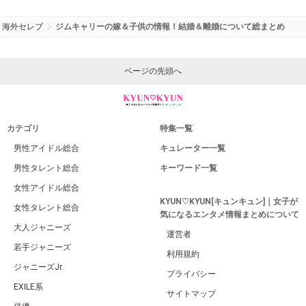
海外セレブ
ジムキャリーの嫁＆子供の情報！結婚＆離婚について総まとめ
ページの先頭へ
カテゴリ
特集一覧
男性アイドル総合
キュレーター一覧
男性タレント総合
キーワード一覧
女性アイドル総合
KYUN♡KYUN[キュンキュン]｜女子が
女性タレント総合
気になるエンタメ情報まとめについて
大人ジャニーズ
運営者
若手ジャニーズ
利用規約
ジャニーズJr.
プライバシー
EXILE系
サイトマップ