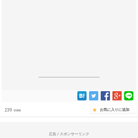
------------------------------------------------------------------
239
お気に入りに追加
view
広告 / スポンサーリンク