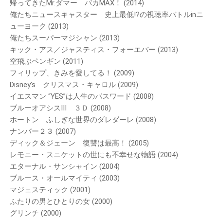
帰ってきたMr.ダマー バカMAX！ (2014)
俺たちニュースキャスター 史上最低!?の視聴率バトルinニ
ューヨーク (2013)
俺たちスーパーマジシャン (2013)
キック・アス／ジャスティス・フォーエバー (2013)
空飛ぶペンギン (2011)
フィリップ、きみを愛してる！ (2009)
Disney’s クリスマス・キャロル (2009)
イエスマン “YES”は人生のパスワード (2008)
ブルーオアシスIII ３Ｄ (2008)
ホートン ふしぎな世界のダレダーレ (2008)
ナンバー２３ (2007)
ディック＆ジェーン 復讐は最高！ (2005)
レモニー・スニケットの世にも不幸せな物語 (2004)
エターナル・サンシャイン (2004)
ブルース・オールマイティ (2003)
マジェスティック (2001)
ふたりの男とひとりの女 (2000)
グリンチ (2000)