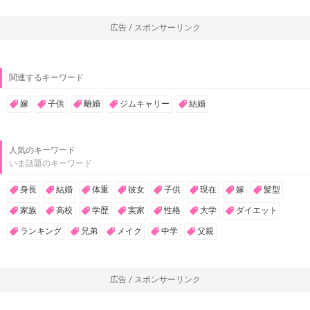
広告 / スポンサーリンク
関連するキーワード
嫁
子供
離婚
ジムキャリー
結婚
人気のキーワード
いま話題のキーワード
身長
結婚
体重
彼女
子供
現在
嫁
髪型
家族
高校
学歴
実家
性格
大学
ダイエット
ランキング
兄弟
メイク
中学
父親
広告 / スポンサーリンク