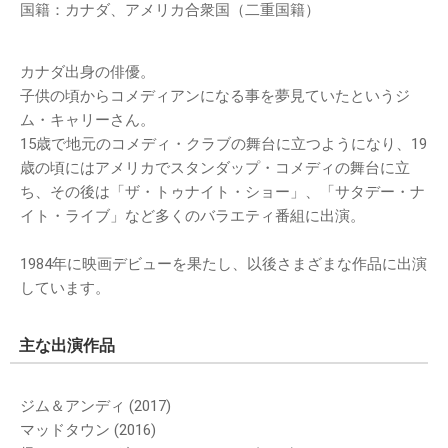
国籍：カナダ、アメリカ合衆国（二重国籍）
カナダ出身の俳優。
子供の頃からコメディアンになる事を夢見ていたというジ
ム・キャリーさん。
15歳で地元のコメディ・クラブの舞台に立つようになり、19
歳の頃にはアメリカでスタンダップ・コメディの舞台に立
ち、その後は「ザ・トゥナイト・ショー」、「サタデー・ナ
イト・ライブ」など多くのバラエティ番組に出演。
1984年に映画デビューを果たし、以後さまざまな作品に出演
しています。
主な出演作品
ジム＆アンディ (2017)
マッドタウン (2016)