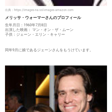
出典：
https://images-na.ssl-images-amazon.com
メリッサ・ウォーマーさんのプロフィール
生年月日：1960年7月8日
出演した映画： マン・オン・ザ・ムーン
子供：ジェーン・エリン・キャリー
同年9月に娘であるジェーンさんをもうけています。