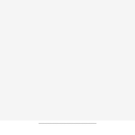
----------------------------------------------------------------