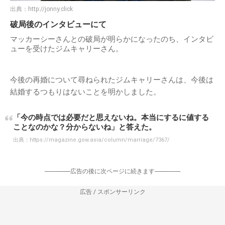
出典：
http://jonny.click
破局後のインタビューにて
マッカーシーさんとの破局が明らかになったのち、インタビ
ューを受けたジムキャリーさん。
今後の再婚について尋ねられたジムキャリーさんは、今後は
結婚するつもりはないことを明かしました。
「今の時点では必要だと思えないね。本当にするに値する
ことなのかな？分からないね」と答えた。
出典：
https://magazine.gow.asia/column/marriage/7367/
-----------------広告の後に次ページに続きます-----------------
広告 / スポンサーリンク