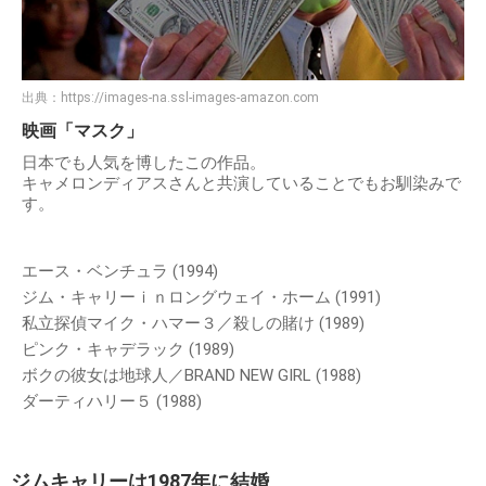
出典：
https://images-na.ssl-images-amazon.com
映画「マスク」
日本でも人気を博したこの作品。
キャメロンディアスさんと共演していることでもお馴染みで
す。
エース・ベンチュラ (1994)
ジム・キャリーｉｎロングウェイ・ホーム (1991)
私立探偵マイク・ハマー３／殺しの賭け (1989)
ピンク・キャデラック (1989)
ボクの彼女は地球人／BRAND NEW GIRL (1988)
ダーティハリー５ (1988)
ジムキャリーは1987年に結婚