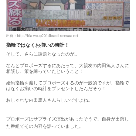
出典：
http://fifa-wcup2014brasil.seesaa.net
指輪ではなくお揃いの時計！
そして、さらに話題となったのが…
なんとプロポーズするにあたって、大親友の内田篤人さんに
相談し、策を練っていたということ！
婚約指輪を渡してプロポーズするのが一般的ですが、指輪で
はなくお揃いの時計をプレゼントしたんだそう！
おしゃれな内田篤人さんらしいですよね。
プロポーズはサプライズ演出があったそうで、自身が出演し
た番組でその内容を語っていました。