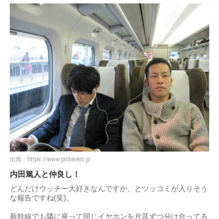
出典：
https://www.pinterest.jp
内田篤人と仲良し！
どんだけウッチー大好きなんですか、とツッコミが入りそう
な報告ですね(笑)。
新幹線でも隣に座って同じイヤホンを片耳ずつ分け合ってる