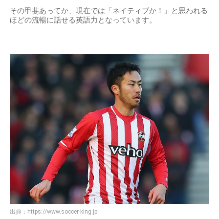
その甲斐あってか、現在では「ネイティブか！」と思われる
ほどの流暢に話せる英語力となっています。
出典：
https://www.soccer-king.jp