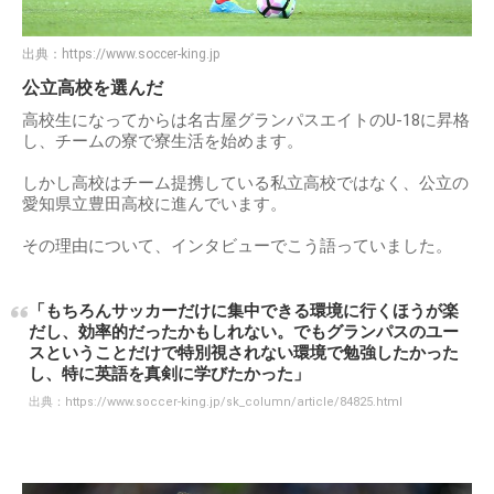
出典：
https://www.soccer-king.jp
公立高校を選んだ
高校生になってからは名古屋グランパスエイトのU-18に昇格
し、チームの寮で寮生活を始めます。
しかし高校はチーム提携している私立高校ではなく、公立の
愛知県立豊田高校に進んでいます。
その理由について、インタビューでこう語っていました。
「もちろんサッカーだけに集中できる環境に行くほうが楽
だし、効率的だったかもしれない。でもグランパスのユー
スということだけで特別視されない環境で勉強したかった
し、特に英語を真剣に学びたかった」
出典：
https://www.soccer-king.jp/sk_column/article/84825.html