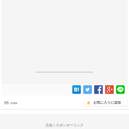
------------------------------------------------------------------
86
お気に入りに追加
view
広告 / スポンサーリンク