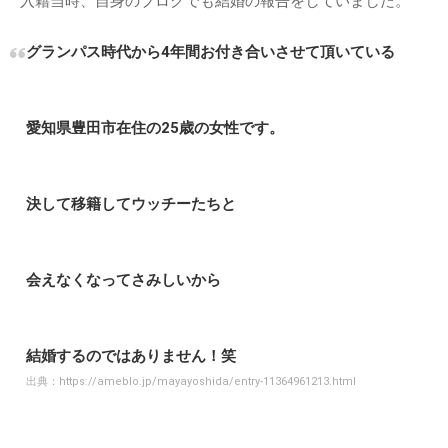
入籍当時、自身のブログでも結婚の報告をしていました。
グランパス時代から4年間お付き合いさせて頂いている
愛知県豊田市在住の25歳の女性です。
決して移籍してウッチーたちと
会えなくなってさみしいから
結婚するのではありません！笑
出典：
https://ameblo.jp/mayayoshida/entry-11364961213.html