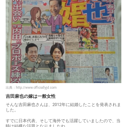
出典：
http://www.officiallyjd.com
吉田麻也の嫁は一般女性
そんな吉田麻也さんは、2012年に結婚したことを発表されま
した。
すでに日本代表、そして海外でも活躍していましたので、当
時は結構な話題となりましたね。