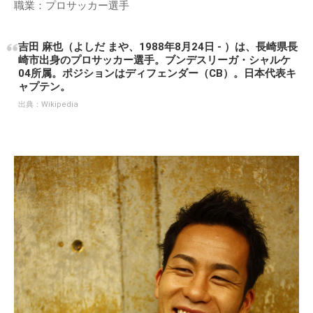
職業：プロサッカー選手
吉田 麻也（よしだ まや、1988年8月24日 - ）は、長崎県長
崎市出身のプロサッカー選手。ブンデスリーガ・シャルケ
04所属。ポジションはディフェンダー（CB）。日本代表キ
ャプテン。
出典：
Wikipedia