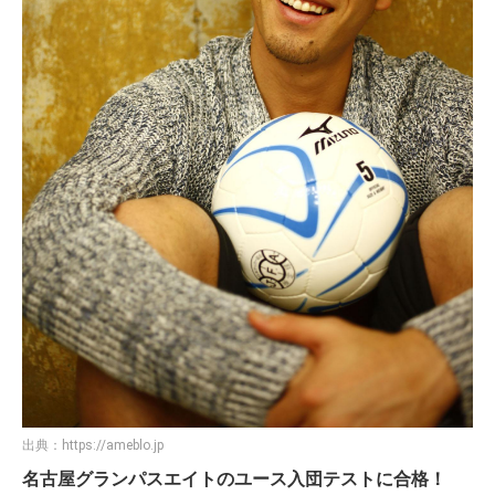
出典：
https://ameblo.jp
名古屋グランパスエイトのユース入団テストに合格！