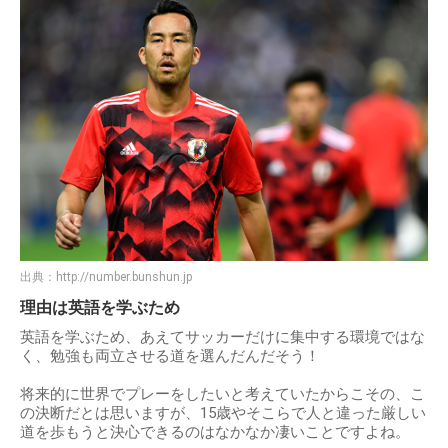
出典：
http://number.bunshun.jp
理由は英語を学ぶため
英語を学ぶため、あえてサッカーだけに集中する環境ではな
く、勉強も両立させる道を選んだんだそう！
将来的に世界でプレーをしたいと考えていたからこその、こ
の決断だとは思いますが、15歳やそこらで人と違った厳しい
道を歩もうと決心できるのはなかなか凄いことですよね。