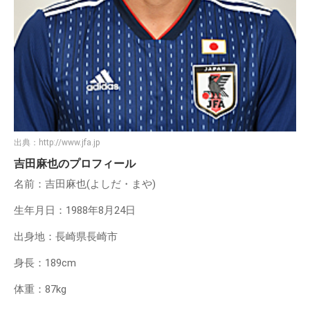
出典：
http://www.jfa.jp
吉田麻也のプロフィール
名前：吉田麻也(よしだ・まや)
生年月日：1988年8月24日
出身地：長崎県長崎市
身長：189cm
体重：87kg