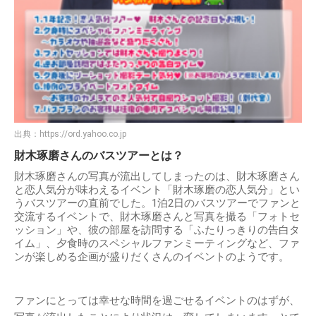
出典：
https://ord.yahoo.co.jp
財木琢磨さんのバスツアーとは？
財木琢磨さんの写真が流出してしまったのは、財木琢磨さん
と恋人気分が味わえるイベント「財木琢磨の恋人気分」とい
うバスツアーの直前でした。1泊2日のバスツアーでファンと
交流するイベントで、財木琢磨さんと写真を撮る「フォトセ
ッション」や、彼の部屋を訪問する「ふたりっきりの告白タ
イム」、夕食時のスペシャルファンミーティングなど、ファ
ンが楽しめる企画が盛りだくさんのイベントのようです。
ファンにとっては幸せな時間を過ごせるイベントのはずが、