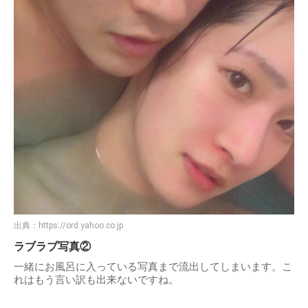
出典：
https://ord.yahoo.co.jp
ラブラブ写真②
一緒にお風呂に入っている写真まで流出してしまいます。こ
れはもう言い訳も出来ないですね。