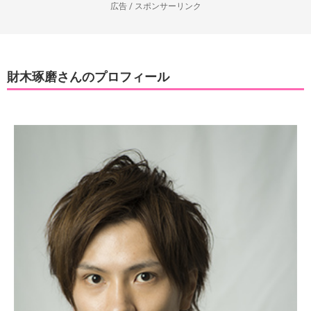
広告 / スポンサーリンク
財木琢磨さんのプロフィール