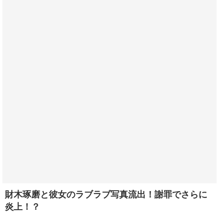
財木琢磨と彼女のラブラブ写真流出！謝罪でさらに
炎上！？