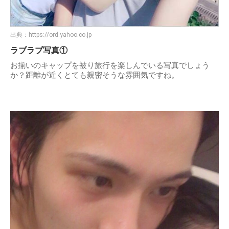
出典：
https://ord.yahoo.co.jp
ラブラブ写真①
お揃いのキャップを被り旅行を楽しんでいる写真でしょう
か？距離が近くとても親密そうな雰囲気ですね。