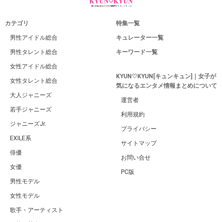
カテゴリ
特集一覧
男性アイドル総合
キュレーター一覧
男性タレント総合
キーワード一覧
女性アイドル総合
KYUN♡KYUN[キュンキュン]｜女子が
女性タレント総合
気になるエンタメ情報まとめについて
大人ジャニーズ
運営者
若手ジャニーズ
利用規約
ジャニーズJr.
プライバシー
EXILE系
サイトマップ
俳優
お問い合せ
女優
PC版
男性モデル
女性モデル
歌手・アーティスト