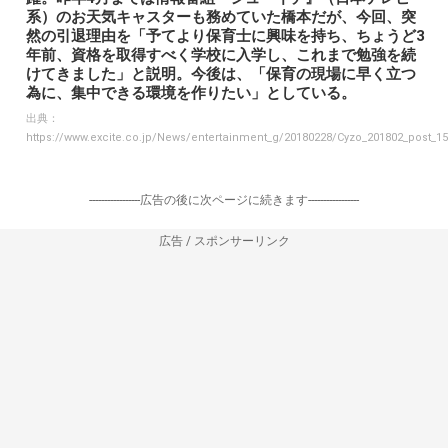
系）のお天気キャスターも務めていた橋本だが、今回、突
然の引退理由を「予てより保育士に興味を持ち、ちょうど3
年前、資格を取得すべく学校に入学し、これまで勉強を続
けてきました」と説明。今後は、「保育の現場に早く立つ
為に、集中できる環境を作りたい」としている。
出典：
https://www.excite.co.jp/News/entertainment_g/20180228/Cyzo_201802_post_15
-----------------広告の後に次ページに続きます-----------------
広告 / スポンサーリンク