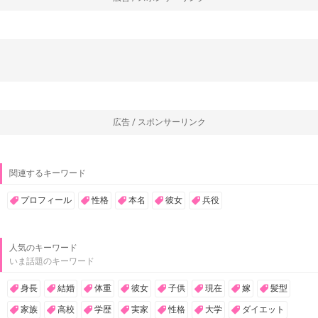
広告 / スポンサーリンク
関連するキーワード
プロフィール
性格
本名
彼女
兵役
人気のキーワード
いま話題のキーワード
身長
結婚
体重
彼女
子供
現在
嫁
髪型
家族
高校
学歴
実家
性格
大学
ダイエット