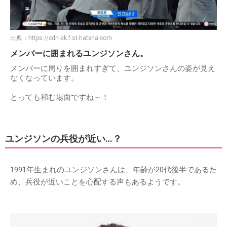
出典：
https://cdn-ak.f.st-hatena.com
メンバーに囲まれるユンジソンさん。
メンバーに周りを囲まれすぎて、ユンジソンさんの姿が見え
なくなっています。
とっても和む場面ですね～！
ユンジソンの兵役が近い…？
1991年生まれのユンジソンさんは、年齢が20代後半であるた
め、兵役が近いことを心配する声もあるようです。