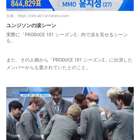
出典：
https://cdn-ak.f.st-hatena.com
ユンジソンの涙シーン
実際に「PRODUCE 101 シーズン2」内で涙を見せるシーン
も。
また、その人柄から「PRODUCE 101 シーズン2」に出演した
メンバーからも愛されていたとのこと。