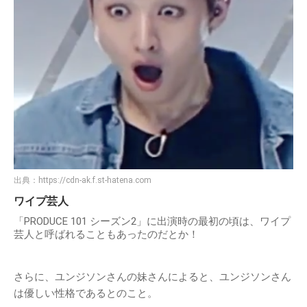
出典：
https://cdn-ak.f.st-hatena.com
ワイプ芸人
「PRODUCE 101 シーズン2」に出演時の最初の頃は、ワイプ
芸人と呼ばれることもあったのだとか！
さらに、ユンジソンさんの妹さんによると、ユンジソンさん
は優しい性格であるとのこと。