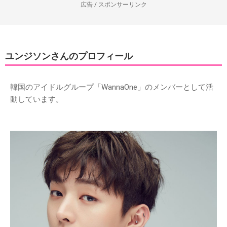
広告 / スポンサーリンク
ユンジソンさんのプロフィール
韓国のアイドルグループ「WannaOne」のメンバーとして活
動しています。