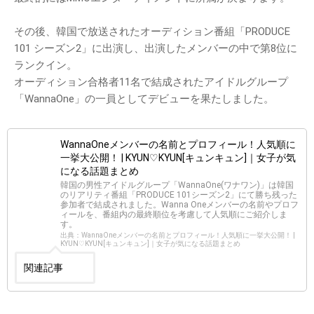
その後、韓国で放送されたオーディション番組「PRODUCE
101 シーズン2」に出演し、出演したメンバーの中で第8位に
ランクイン。
オーディション合格者11名で結成されたアイドルグループ
「WannaOne」の一員としてデビューを果たしました。
WannaOneメンバーの名前とプロフィール！人気順に
一挙大公開！ | KYUN♡KYUN[キュンキュン]｜女子が気
になる話題まとめ
韓国の男性アイドルグループ「WannaOne(ワナワン)」は韓国
のリアリティ番組「PRODUCE 101シーズン2」にて勝ち残った
参加者で結成されました。Wanna Oneメンバーの名前やプロフ
ィールを、番組内の最終順位を考慮して人気順にご紹介しま
す。
出典：WannaOneメンバーの名前とプロフィール！人気順に一挙大公開！ |
KYUN♡KYUN[キュンキュン]｜女子が気になる話題まとめ
関連記事