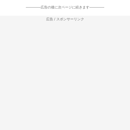
-----------------広告の後に次ページに続きます-----------------
広告 / スポンサーリンク