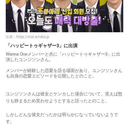
出典：
https://stat.ameba.jp
「ハッピートゥギャザー3」に出演
Wanna Oneメンバーと共に「ハッピートゥギャザー3」に出
演したユンジソンさん。
メンバーが経験した恋愛を語る場面があり、ユンジソンさん
も自身の恋愛エピソードを公開したとのこと。
ユンジソンさんは彼女とケンカした場合について、笑えば怒
りも静まるため笑わせようとすると語ったとのこと。
しかしどんな彼女だったかは明らかになっていないようで
す。