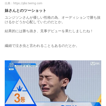
出典：
https://pbs.twimg.com
妹さんとのツーショット
ユンジソンさんが優しい性格の為、オーディションで勝ち抜
けるかどうか心配していたのだとか。
結果的には勝ち抜き、見事デビューを果たしましたね！
繊細で泣き虫と言われることもあるのだとか。