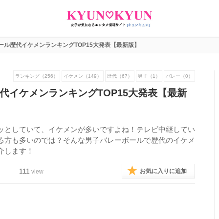
ール歴代イケメンランキングTOP15大発表【最新版】
ランキング（256）
イケメン（149）
歴代（67）
男子（1）
バレー（0）
代イケメンランキングTOP15大発表【最新
ッとしていて、イケメンが多いですよね！テレビ中継してい
る方も多いのでは？そんな男子バレーボールで歴代のイケメ
介します！
111
お気に入りに追加
view