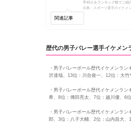
手40人をランキング順でご紹
出典：スポーツ選手のイケメン
関連記事
歴代の男子バレー選手イケメン
・男子バレーボール歴代イケメンランキン
沢達哉、13位：川合俊一、12位：大
・男子バレーボール歴代イケメンランキ
希、8位：傳田亮太、7位：越川優、6
・男子バレーボール歴代イケメンランキ
郎、3位：八子大輔、2位：山内昌大、