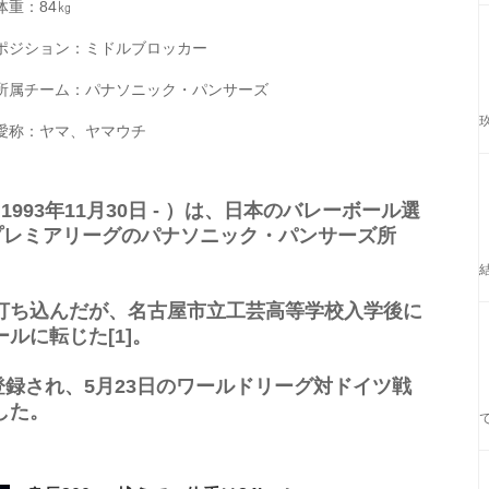
体重：84㎏
ポジション：ミドルブロッカー
所属チーム：パナソニック・パンサーズ
愛称：ヤマ、ヤマウチ
993年11月30日 - ）は、日本のバレーボール選
プレミアリーグのパナソニック・パンサーズ所
打ち込んだが、名古屋市立工芸高等学校入学後に
ルに転じた[1]。
に登録され、5月23日のワールドリーグ対ドイツ戦
した。