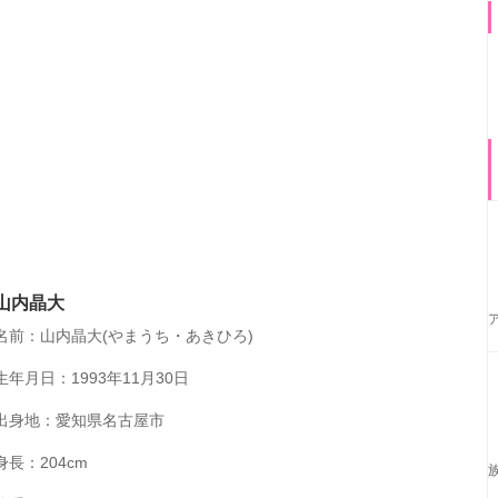
山内晶大
名前：山内晶大(やまうち・あきひろ)
生年月日：1993年11月30日
出身地：愛知県名古屋市
身長：204cm