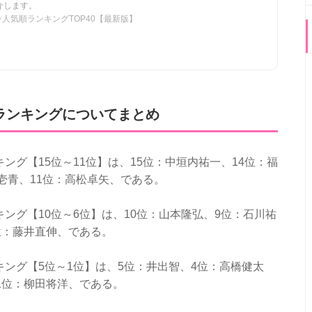
介します。
人気順ランキングTOP40【最新版】
ランキングについてまとめ
グ【15位～11位】は、15位：中垣内祐一、14位：福
竹壱青、11位：高松卓矢、である。
ング【10位～6位】は、10位：山本隆弘、9位：石川祐
位：藤井直伸、である。
ング【5位～1位】は、5位：井出智、4位：高橋健太
1位：柳田将洋、である。