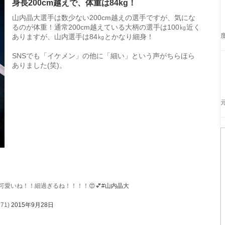
身長200cm越えで、体重は84kg！
山内晶大選手は数少ない200cm越えの選手ですが、気にな
るのが体重！通常200cm越えている大柄の選手は100㎏近く
ありますが、山内選手は84㎏とかなり細身！
SNSでも「イケメン」の他に「細い」という声がちらほら
ありました(笑)。
愛いね！！細過ぎるね！！！！😍💕
#山内晶大
71)
2015年9月28日