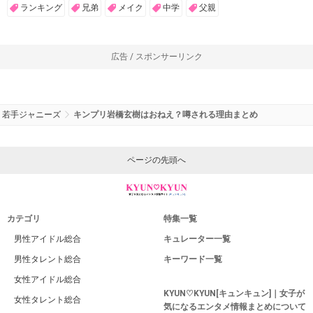
ランキング
兄弟
メイク
中学
父親
広告 / スポンサーリンク
若手ジャニーズ
キンプリ岩橋玄樹はおねえ？噂される理由まとめ
ページの先頭へ
カテゴリ
特集一覧
男性アイドル総合
キュレーター一覧
男性タレント総合
キーワード一覧
女性アイドル総合
KYUN♡KYUN[キュンキュン]｜女子が
女性タレント総合
気になるエンタメ情報まとめについて