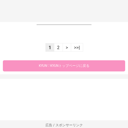
----------------------------------------------------------------
1
2
>
>>|
KYUN♡KYUNトップページに戻る
広告 / スポンサーリンク