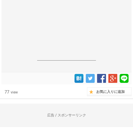
------------------------------------------------------------------
77
お気に入りに追加
view
広告 / スポンサーリンク