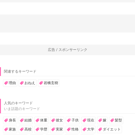
広告 / スポンサーリンク
関連するキーワード
理由
おねえ
岩橋玄樹
人気のキーワード
いま話題のキーワード
身長
結婚
体重
彼女
子供
現在
嫁
髪型
家族
高校
学歴
実家
性格
大学
ダイエット