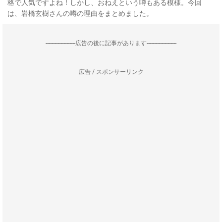
格で人気ですよね！しかし、おねえという噂もある模様。今回
は、岩橋玄樹さんの噂の理由をまとめました。
--------------------広告の後に記事があります--------------------
広告 / スポンサーリンク