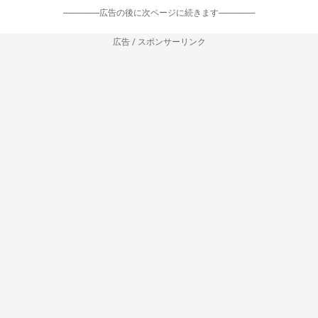
-----------------広告の後に次ページに続きます-----------------
広告 / スポンサーリンク