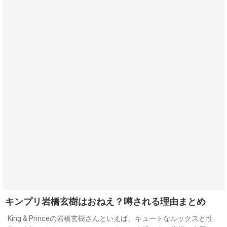
キンプリ岩橋玄樹はおねえ？噂される理由まとめ
King & Princeの岩橋玄樹さんといえば、キュートなルックスと性