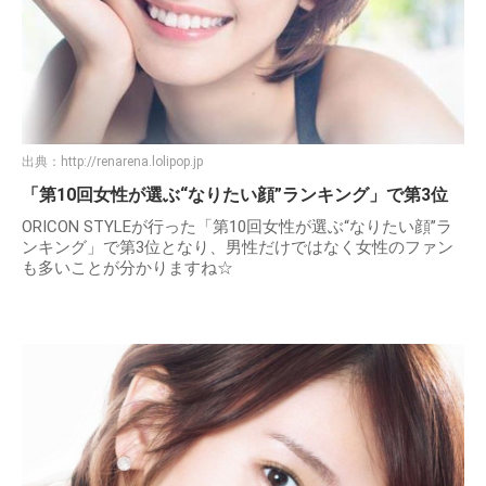
出典：
http://renarena.lolipop.jp
「第10回女性が選ぶ“なりたい顔”ランキング」で第3位
ORICON STYLEが行った「第10回女性が選ぶ“なりたい顔”ラ
ンキング」で第3位となり、男性だけではなく女性のファン
も多いことが分かりますね☆