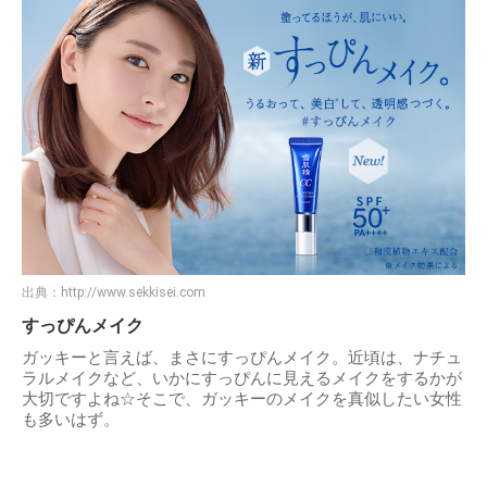
出典：
http://www.sekkisei.com
すっぴんメイク
ガッキーと言えば、まさにすっぴんメイク。近頃は、ナチュ
ラルメイクなど、いかにすっぴんに見えるメイクをするかが
大切ですよね☆そこで、ガッキーのメイクを真似したい女性
も多いはず。