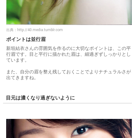
出典：
http://40.media.tumblr.com
ポイントは並行眉
新垣結衣さんの雰囲気を作るのに大切なポイントは、この平
行眉です。目と平行に描かれた眉は、細過ぎずしっかりとし
ています。
また、自分の眉を整え残しておくことでよりナチュラルさが
出てきますね。
目元は濃くなり過ぎないように