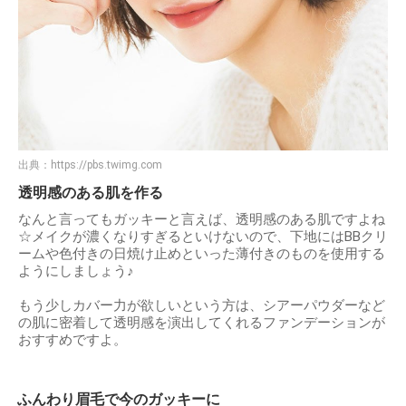
出典：
https://pbs.twimg.com
透明感のある肌を作る
なんと言ってもガッキーと言えば、透明感のある肌ですよね
☆メイクが濃くなりすぎるといけないので、下地にはBBクリ
ームや色付きの日焼け止めといった薄付きのものを使用する
ようにしましょう♪
もう少しカバー力が欲しいという方は、シアーパウダーなど
の肌に密着して透明感を演出してくれるファンデーションが
おすすめですよ。
ふんわり眉毛で今のガッキーに