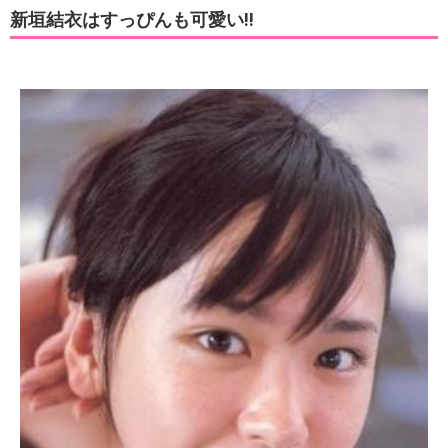
新垣結衣はすっぴんも可愛い!!