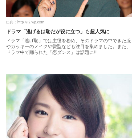
出典：
http://i2.wp.com
ドラマ「逃げるは恥だが役に立つ」も超人気に
ドラマ「逃げ恥」では主役を務め、そのドラマの中できた服
やガッキーのメイクや髪型なども注目を集めました。また、
ドラマ中で踊られた「恋ダンス」は話題に!!