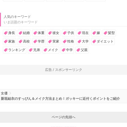
人気のキーワード
いま話題のキーワード
身長
結婚
体重
彼女
子供
現在
嫁
髪型
家族
高校
学歴
実家
性格
大学
ダイエット
ランキング
兄弟
メイク
中学
父親
広告 / スポンサーリンク
女優
新垣結衣のすっぴん＆メイク方法まとめ！ガッキーに近付くポイントをご紹介
ページの先頭へ