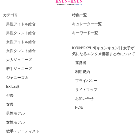
カテゴリ
特集一覧
男性アイドル総合
キュレーター一覧
男性タレント総合
キーワード一覧
女性アイドル総合
KYUN♡KYUN[キュンキュン]｜女子が
女性タレント総合
気になるエンタメ情報まとめについて
大人ジャニーズ
運営者
若手ジャニーズ
利用規約
ジャニーズJr.
プライバシー
EXILE系
サイトマップ
俳優
お問い合せ
女優
PC版
男性モデル
女性モデル
歌手・アーティスト