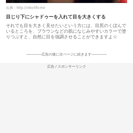
出典：
http://niko-life.me
目じり下にシャドゥーを入れて目を大きくする
それでも目を大きく見せたいという方には、目尻のくぼんで
いるところを、ブラウンなどの肌になじみやすいカラーで塗
りつぶすと、自然に目を強調させることができますよ☆
-----------------広告の後に次ページに続きます-----------------
広告 / スポンサーリンク