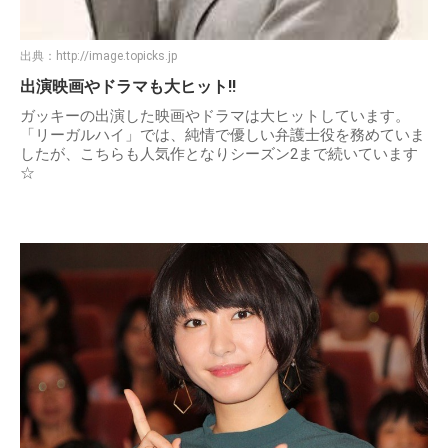
出典：
http://image.topicks.jp
出演映画やドラマも大ヒット!!
ガッキーの出演した映画やドラマは大ヒットしています。
「リーガルハイ」では、純情で優しい弁護士役を務めていま
したが、こちらも人気作となりシーズン2まで続いています
☆