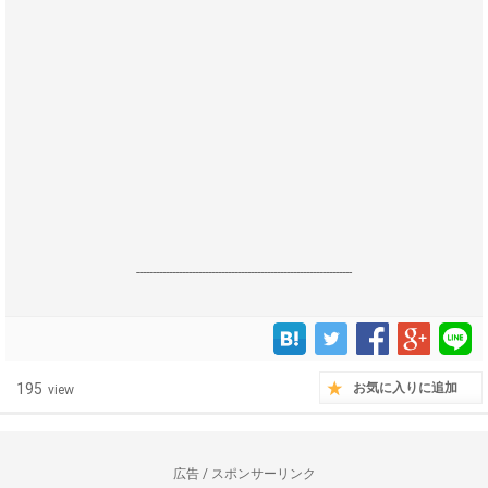
------------------------------------------------------------------
195
お気に入りに追加
view
広告 / スポンサーリンク