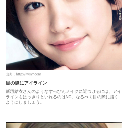
出典：
http://lwoyr.com
目の際にアイライン
新垣結衣さんのようなすっぴんメイクに近づけるには、アイ
ラインもはっきりといれるのはNG。なるべく目の際に描く
ようにしましょう。