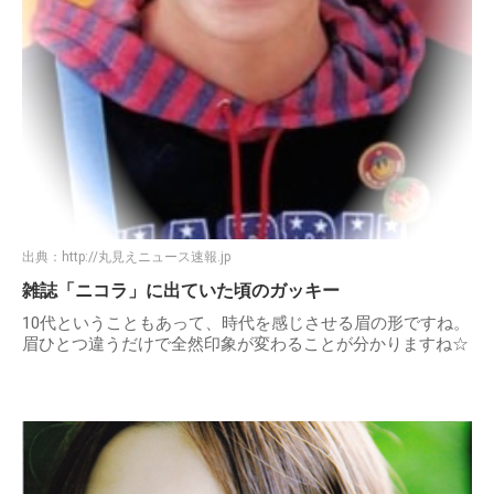
出典：
http://丸見えニュース速報.jp
雑誌「ニコラ」に出ていた頃のガッキー
10代ということもあって、時代を感じさせる眉の形ですね。
眉ひとつ違うだけで全然印象が変わることが分かりますね☆