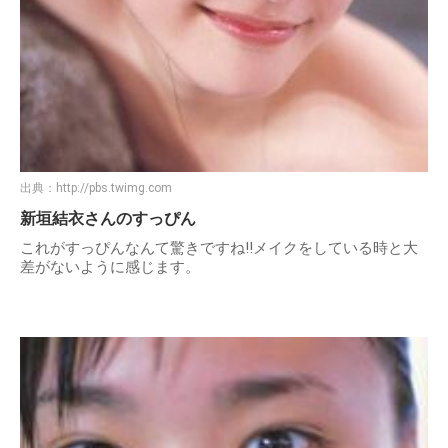
出典：
http://pbs.twimg.com
新垣結衣さんのすっぴん
これがすっぴんなんて驚きですね!!メイクをしている時と大
差がないように感じます。