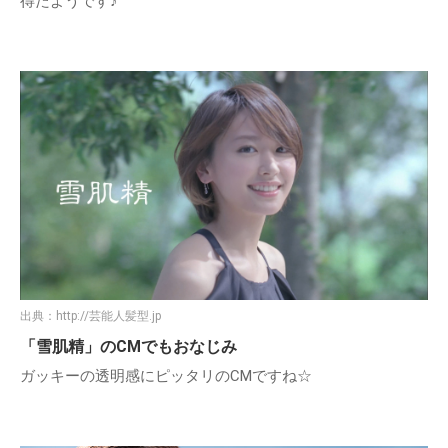
得たようです♪
出典：
http://芸能人髪型.jp
「雪肌精」のCMでもおなじみ
ガッキーの透明感にピッタリのCMですね☆