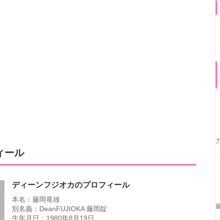
ィール
ディーンフジオカのプロフィール
本名：藤岡竜雄
別名義：DeanFUJIOKA 藤岡靛
生年月日：1980年8月19日