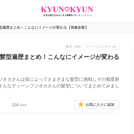
型遍歴まとめ！こんなにイメージが変わる【画像多数】
髪型（398）
ディーンフジオカ（5）
髪型遍歴まとめ！こんなにイメージが変わる
ジオカさんは役によってさまざまな髪型に挑戦しその都度新
そんなディーンフジオカさんの髪型についてまとめてみまし
114
お気に入りに追加
view