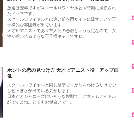
放送は翌年ですがスクールロワイヤルと同時期に撮影され
たドラマです。
スクールロワイヤルとは違い前を両サイドに流すことで王
子様的な雰囲気が出ています。
天才ピアニストであり主人公の恋敵という設定なので、女
性が惹かれるような王子様キャラですね。
ホントの恋の見つけ方 天才ピアニスト役 アップ画
像
スクールロワイヤルと同じ髪型ですが前をわけるだけで少
し色っぽさが出ている気がします。
日本だとジャニーズにいそうな髪型で、ご本人もアイドル
顔ですよね。とてもお似合いです。