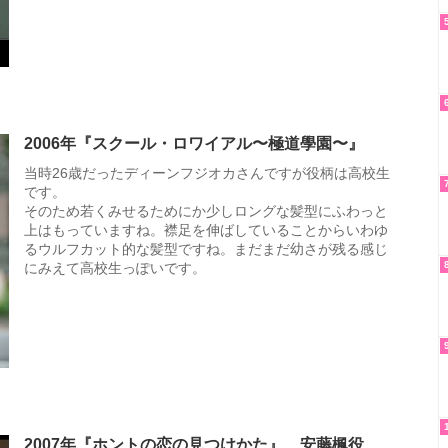
2006年『スクール・ロワイアル〜極道學園〜』
当時26歳だったディーンフジオカさんですが役柄は高校生
です。
そのため若くみせるためにか少しロングな髪型にふわっと
上はもっていますね。襟足を伸ばしていることからいわゆ
るウルフカット的な髪型ですね。まだまだ幼さが残る感じ
にみえて高校生っぽいです。
2007年『ホントの恋の見つけかた』 安藤楓役