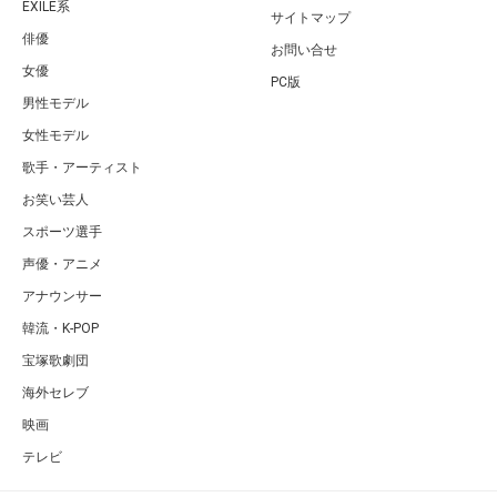
EXILE系
サイトマップ
俳優
お問い合せ
女優
PC版
男性モデル
女性モデル
歌手・アーティスト
お笑い芸人
スポーツ選手
声優・アニメ
アナウンサー
韓流・K-POP
宝塚歌劇団
海外セレブ
映画
テレビ