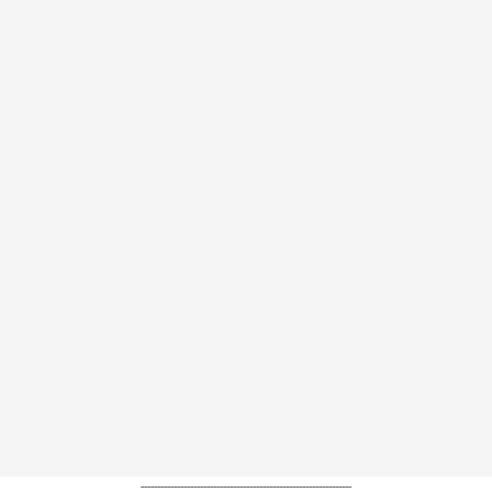
----------------------------------------------------------------