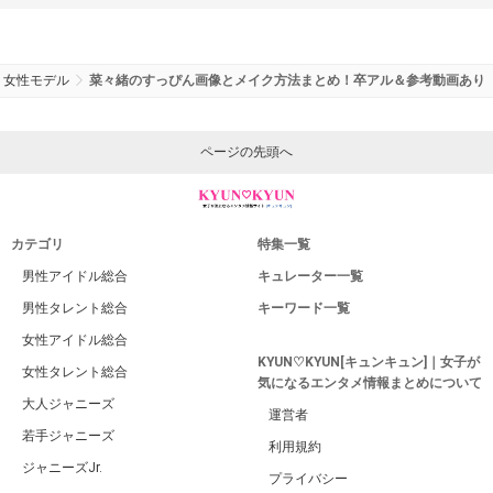
女性モデル
菜々緒のすっぴん画像とメイク方法まとめ！卒アル＆参考動画あり
ページの先頭へ
カテゴリ
特集一覧
男性アイドル総合
キュレーター一覧
男性タレント総合
キーワード一覧
女性アイドル総合
KYUN♡KYUN[キュンキュン]｜女子が
女性タレント総合
気になるエンタメ情報まとめについて
大人ジャニーズ
運営者
若手ジャニーズ
利用規約
ジャニーズJr.
プライバシー