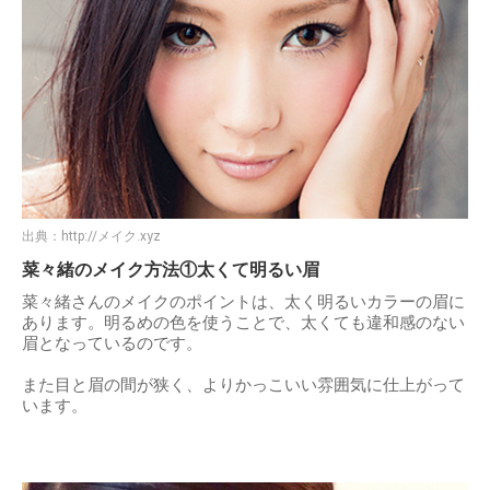
出典：
http://メイク.xyz
菜々緒のメイク方法①太くて明るい眉
菜々緒さんのメイクのポイントは、太く明るいカラーの眉に
あります。明るめの色を使うことで、太くても違和感のない
眉となっているのです。
また目と眉の間が狭く、よりかっこいい雰囲気に仕上がって
います。