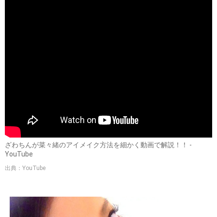
ざわちんが菜々緒のアイメイク方法を細かく動画で解説！！ -
YouTube
出典：YouTube