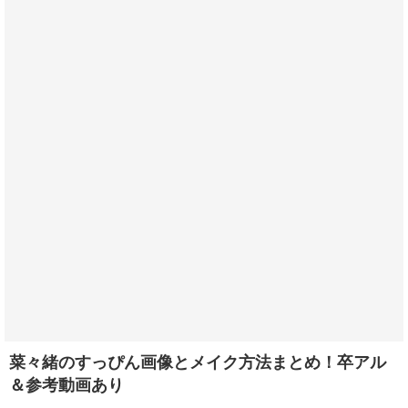
菜々緒のすっぴん画像とメイク方法まとめ！卒アル
＆参考動画あり