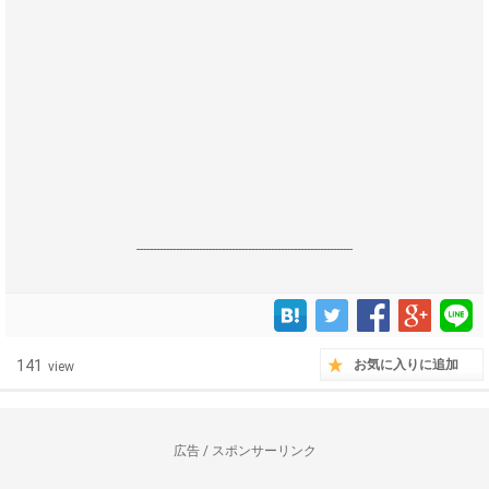
------------------------------------------------------------------
141
お気に入りに追加
view
広告 / スポンサーリンク