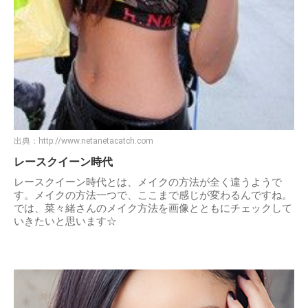
出典：
http://www.netanetacatch.com
レースクイーン時代
レースクイーン時代とは、メイクの方法が全く違うようで
す。メイクの方法一つで、ここまで感じが変わるんですね。
では、菜々緒さんのメイク方法を画像とともにチェックして
いきたいと思います☆