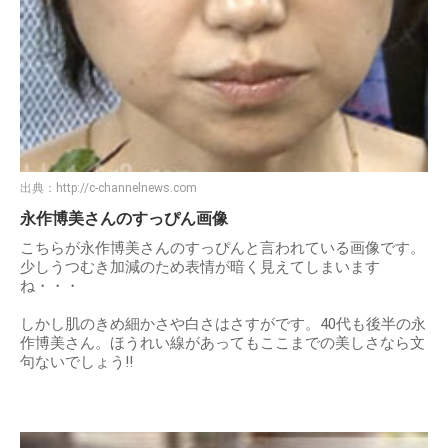
出典：
http://c-channelnews.com
永作博美さんのすっぴん画像
こちらが永作博美さんのすっぴんと言われている画像です。
少しうつむき加減のため表情が暗く見えてしまいます
ね・・・
しかし肌のきめ細かさや白さはさすがです。40代も後半の永
作博美さん。ほうれい線があってもここまでの美しさなら文
句ないでしょう!!