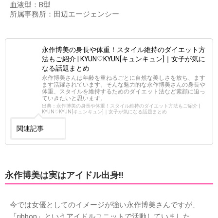
血液型：B型
所属事務所：田辺エージェンシー
永作博美の身長や体重！スタイル維持のダイエット方
法もご紹介 | KYUN♡KYUN[キュンキュン]｜女子が気に
なる話題まとめ
永作博美さんは年齢を重ねるごとに自然な美しさを放ち、ます
ます活躍されています。そんな魅力的な永作博美さんの身長や
体重、スタイルを維持するためのダイエット法など素顔に迫っ
ていきたいと思います。
出典：永作博美の身長や体重！スタイル維持のダイエット方法もご紹介 |
KYUN♡KYUN[キュンキュン]｜女子が気になる話題まとめ
関連記事
永作博美は実はアイドル出身!!
今では女優としてのイメージが強い永作博美さんですが、
「ribbon」というアイドルユニットで活動していました。