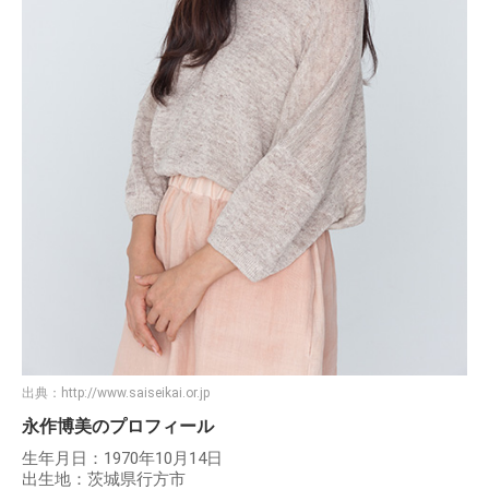
出典：
http://www.saiseikai.or.jp
永作博美のプロフィール
生年月日：1970年10月14日
出生地：茨城県行方市