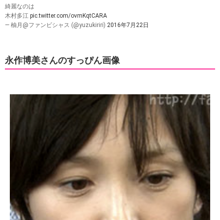
綺麗なのは
木村多江
pic.twitter.com/ovmKqtCARA
— 柚月@ファンビシャス (@yuzukiriri)
2016年7月22日
永作博美さんのすっぴん画像