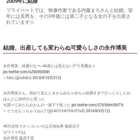
2009年に結婚
プライベートでは、映像作家である内藤まろさんと結婚。翌
年には長男を、その3年後には第二子となる女の子を出産さ
れています☆
結婚、出産しても変わらぬ可愛らしさの永作博美
永作博美、綺麗だな〜♪46歳とは思えない(^-^) 美魔女☆
pic.twitter.com/xZbD8Dl0bh
— keto (@aiketo)
2016年10月31日
永作博美さん、初めて見たときからめちゃめちゃ綺麗すぎてびっくりしたわ
ほんとに20代やと思った
今調べてみたらおかんの一個下で焦った
pic.twitter.com/G765Mm5MT6
— どうせえッちゅうねん‼︎ (@l4iOYzWYHkcP3x8)
2016年9月1日
40代女性でカッコいいのは天海祐希 篠原涼子
カワイイのは
永作博美 森高千里