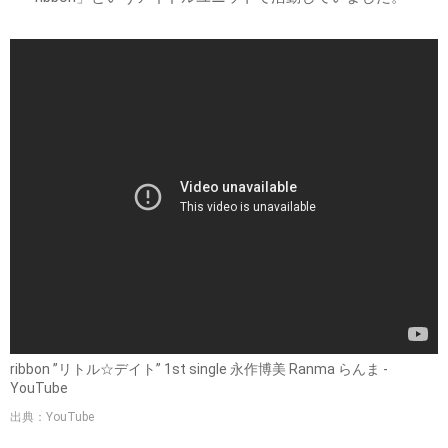
ribbon ”リトル☆デイト” 1st single 永作博美 Ranma らんま -
YouTube
出典：YouTube