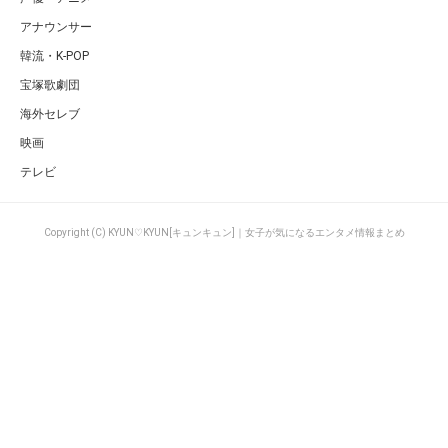
アナウンサー
韓流・K-POP
宝塚歌劇団
海外セレブ
映画
テレビ
Copyright (C) KYUN♡KYUN[キュンキュン]｜女子が気になるエンタメ情報まとめ