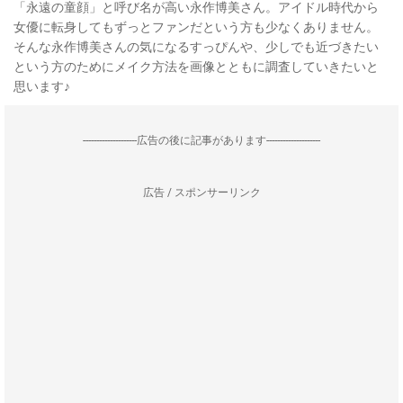
「永遠の童顔」と呼び名が高い永作博美さん。アイドル時代から
女優に転身してもずっとファンだという方も少なくありません。
そんな永作博美さんの気になるすっぴんや、少しでも近づきたい
という方のためにメイク方法を画像とともに調査していきたいと
思います♪
--------------------広告の後に記事があります--------------------
広告 / スポンサーリンク