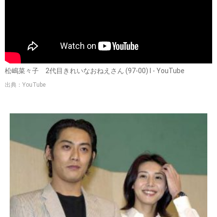
松嶋菜々子 2代目きれいなおねえさん (97-00) Ⅰ - YouTube
出典：YouTube