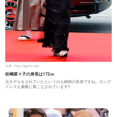
出典：
http://age-fc.com
松嶋菜々子の身長は172㎝
元モデルをされていたというのも納得の長身ですね。ロング
ドレスも素敵に着こなされています!!