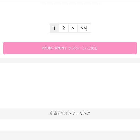
----------------------------------------------------------------
1
2
>
>>|
KYUN♡KYUNトップページに戻る
広告 / スポンサーリンク