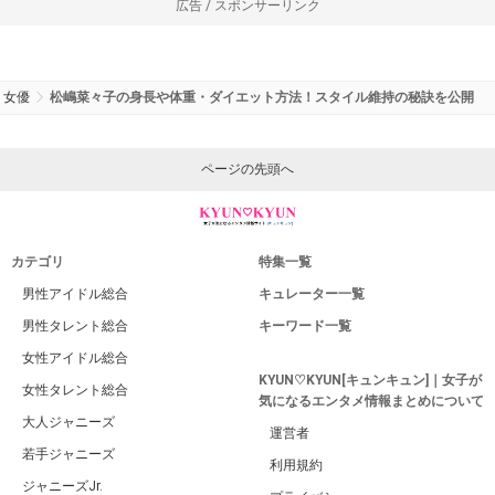
広告 / スポンサーリンク
女優
松嶋菜々子の身長や体重・ダイエット方法！スタイル維持の秘訣を公開
ページの先頭へ
カテゴリ
特集一覧
男性アイドル総合
キュレーター一覧
男性タレント総合
キーワード一覧
女性アイドル総合
KYUN♡KYUN[キュンキュン]｜女子が
女性タレント総合
気になるエンタメ情報まとめについて
大人ジャニーズ
運営者
若手ジャニーズ
利用規約
ジャニーズJr.