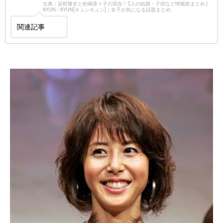
出典：反町隆史と松嶋菜々子の現在！2人の結婚・子供など情報総まとめ |
KYUN♡KYUN[キュンキュン]｜女子が気になる話題まとめ
関連記事