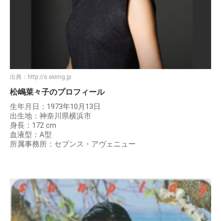
出典：
http://s.eximg.jp
松嶋菜々子のプロフィール
生年月日：1973年10月13日
出生地：神奈川県横浜市
身長：172 cm
血液型：A型
所属事務所：セブンス・アヴェニュー