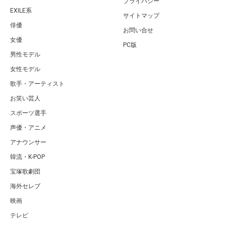
プライバシー
EXILE系
サイトマップ
俳優
お問い合せ
女優
PC版
男性モデル
女性モデル
歌手・アーティスト
お笑い芸人
スポーツ選手
声優・アニメ
アナウンサー
韓流・K-POP
宝塚歌劇団
海外セレブ
映画
テレビ