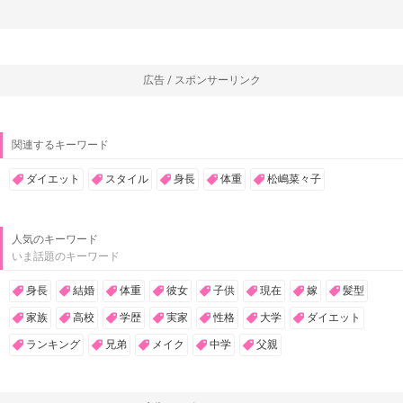
広告 / スポンサーリンク
関連するキーワード
ダイエット
スタイル
身長
体重
松嶋菜々子
人気のキーワード
いま話題のキーワード
身長
結婚
体重
彼女
子供
現在
嫁
髪型
家族
高校
学歴
実家
性格
大学
ダイエット
ランキング
兄弟
メイク
中学
父親