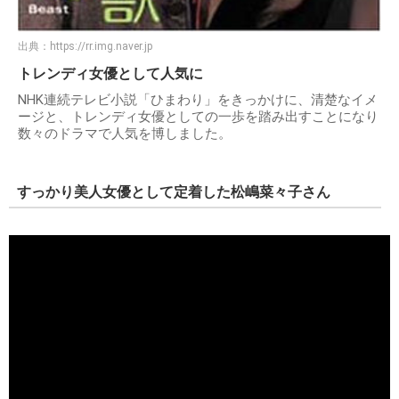
出典：
https://rr.img.naver.jp
トレンディ女優として人気に
NHK連続テレビ小説「ひまわり」をきっかけに、清楚なイメ
ージと、トレンディ女優としての一歩を踏み出すことになり
数々のドラマで人気を博しました。
すっかり美人女優として定着した松嶋菜々子さん