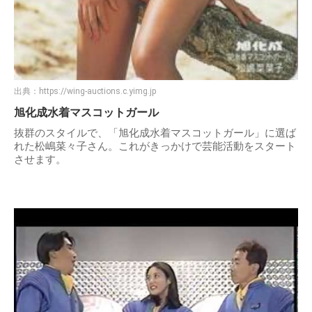
出典：
https://wing-auctions.c.yimg.jp
旭化成水着マスコットガール
抜群のスタイルで、「旭化成水着マスコットガール」に選ば
れた松嶋菜々子さん。これがきっかけで芸能活動をスタート
させます。