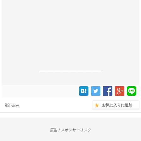
------------------------------------------------------------------
98
お気に入りに追加
view
広告 / スポンサーリンク