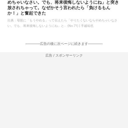
めちゃいなさい。でも、将来後悔しないようにね」と突き
放されちゃって。なぜかそう言われたら「負けるもん
か！」と奮起できた
出典：
母親に「もうやめる」って伝えたら「やりたくないならやめちゃいなさ
い。でも、将来後悔しないようにね」と... (No.71) | 手越祐也
-----------------広告の後に次ページに続きます-----------------
広告 / スポンサーリンク