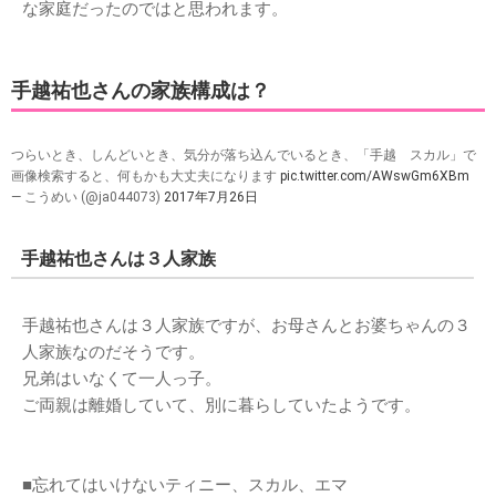
な家庭だったのではと思われます。
手越祐也さんの家族構成は？
つらいとき、しんどいとき、気分が落ち込んでいるとき、「手越 スカル」で
画像検索すると、何もかも大丈夫になります
pic.twitter.com/AWswGm6XBm
— こうめい (@ja044073)
2017年7月26日
手越祐也さんは３人家族
手越祐也さんは３人家族ですが、お母さんとお婆ちゃんの３
人家族なのだそうです。
兄弟はいなくて一人っ子。
ご両親は離婚していて、別に暮らしていたようです。
■忘れてはいけないティニー、スカル、エマ