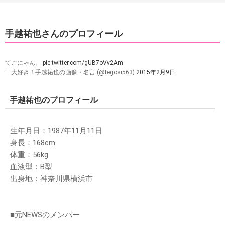
手越祐也さんのプロフィール
てごにゃん。
pic.twitter.com/gUB7oVv2Am
— 大好き！手越祐也の画像・名言 (@tegosi563)
2015年2月9日
手越祐也のプロフィール
生年月日：1987年11月11日
身長：168cm
体重：56kg
血液型：B型
出身地：神奈川県横浜市
■元NEWSのメンバー