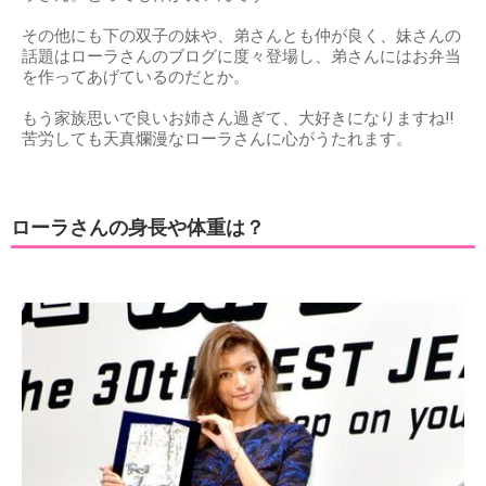
その他にも下の双子の妹や、弟さんとも仲が良く、妹さんの
話題はローラさんのブログに度々登場し、弟さんにはお弁当
を作ってあげているのだとか。
もう家族思いで良いお姉さん過ぎて、大好きになりますね!!
苦労しても天真爛漫なローラさんに心がうたれます。
ローラさんの身長や体重は？