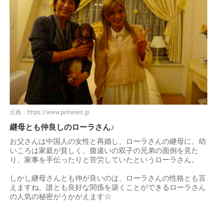
出典：
https://www.pinterest.jp
継母とも仲良しのローラさん♪
お父さんは中国人の女性と再婚し、ローラさんの継母に。幼
いころは家庭が貧しく、腹違いの双子の兄弟の面倒を見た
り、家事を手伝ったりと苦労していたというローラさん。
しかし継母さんとも仲が良いのは、ローラさんの性格とも言
えますね。誰とも良好な関係を築くことができるローラさん
の人気の秘密がうかがえます☆