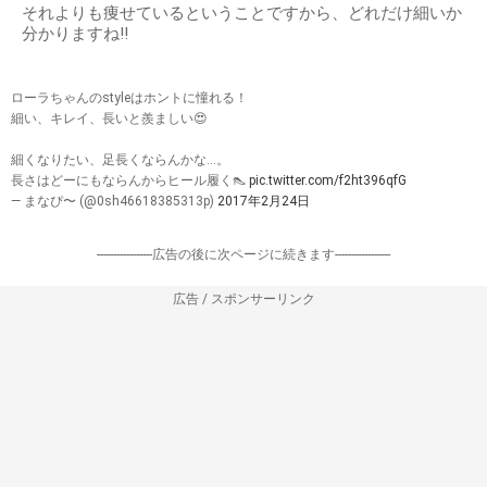
それよりも痩せているということですから、どれだけ細いか
分かりますね!!
ローラちゃんのstyleはホントに憧れる！
細い、キレイ、長いと羨ましい😍
細くなりたい、足長くならんかな…。
長さはどーにもならんからヒール履く👠
pic.twitter.com/f2ht396qfG
— まなぴ〜 (@0sh46618385313p)
2017年2月24日
-----------------広告の後に次ページに続きます-----------------
広告 / スポンサーリンク