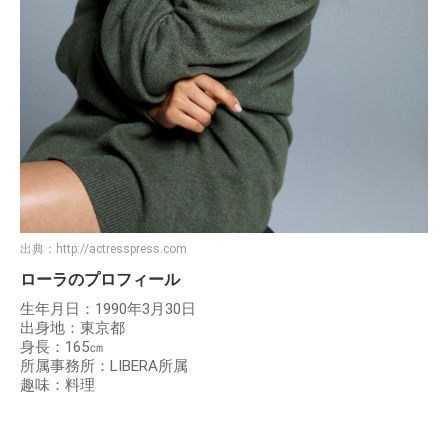
出典：
http://actresspress.com
ローラのプロフィール
生年月日：1990年3月30日
出身地：東京都
身長：165㎝
所属事務所：LIBERA所属
趣味：料理