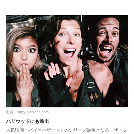
出典：
http://o.aolcdn.com
ハリウッドにも進出
人気映画「バイオハザード」のシリーズ最後となる「ザ・フ