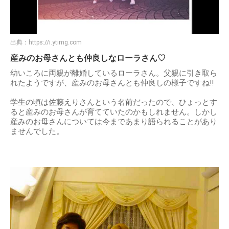
出典：
https://i.ytimg.com
産みのお母さんとも仲良しなローラさん♡
幼いころに両親が離婚しているローラさん。父親に引き取ら
れたようですが、産みのお母さんとも仲良しの様子ですね!!
学生の頃は佐藤えりさんという名前だったので、ひょっとす
ると産みのお母さんが育てていたのかもしれません。しかし
産みのお母さんについては今まであまり語られることがあり
ませんでした。