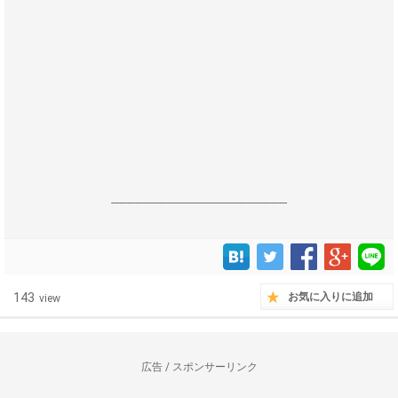
------------------------------------------------------------------
143
お気に入りに追加
view
広告 / スポンサーリンク