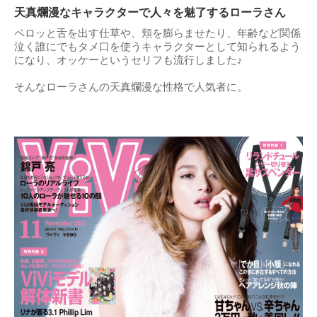
天真爛漫なキャラクターで人々を魅了するローラさん
ペロッと舌を出す仕草や、頬を膨らませたり、年齢など関係
泣く誰にでもタメ口を使うキャラクターとして知られるよう
になり、オッケーというセリフも流行しました♪
そんなローラさんの天真爛漫な性格で人気者に。