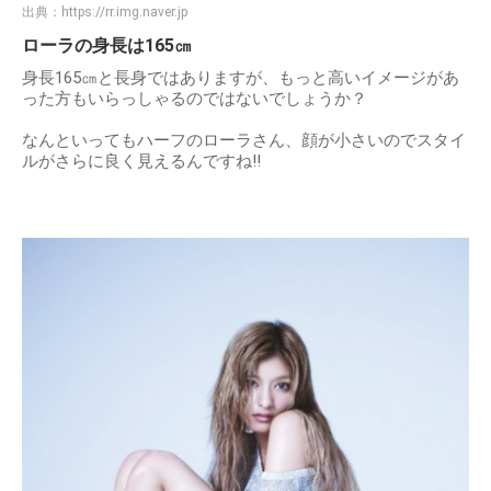
出典：
https://rr.img.naver.jp
ローラの身長は165㎝
身長165㎝と長身ではありますが、もっと高いイメージがあ
った方もいらっしゃるのではないでしょうか？
なんといってもハーフのローラさん、顔が小さいのでスタイ
ルがさらに良く見えるんですね!!