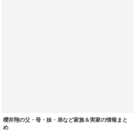
櫻井翔の父・母・妹・弟など家族＆実家の情報まと
め