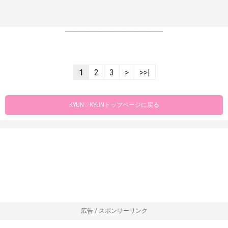
----------------------------------------------------------------
1
2
3
>
>>|
KYUN♡KYUNトップページに戻る
広告 / スポンサーリンク