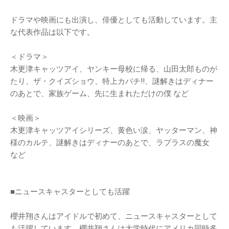
ドラマや映画にも出演し、俳優としても活動しています。主
な代表作品は以下です。
＜ドラマ＞
木更津キャッツアイ、ヤンキー母校に帰る、山田太郎ものが
たり、ザ・クイズショウ、特上カバチ!!、謎解きはディナー
のあとで、家族ゲーム、先に生まれただけの僕 など
＜映画＞
木更津キャッツアイシリーズ、黄色い涙、ヤッターマン、神
様のカルテ、謎解きはディナーのあとで、ラプラスの魔女
など
■ニュースキャスターとしても活躍
櫻井翔さんはアイドルで初めて、ニュースキャスターとして
も活躍しています。櫻井翔さんは大学時代にアメリカ同時多