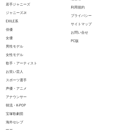
若手ジャニーズ
利用規約
ジャニーズJr.
プライバシー
EXILE系
サイトマップ
俳優
お問い合せ
女優
PC版
男性モデル
女性モデル
歌手・アーティスト
お笑い芸人
スポーツ選手
声優・アニメ
アナウンサー
韓流・K-POP
宝塚歌劇団
海外セレブ