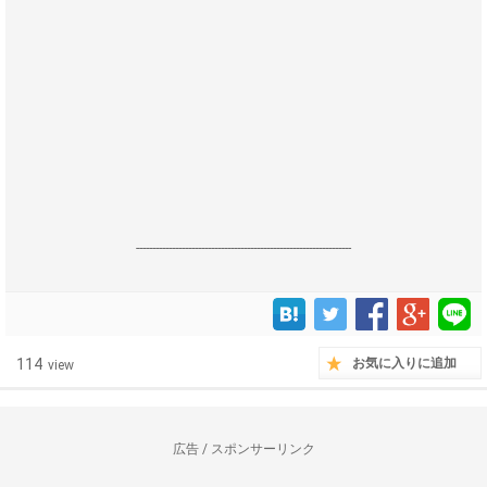
------------------------------------------------------------------
114
お気に入りに追加
view
広告 / スポンサーリンク