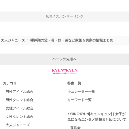
広告 / スポンサーリンク
大人ジャニーズ
櫻井翔の父・母・妹・弟など家族＆実家の情報まとめ
ページの先頭へ
カテゴリ
特集一覧
男性アイドル総合
キュレーター一覧
男性タレント総合
キーワード一覧
女性アイドル総合
KYUN♡KYUN[キュンキュン]｜女子が
女性タレント総合
気になるエンタメ情報まとめについて
大人ジャニーズ
運営者