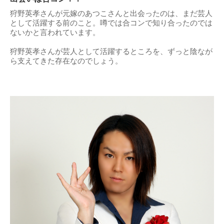
狩野英孝さんが元嫁のあつこさんと出会ったのは、まだ芸人
として活躍する前のこと。噂では合コンで知り合ったのでは
ないかと言われています。
狩野英孝さんが芸人として活躍するところを、ずっと陰なが
ら支えてきた存在なのでしょう。