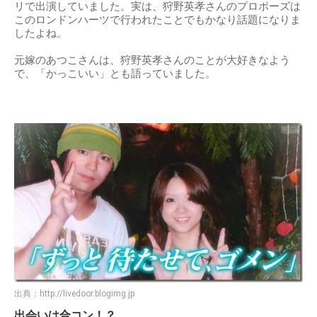
リで出演していました。実は、狩野英孝さんのプロポーズは
このロンドンハーツで行われたことでもかなり話題になりま
したよね。
元嫁のあつこさんは、狩野英孝さんのことが大好きなよう
で、「かっこいい」とも語っていました。
出典：
http://livedoor.blogimg.jp
出会いは合コン！？