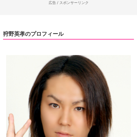
広告 / スポンサーリンク
狩野英孝のプロフィール