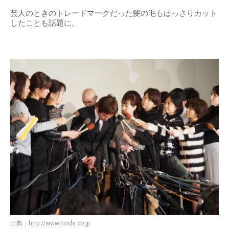
芸人のときのトレードマークだった髪の毛もばっさりカット
したことも話題に。
出典：
http://www.hochi.co.jp