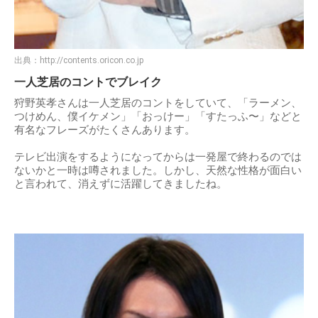
出典：
http://contents.oricon.co.jp
一人芝居のコントでブレイク
狩野英孝さんは一人芝居のコントをしていて、「ラーメン、
つけめん、僕イケメン」「おっけー」「すたっふ〜」などと
有名なフレーズがたくさんあります。
テレビ出演をするようになってからは一発屋で終わるのでは
ないかと一時は噂されました。しかし、天然な性格が面白い
と言われて、消えずに活躍してきましたね。