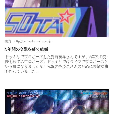
出典：
http://contents.oricon.co.jp
5年間の交際を経て結婚
ドッキリでプロポーズした狩野英孝さんですが、5年間の交
際を経てのプロポーズ。ドッキリではライブでプロポーズと
いう形になりましたが、元嫁のあつこさんのために素敵な曲
も作っていました。