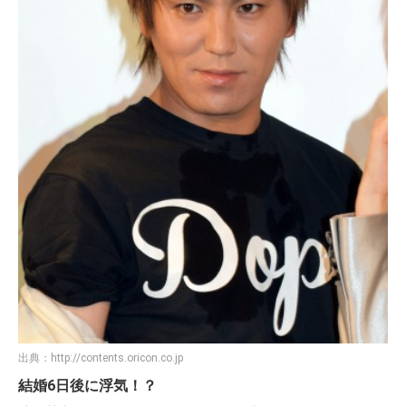
出典：
http://contents.oricon.co.jp
結婚6日後に浮気！？