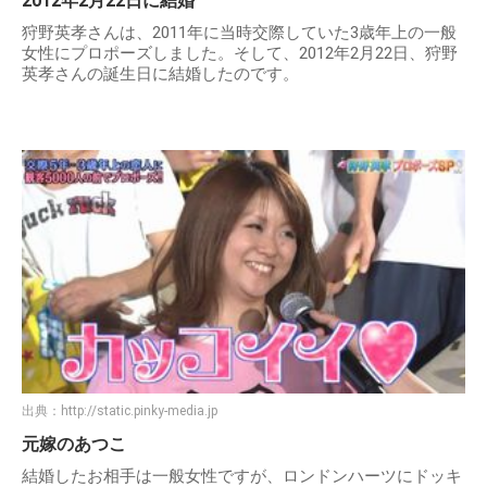
2012年2月22日に結婚
狩野英孝さんは、2011年に当時交際していた3歳年上の一般
女性にプロポーズしました。そして、2012年2月22日、狩野
英孝さんの誕生日に結婚したのです。
出典：
http://static.pinky-media.jp
元嫁のあつこ
結婚したお相手は一般女性ですが、ロンドンハーツにドッキ