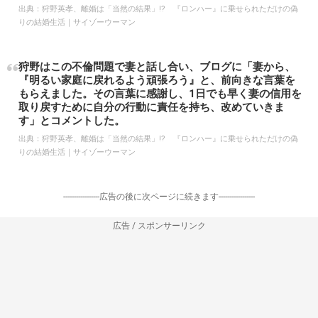
出典：
狩野英孝、離婚は「当然の結果」!? 『ロンハー』に乗せられただけの偽
りの結婚生活｜サイゾーウーマン
狩野はこの不倫問題で妻と話し合い、ブログに「妻から、
『明るい家庭に戻れるよう頑張ろう』と、前向きな言葉を
もらえました。その言葉に感謝し、1日でも早く妻の信用を
取り戻すために自分の行動に責任を持ち、改めていきま
す」とコメントした。
出典：
狩野英孝、離婚は「当然の結果」!? 『ロンハー』に乗せられただけの偽
りの結婚生活｜サイゾーウーマン
-----------------広告の後に次ページに続きます-----------------
広告 / スポンサーリンク