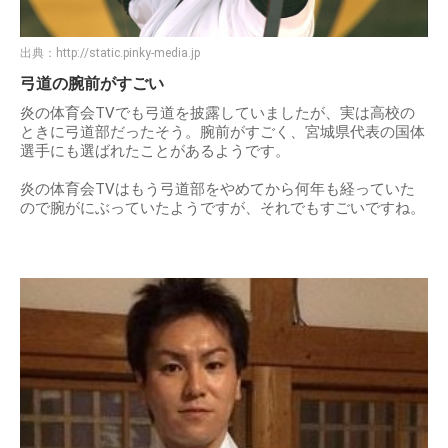
出典：
http://static.pinky-media.jp
弓道の腕前がすごい
炎の体育会TVでも弓道を披露していましたが、実は高校の
ときに弓道部だったそう。腕前がすごく、宮城県代表の国体
選手にも選ばれたことがあるようです。
炎の体育会TVはもう弓道部をやめてから何年も経っていた
ので腕がにぶっていたようですが、それでもすごいですね。