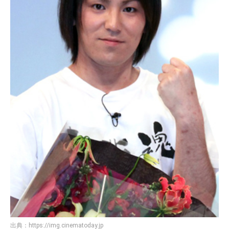
出典：
https://img.cinematoday.jp