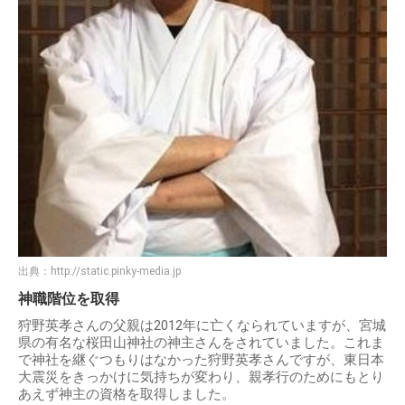
出典：
http://static.pinky-media.jp
神職階位を取得
狩野英孝さんの父親は2012年に亡くなられていますが、宮城
県の有名な桜田山神社の神主さんをされていました。これま
で神社を継ぐつもりはなかった狩野英孝さんですが、東日本
大震災をきっかけに気持ちが変わり、親孝行のためにもとり
あえず神主の資格を取得しました。