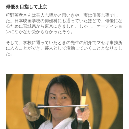
俳優を目指して上京
狩野英孝さんは芸人志望かと思いきや、実は俳優志望でし
た。日本映画学校の俳優科にも通っていたほどで、俳優にな
るために宮城県から東京にきました。しかし、オーディショ
ンになかなか受からなかったそう。
そして、学校に通っていたときの先生の紹介でマセキ事務所
に入ることができ、芸人として活動していくこととなりまし
た。