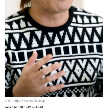
出典：
http://www.asahicom.jp