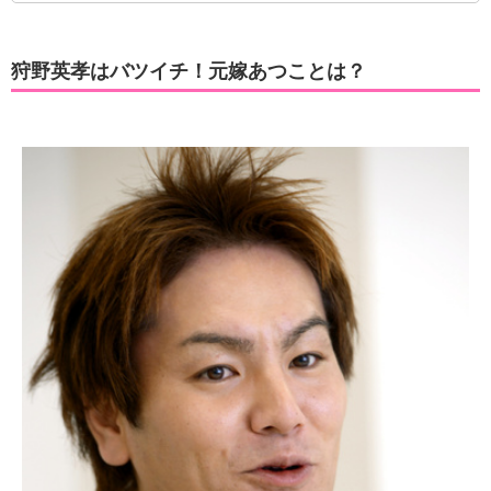
狩野英孝はバツイチ！元嫁あつことは？