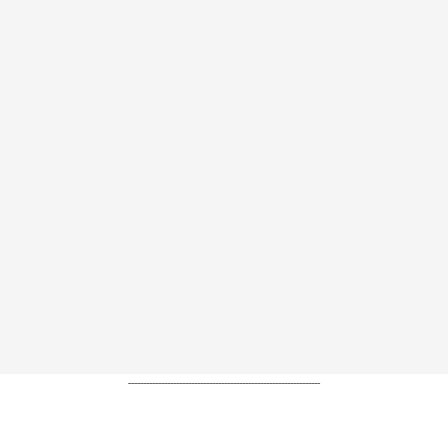
----------------------------------------------------------------