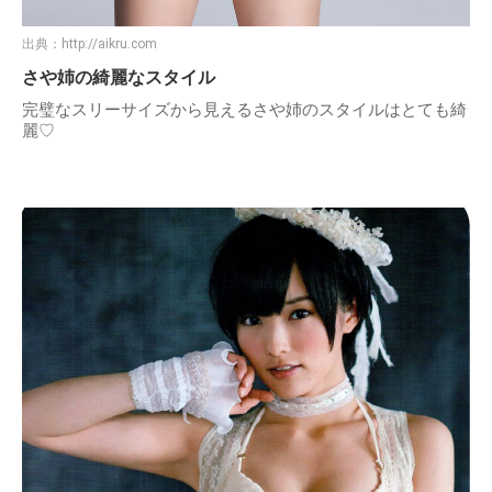
出典：
http://aikru.com
さや姉の綺麗なスタイル
完璧なスリーサイズから見えるさや姉のスタイルはとても綺
麗♡