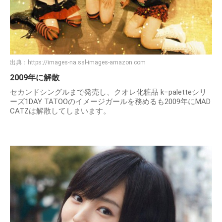
出典：
https://images-na.ssl-images-amazon.com
2009年に解散
セカンドシングルまで発売し、クオレ化粧品 k−paletteシリ
ーズ1DAY TATOOのイメージガールを務めるも2009年にMAD
CATZは解散してしまいます。