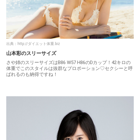
出典：
http://ダイエット体重.biz
山本彩のスリーサイズ
さや姉のスリーサイズはB86 W57 H86のDカップ！42キロの
体重でこのスタイルは抜群なプロポーション♡セクシーと呼
ばれるのも納得ですね！