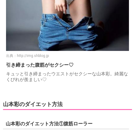
出典：
http://img.shblog.jp
引き締まった腹筋がセクシー♡
キュッと引き締まったウエストがセクシーな山本彩。綺麗な
くびれが羨ましい♡
山本彩のダイエット方法
山本彩のダイエット方法①腹筋ローラー