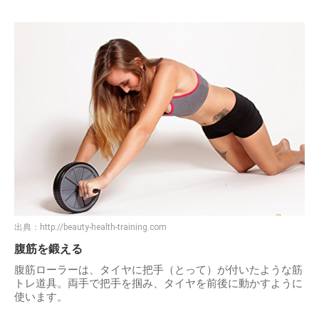
出典：
http://beauty-health-training.com
腹筋を鍛える
腹筋ローラーは、タイヤに把手（とって）が付いたような筋
トレ道具。両手で把手を掴み、タイヤを前後に動かすように
使います。