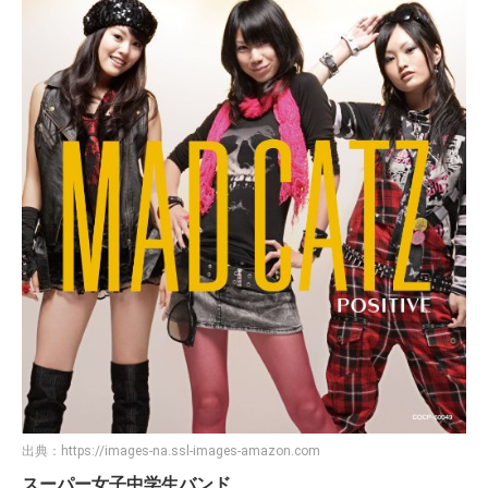
出典：
https://images-na.ssl-images-amazon.com
スーパー女子中学生バンド