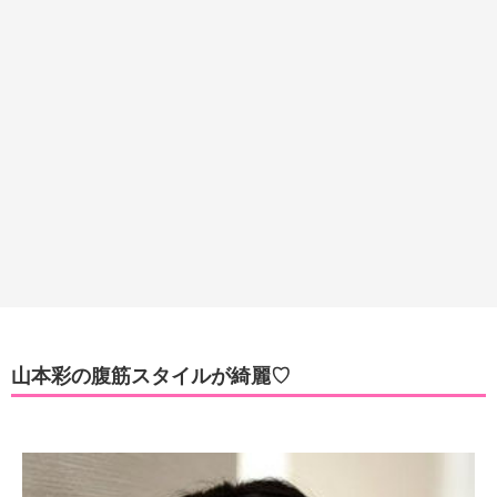
山本彩の腹筋スタイルが綺麗♡