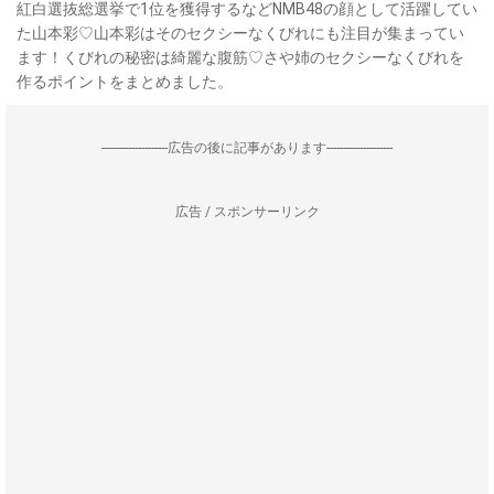
紅白選抜総選挙で1位を獲得するなどNMB48の顔として活躍してい
た山本彩♡山本彩はそのセクシーなくびれにも注目が集まってい
ます！くびれの秘密は綺麗な腹筋♡さや姉のセクシーなくびれを
作るポイントをまとめました。
--------------------広告の後に記事があります--------------------
広告 / スポンサーリンク