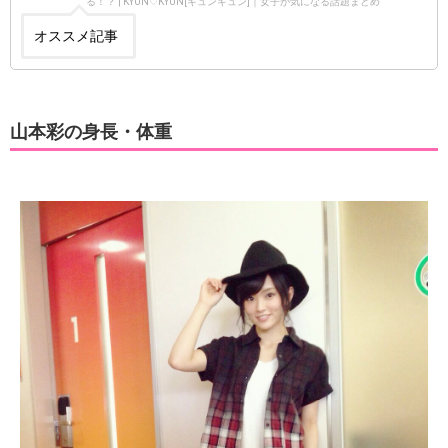
る！？ | KYUN♡KYUN[キュンキュン]｜女子が気になる話題まとめ
オススメ記事
山本彩の身長・体重