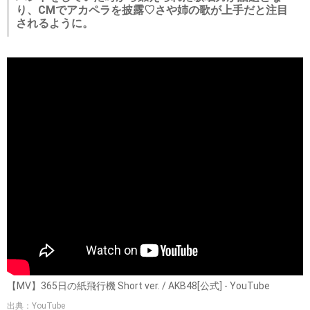
り、CMでアカペラを披露♡さや姉の歌が上手だと注目
されるように。
【MV】365日の紙飛行機 Short ver. / AKB48[公式] - YouTube
出典：YouTube