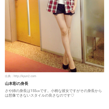
出典：
http://kyun2.com
山本彩の身長
さや姉の身長は155㎝です。小柄な彼女ですがその身長から
は想像できないスタイルの良さなのです♡