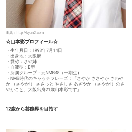
出典：
http://kyun2.com
☆山本彩プロフィール☆
・生年月日：1993年7月14日
・出身地：大阪府
・愛称：さや姉
・血液型：B型
・所属グループ：元NMB48（一期生）
・NMB時代のキャッチフレーズ：「さやか ささやか さわや
か （さやか!） ささっと やさしさ あざやか （さやか!）のさ
やかこと、大阪出身21歳山本彩です」
12歳から芸能界を目指す