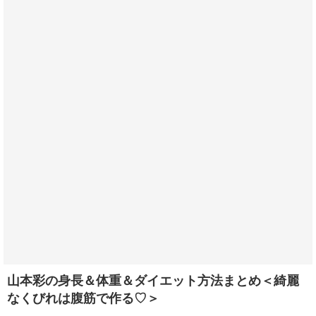
山本彩の身長＆体重＆ダイエット方法まとめ＜綺麗
なくびれは腹筋で作る♡＞