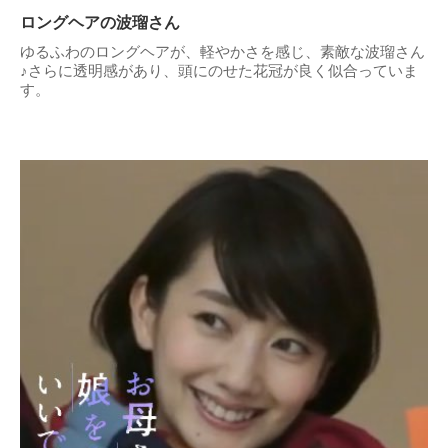
ロングヘアの波瑠さん
ゆるふわのロングヘアが、軽やかさを感じ、素敵な波瑠さん
♪さらに透明感があり、頭にのせた花冠が良く似合っていま
す。