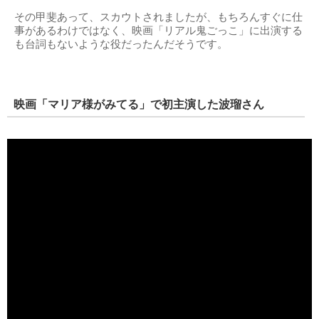
その甲斐あって、スカウトされましたが、もちろんすぐに仕
事があるわけではなく、映画「リアル鬼ごっこ」に出演する
も台詞もないような役だったんだそうです。
映画「マリア様がみてる」で初主演した波瑠さん