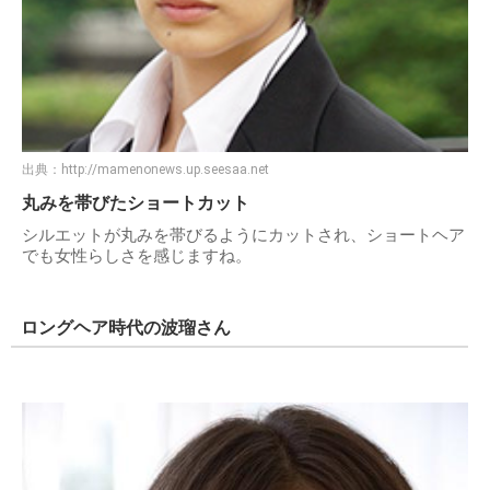
出典：
http://mamenonews.up.seesaa.net
丸みを帯びたショートカット
シルエットが丸みを帯びるようにカットされ、ショートヘア
でも女性らしさを感じますね。
ロングヘア時代の波瑠さん