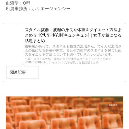
血液型：O型
所属事務所：ホリエージェンシー
スタイル抜群！波瑠の身長や体重＆ダイエット方法ま
とめ☆ | KYUN♡KYUN[キュンキュン]｜女子が気になる
話題まとめ
透明感があって、スタイルも抜群の波瑠さん。てそんな波瑠さ
んの気になる身長や体重、またその抜群のスタイルを保つため
のダイエット方法についても調べていきたいと思います。
出典：スタイル抜群！波瑠の身長や体重＆ダイエット方法まとめ☆ |
KYUN♡KYUN[キュンキュン]｜女子が気になる話題まとめ
関連記事