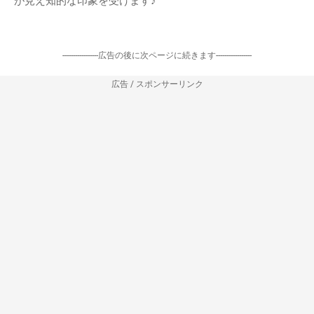
が見え知的な印象を受けます♪
-----------------広告の後に次ページに続きます-----------------
広告 / スポンサーリンク