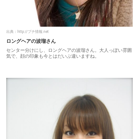
出典：
http://プチ情報.net
ロングヘアの波瑠さん
センター分けにし、ロングヘアの波瑠さん。大人っぽい雰囲
気で、顔の印象も今とはだいぶ違いますね。