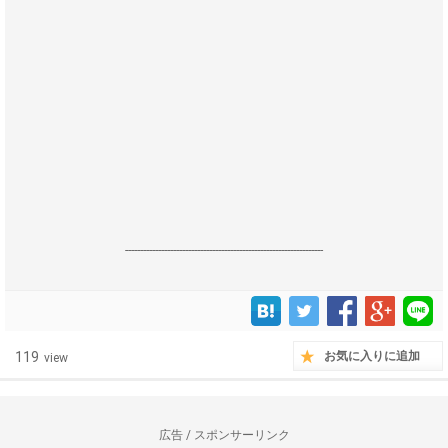
------------------------------------------------------------------
119
お気に入りに追加
view
広告 / スポンサーリンク