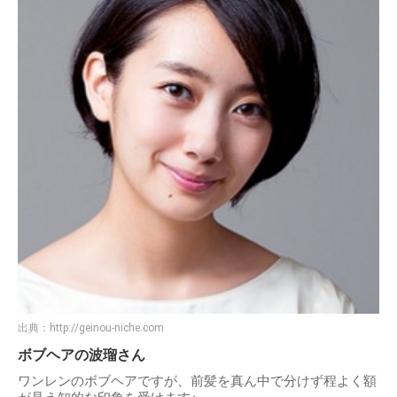
出典：
http://geinou-niche.com
ボブヘアの波瑠さん
ワンレンのボブヘアですが、前髪を真ん中で分けず程よく額