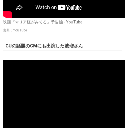
映画『マリア様がみてる』予告編 - YouTube
出典：YouTube
GUの話題のCMにも出演した波瑠さん