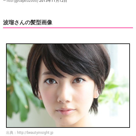
— rico (@capito2000)
2013年11月12日
波瑠さんの髪型画像
出典：
http://beautyinsight.jp