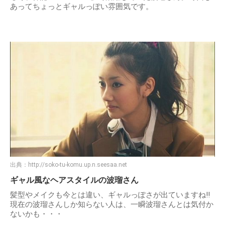
あってちょっとギャルっぽい雰囲気です。
出典：
http://soko-tu-komu.up.n.seesaa.net
ギャル風なヘアスタイルの波瑠さん
髪型やメイクも今とは違い、ギャルっぽさが出ていますね!!
現在の波瑠さんしか知らない人は、一瞬波瑠さんとは気付か
ないかも・・・