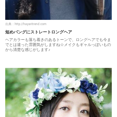
出典：
http://hayaritrend.com
短めバングにストレートロングヘア
ヘアカラーも落ち着きのあるトーンで、ロングヘアでも今ま
でとは違った雰囲気がしますね☆メイクもギャルっぽいもの
から清楚な感じがします♪