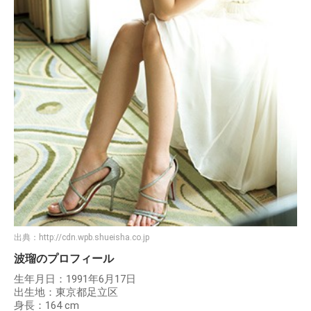
出典：
http://cdn.wpb.shueisha.co.jp
波瑠のプロフィール
生年月日：1991年6月17日
出生地：東京都足立区
身長：164 cm