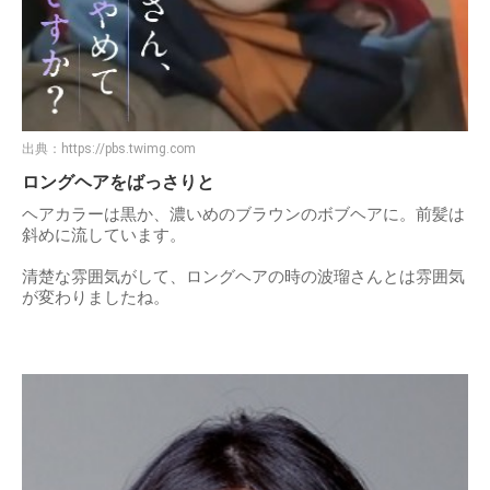
出典：
https://pbs.twimg.com
ロングヘアをばっさりと
ヘアカラーは黒か、濃いめのブラウンのボブヘアに。前髪は
斜めに流しています。
清楚な雰囲気がして、ロングヘアの時の波瑠さんとは雰囲気
が変わりましたね。