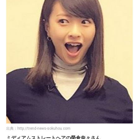
出典：
http://trend-news-sokuhou.com
ミディアムストレートヘアの榮倉奈々さん