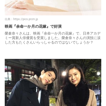
出典：
https://pics.prcm.jp
映画『余命一か月の花嫁』で好演
榮倉奈々さんは、映画『余命一か月の花嫁』で、日本アカデ
ミー賞新人俳優賞を受賞しました。榮倉奈々さんの演技に涙
した方もたくさんいらっしゃるのではないでしょうか？