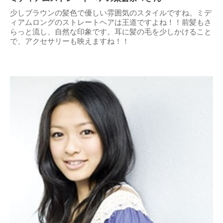
少しブラウンの髪色で優しい雰囲気のスタイルですね。ミデ
ィアムロングのストレートヘアは王道ですよね！！前髪もさ
らっと流し、自然な印象です。耳に髪の毛を少しかけること
で、アクセサリーも映えますね！！