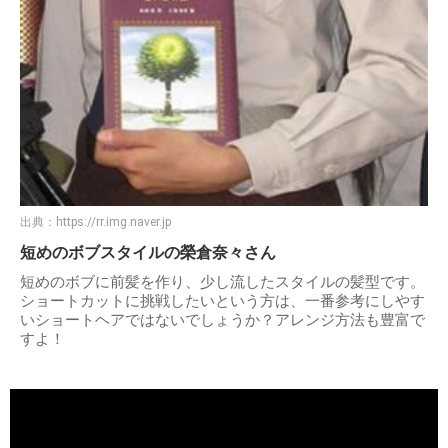
出典：
https://rr.img.naver.jp
短めのボブスタイルの榮倉奈々さん
短めのボブに前髪を作り、少し流したスタイルの髪型です。
ショートカットに挑戦したいという方は、一番参考にしやす
いショートヘアではないでしょうか？アレンジ方法も豊富で
すよ！