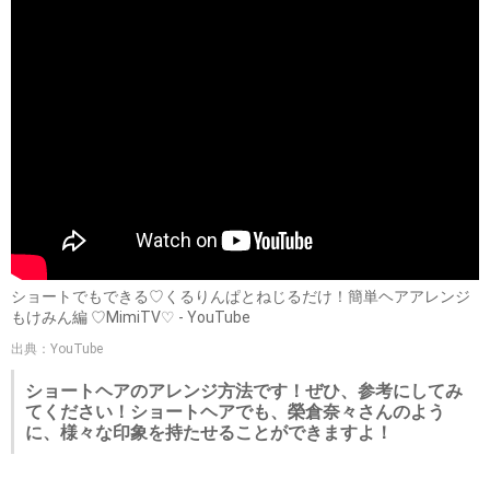
ショートでもできる♡くるりんぱとねじるだけ！簡単ヘアアレンジ
もけみん編 ♡MimiTV♡ - YouTube
出典：YouTube
ショートヘアのアレンジ方法です！ぜひ、参考にしてみ
てください！ショートヘアでも、榮倉奈々さんのよう
に、様々な印象を持たせることができますよ！