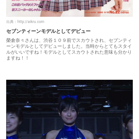
出典：
http://aikru.com
セブンティーンモデルとしてデビュー
榮倉奈々さんは、渋谷１０９前でスカウトされ、セブンティ
ーンモデルとしてデビューしました。当時からとてもスタイ
ルがいいですね！モデルとしてスカウトされた意味も分かり
ますね！！