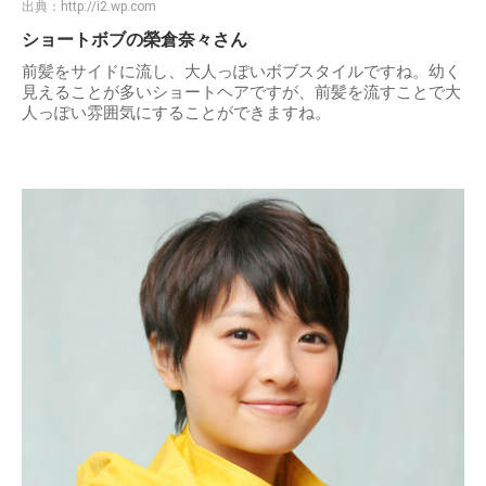
出典：
http://i2.wp.com
ショートボブの榮倉奈々さん
前髪をサイドに流し、大人っぽいボブスタイルですね。幼く
見えることが多いショートヘアですが、前髪を流すことで大
人っぽい雰囲気にすることができますね。