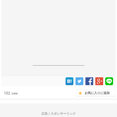
------------------------------------------------------------------
102
お気に入りに追加
view
広告 / スポンサーリンク