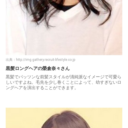
出典：
http://img.gathery.recruit-lifestyle.co.jp
黒髪ロングヘアの榮倉奈々さん
黒髪でパッツンな前髪スタイルが清純派なイメージで可愛ら
しいですよね。毛先を少し巻くことによって、幼すぎないロ
ングヘアを演出することができます。