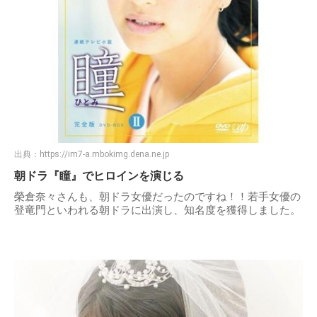
出典：
https://im7-a.mbokimg.dena.ne.jp
朝ドラ『瞳』でヒロインを演じる
榮倉奈々さんも、朝ドラ女優だったのですね！！若手女優の
登竜門といわれる朝ドラに出演し、知名度を獲得しました。