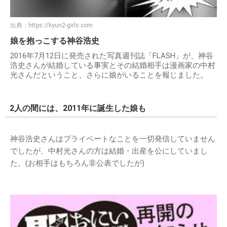
出典：
https://kyun2-girls.com
娘を抱っこする神谷浩史
2016年7月12日に発売された写真週刊誌「FLASH」が、神谷
浩史さんが結婚している事実とその結婚相手は漫画家の中村
光さんだということ、さらに娘がいることを報じました。
2人の間には、2011年に誕生した娘も
神谷浩史さんはプライベートなことを一切発信していません
でしたが、中村光さんの方は結婚・出産を公にしていまし
た。(お相手はもちろん非公表でしたが)