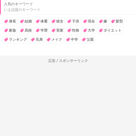
人気のキーワード
いま話題のキーワード
身長
結婚
体重
彼女
子供
現在
嫁
髪型
家族
高校
学歴
実家
性格
大学
ダイエット
ランキング
兄弟
メイク
中学
父親
広告 / スポンサーリンク