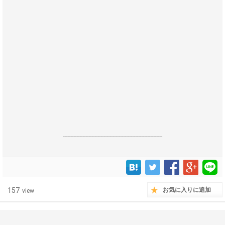
------------------------------------------------------------------
157
お気に入りに追加
view