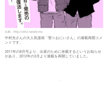
出典：
http://cdn2.natalie.mu
中村光さんの大人気漫画「聖☆おにいさん」の連載再開コメ
ントです。
2011年の8月号より、出産のために休載するというお知らせ
があり、2012年の3月より連載を再開していました。