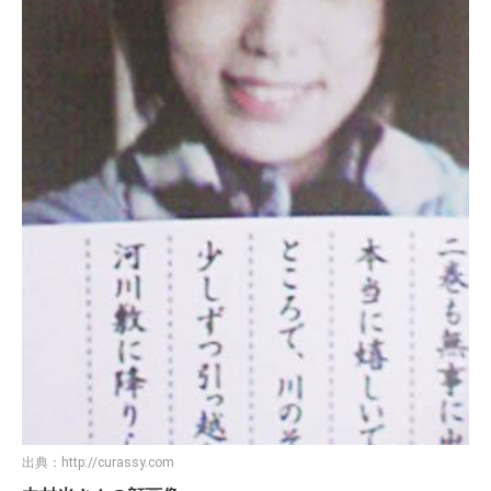
出典：
http://curassy.com