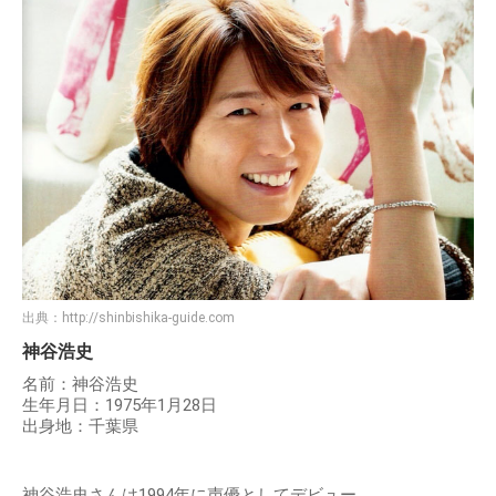
出典：
http://shinbishika-guide.com
神谷浩史
名前：神谷浩史
生年月日：1975年1月28日
出身地：千葉県
神谷浩史さんは1994年に声優としてデビュー。