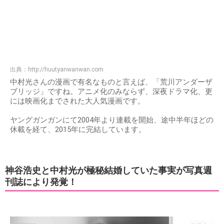
出典：
http://huutyanwanwan.com
中村光さんの漫画で有名なものと言えば、「荒川アンダーザ
ブリッジ」ですね。アニメ化のみならず、深夜ドラマ化、更
には映画化までされた大人気漫画です。
ヤングガンガンにて2004年より連載を開始、途中半年ほどの
休載を経て、2015年に完結しています。
神谷浩史と中村光が極秘結婚していた事実が写真週
刊誌により発覚！