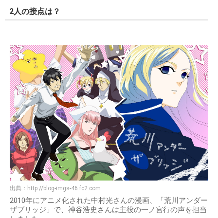
2人の接点は？
出典：
http://blog-imgs-46.fc2.com
2010年にアニメ化された中村光さんの漫画、「荒川アンダー
ザブリッジ」で、神谷浩史さんは主役の一ノ宮行の声を担当