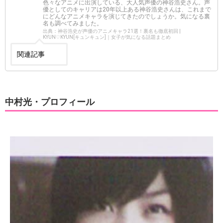
色々なアニメに出演している、大人気声優の神谷浩史さん。声
優としてのキャリアは20年以上ある神谷浩史さんは、これまで
にどんなアニメキャラを演じてきたのでしょうか。気になる裏
名も調べてみました。
出典：神谷浩史が声優のアニメキャラ21選！裏名も徹底初回 |
KYUN♡KYUN[キュンキュン]｜女子が気になる話題まとめ
関連記事
中村光・プロフィール