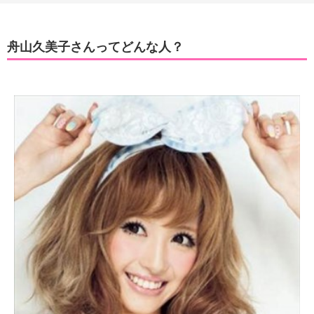
舟山久美子さんってどんな人？