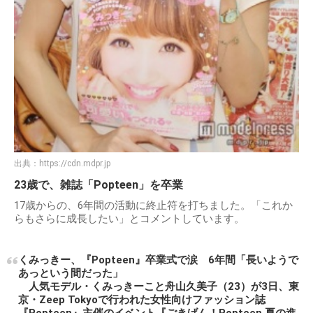
出典：
https://cdn.mdpr.jp
23歳で、雑誌「Popteen」を卒業
17歳からの、6年間の活動に終止符を打ちました。「これか
らもさらに成長したい」とコメントしています。
くみっきー、『Popteen』卒業式で涙 6年間「長いようで
あっという間だった」
人気モデル・くみっきーこと舟山久美子（23）が3日、東
京・Zeep Tokyoで行われた女性向けファッション誌
『Popteen』主催のイベント『ごきげん！Popteen 夏の進