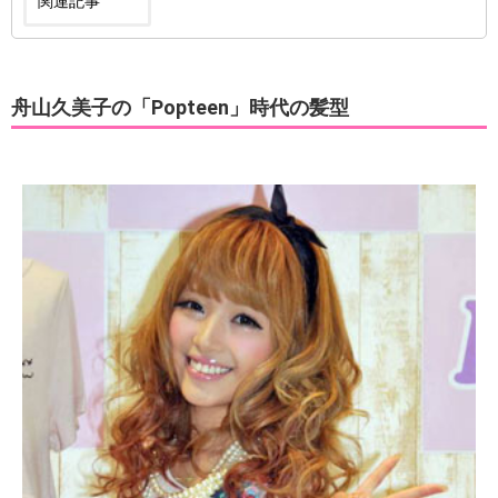
関連記事
舟山久美子の「Popteen」時代の髪型