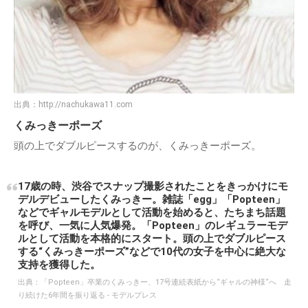
出典：
http://nachukawa11.com
くみっきーポーズ
頭の上でダブルピースするのが、くみっきーポーズ。
17歳の時、渋谷でスナップ撮影されたことをきっかけにモ
デルデビューしたくみっきー。雑誌「egg」「Popteen」
などでギャルモデルとして活動を始めると、たちまち話題
を呼び、一気に人気爆発。「Popteen」のレギュラーモデ
ルとして活動を本格的にスタート。頭の上でダブルピース
する“くみっきーポーズ”などで10代の女子を中心に絶大な
支持を獲得した。
出典：
「Popteen」卒業のくみっきー、17号連続表紙から“ギャルの神様“へ 走
り続けた6年間を振り返る - モデルプレス