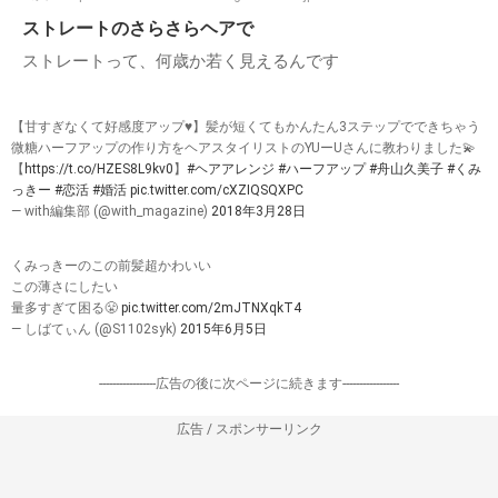
ストレートのさらさらヘアで
ストレートって、何歳か若く見えるんです
【甘すぎなくて好感度アップ♥】髪が短くてもかんたん3ステップでできちゃう
微糖ハーフアップの作り方をヘアスタイリストのYUーUさんに教わりました💫
【
https://t.co/HZES8L9kv0
】
#ヘアアレンジ
#ハーフアップ
#舟山久美子
#くみ
っきー
#恋活
#婚活
pic.twitter.com/cXZIQSQXPC
— with編集部 (@with_magazine)
2018年3月28日
くみっきーのこの前髪超かわいい
この薄さにしたい
量多すぎて困る😤
pic.twitter.com/2mJTNXqkT4
— しばてぃん (@S1102syk)
2015年6月5日
-----------------広告の後に次ページに続きます-----------------
広告 / スポンサーリンク