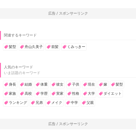
広告 / スポンサーリンク
関連するキーワード
髪型
舟山久美子
前髪
くみっきー
人気のキーワード
いま話題のキーワード
身長
結婚
体重
彼女
子供
現在
嫁
髪型
家族
高校
学歴
実家
性格
大学
ダイエット
ランキング
兄弟
メイク
中学
父親
広告 / スポンサーリンク