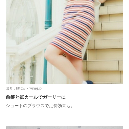
出典：
http://i7.wimg.jp
前髪と裾カールでガーリーに
ショートのブラウスで足長効果も。