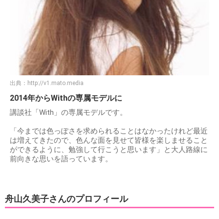
出典：
http://v1.mato.media
2014年からWithの専属モデルに
講談社「With」の専属モデルです。
「今までは色っぽさを求められることはなかったけれど最近
は増えてきたので、色んな面を見せて皆様を楽しませること
ができるように、勉強して行こうと思います」と大人路線に
前向きな思いを語っています。
舟山久美子さんのプロフィール