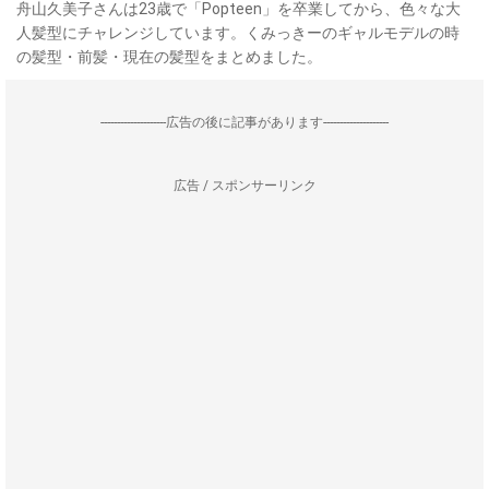
舟山久美子さんは23歳で「Popteen」を卒業してから、色々な大
人髪型にチャレンジしています。くみっきーのギャルモデルの時
の髪型・前髪・現在の髪型をまとめました。
--------------------広告の後に記事があります--------------------
広告 / スポンサーリンク