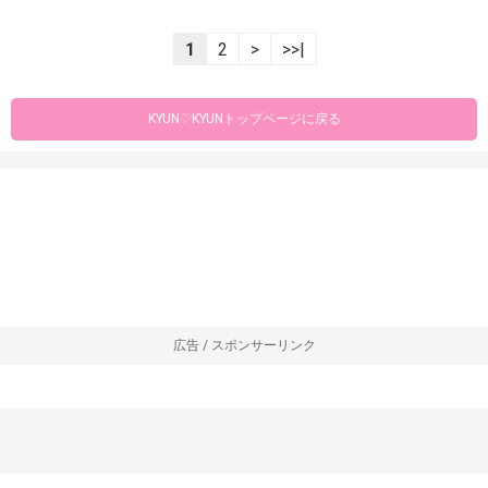
1
2
>
>>|
KYUN♡KYUNトップページに戻る
広告 / スポンサーリンク