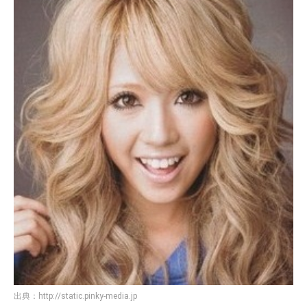
出典：
http://static.pinky-media.jp