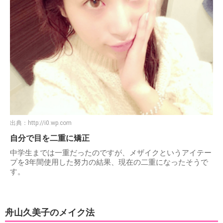
出典：
http://i0.wp.com
自分で目を二重に矯正
中学生までは一重だったのですが、メザイクというアイテー
プを3年間使用した努力の結果、現在の二重になったそうで
す。
舟山久美子のメイク法