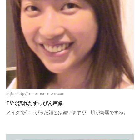
出典：
http://more-more-more.com
TVで流れたすっぴん画像
メイクで仕上がった顔とは違いますが、肌が綺麗ですね。