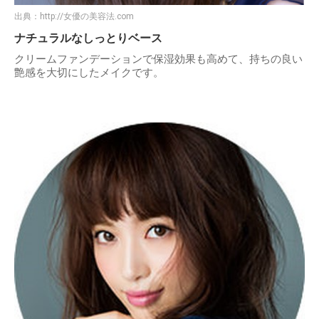
出典：
http://女優の美容法.com
ナチュラルなしっとりベース
クリームファンデーションで保湿効果も高めて、持ちの良い
艶感を大切にしたメイクです。