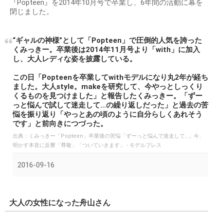
『Popteen』を2014年10月号で卒業し、6年間の活動に幕を
閉じました。
“ギャルの神様”として「Popteen」で圧倒的人気を誇った
くみっきー。卒業後は2014年11月号より「with」に加入
し、大人レディな姿を披露している。
この日「Popteenを卒業してwithモデルになり丸2年が経ち
ました。大人style。makeを研究して、今やっとしっくり
くるものを見つけました」と報告したくみっきー。「ずー
っと悩んで試して迷走して…の繰り返しだった」と過去の苦
悩を振り返り「やっとあの頃のように自分らしくあれそう
です」と前向きにつづった。
出典：
くみっきー「Popteen」卒業後の苦悩「ずーっと悩んで迷走して…」今、
明かす本音に反響「尊敬」「ついていきます」 - モデルプレス
2016-09-16
大人の女性になった舟山さん