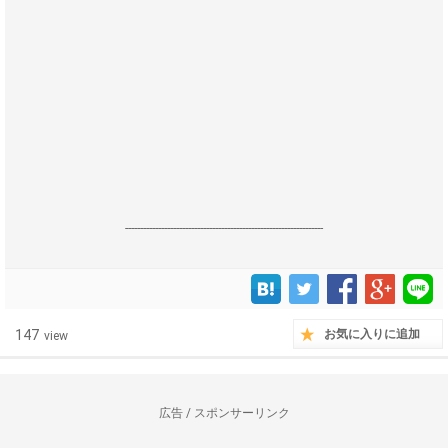
------------------------------------------------------------------
147
お気に入りに追加
view
広告 / スポンサーリンク