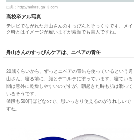
出典：
http://nakasuga13.com
高校卒アル写真
テレビでながれた舟山さんのすっぴんとそっくりです。メイ
ク時とはイメージが違いますが素顔でも美人ですね。
舟山さんのすっぴんケアは、ニベアの青缶
20歳くらいから、ずっとニベアの青缶を使っているという舟
山さん。寝る前に、顔とデコルテに塗っています。寝ている
間は意外に乾燥しやすいのですが、朝起きた時も肌は潤って
いるそうです。
値段も500円ほどなので、思いっきり使えるのがうれしいで
すね。