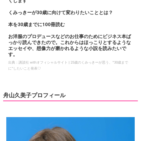
くします
くみっきーが30歳に向けて変わりたいこととは？
本を30歳までに100冊読む
お洋服のプロデュースなどのお仕事のためにビジネス本ば
っかり読んできたので。これからはほっこりとするような
エッセイや、想像力が磨かれるような小説を読みたいで
す。
出典：
講談社 withオフィシャルサイト | 25歳のくみっきーが思う、‟30歳まで
に”したいこと発表♡
舟山久美子プロフィール