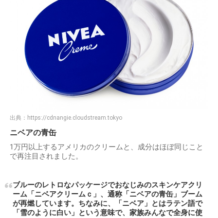
出典：
https://cdnangie.cloudstream.tokyo
ニベアの青缶
1万円以上するアメリカのクリームと、成分はほぼ同じこと
で再注目されました。
ブルーのレトロなパッケージでおなじみのスキンケアクリ
ーム「ニベアクリームｃ」、通称「ニベアの青缶」ブーム
が再燃しています。ちなみに、「ニベア」とはラテン語で
「雪のように白い」という意味で、家族みんなで全身に使