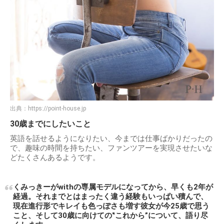
出典：
https://point-house.jp
30歳までにしたいこと
英語を話せるようになりたい、今までは仕事ばかりだったの
で、趣味の時間を持ちたい、ファンツアーを実現させたいな
どたくさんあるようです。
くみっきーがwithの専属モデルになってから、早くも2年が
経過。それまでとはまったく違う経験もいっぱい積んで、
現在進行形でキレイも色っぽさも増す彼女が今25歳で思う
こと、そして30歳に向けての‟これから”について、語り尽