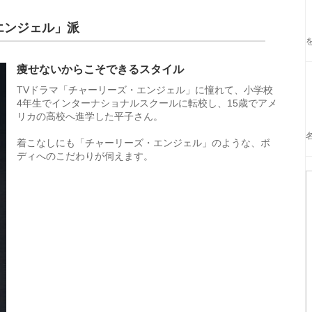
エンジェル」派
痩せないからこそできるスタイル
TVドラマ「チャーリーズ・エンジェル」に憧れて、小学校
4年生でインターナショナルスクールに転校し、15歳でアメ
リカの高校へ進学した平子さん。
着こなしにも「チャーリーズ・エンジェル」のような、ボ
ディへのこだわりが伺えます。