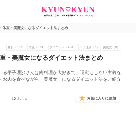
・体重・美魔女になるダイエット法まとめ
身長（853）
体重（679）
ダイエット（264）
平子理沙（4）
美魔女（0）
重・美魔女になるダイエット法まとめ
いる平子理沙さんは肉料理が大好きで、運動もしない主義な
・お肉を食べながら「美魔女」になるダイエット法をご紹介
128
お気に入りに追加
view