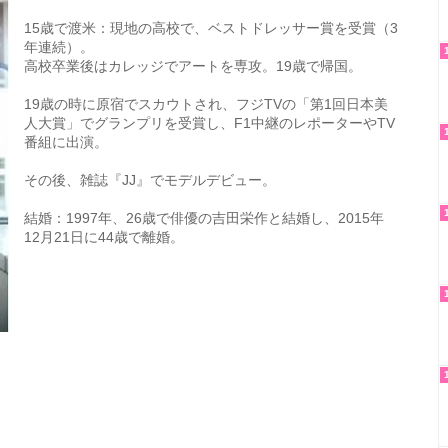
15歳で渡米：現地の高校で、ベストドレッサー賞を受賞（3
年連続）。
高校卒業後はカレッジでアートを専攻。19歳で帰国。
19歳の時に原宿でスカウトされ、フジTVの「第1回日本美
人大賞」でグランプリを受賞し、F1中継のレポーターやTV
番組に出演。
その後、雑誌『JJ』でモデルデビュー。
結婚：1997年、26歳で俳優の吉田栄作と結婚し、2015年
12月21日に44歳で離婚。