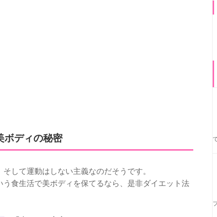
美ボディの秘密
。そして運動はしない主義なのだそうです。
いう食生活で美ボディを保てるなら、是非ダイエット法