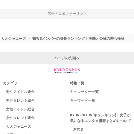
広告 / スポンサーリンク
大人ジャニーズ
NEWSメンバーの身長ランキング！実際と公称の差も検証
ページの先頭へ
カテゴリ
特集一覧
男性アイドル総合
キュレーター一覧
男性タレント総合
キーワード一覧
女性アイドル総合
KYUN♡KYUN[キュンキュン]｜女子が
女性タレント総合
気になるエンタメ情報まとめについて
大人ジャニーズ
運営者