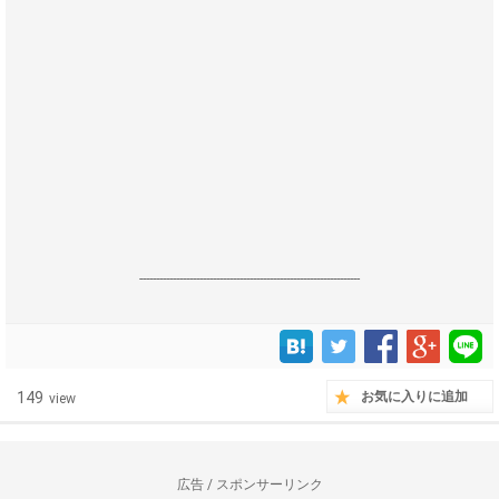
------------------------------------------------------------------
149
お気に入りに追加
view
広告 / スポンサーリンク