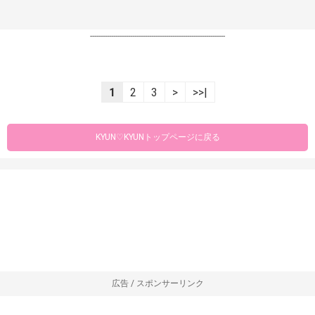
----------------------------------------------------------------
1
2
3
>
>>|
KYUN♡KYUNトップページに戻る
広告 / スポンサーリンク