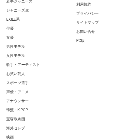
若手ジャニーズ
利用規約
ジャニーズJr.
プライバシー
EXILE系
サイトマップ
俳優
お問い合せ
女優
PC版
男性モデル
女性モデル
歌手・アーティスト
お笑い芸人
スポーツ選手
声優・アニメ
アナウンサー
韓流・K-POP
宝塚歌劇団
海外セレブ
映画