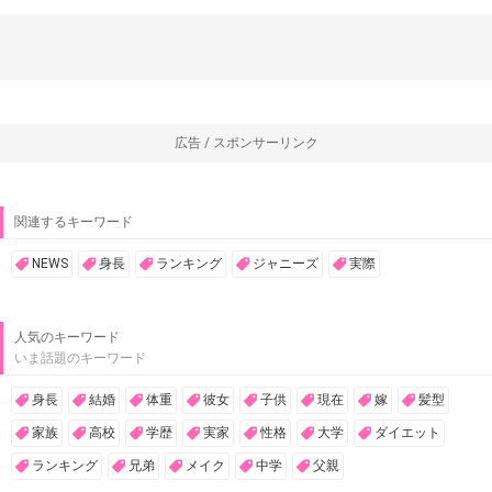
広告 / スポンサーリンク
関連するキーワード
NEWS
身長
ランキング
ジャニーズ
実際
人気のキーワード
いま話題のキーワード
身長
結婚
体重
彼女
子供
現在
嫁
髪型
家族
高校
学歴
実家
性格
大学
ダイエット
ランキング
兄弟
メイク
中学
父親