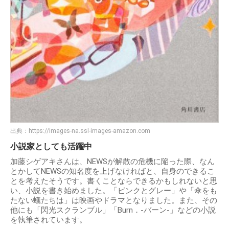
出典：
https://images-na.ssl-images-amazon.com
小説家としても活躍中
加藤シゲアキさんは、NEWSが解散の危機に陥った際、なん
とかしてNEWSの知名度を上げなければと、自身のできるこ
とを考えたそうです。書くことならできるかもしれないと思
い、小説を書き始めました。「ピンクとグレー」や「傘をも
たない蟻たちは」は映画やドラマとなりました。また、その
他にも「閃光スクランブル」「Burn．-バーン-」などの小説
を執筆されています。