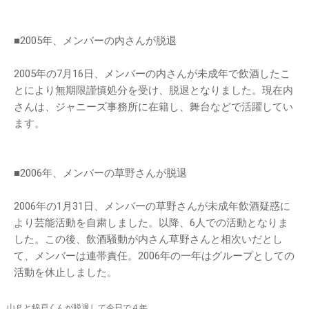
■2005年、メンバーの内さんが脱退
2005年の7月16日、メンバーの内さんが未成年で飲酒したこ
とにより無期限謹慎処分を受け、脱退となりました。現在内
さんは、ジャニーズ事務所に在籍し、舞台などで活躍してい
ます。
■2006年、メンバーの草野さんが脱退
2006年の1月31日、メンバーの草野さんが未成年飲酒疑惑に
より芸能活動を自粛しました。以降、6人での活動となりま
した。この後、飲酒騒動が内さん草野さんと相次いだとし
て、メンバーは連帯責任。2006年の一年はグループとしての
活動を休止しました。
山Ｐと錦戸くんが脱退して今日で４年。