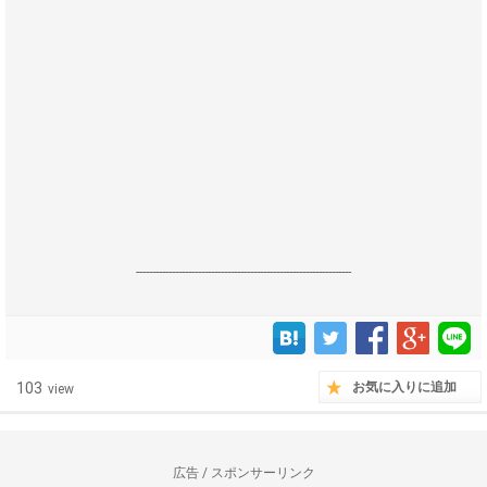
------------------------------------------------------------------
103
お気に入りに追加
view
広告 / スポンサーリンク