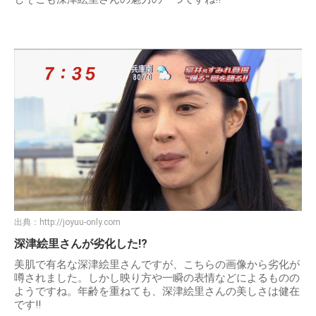
出典：
http://joyuu-only.com
深津絵里さんが劣化した!?
美肌で有名な深津絵里さんですが、こちらの画像から劣化が
噂されました。しかし映り方や一瞬の表情などによるものの
ようですね。年齢を重ねても、深津絵里さんの美しさは健在
です!!