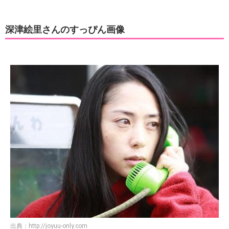
深津絵里さんのすっぴん画像
出典：
http://joyuu-only.com