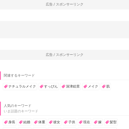
広告 / スポンサーリンク
広告 / スポンサーリンク
関連するキーワード
ナチュラルメイク
すっぴん
深津絵里
メイク
肌
人気のキーワード
いま話題のキーワード
身長
結婚
体重
彼女
子供
現在
嫁
髪型