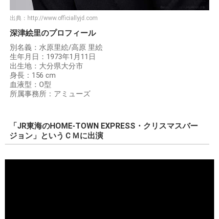
出典：
http://www.officiallyjd.com
深津絵里のプロフィール
別名義：水原里絵/高原 里絵
生年月日：1973年1月11日
出生地：大分県大分市
身長：156 cm
血液型：O型
所属事務所：アミューズ
「JR東海のHOME-TOWN EXPRESS・クリスマスバー
ジョン」というＣＭに出演