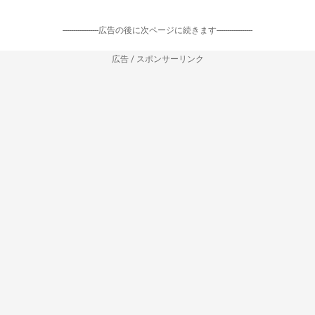
-----------------広告の後に次ページに続きます-----------------
広告 / スポンサーリンク