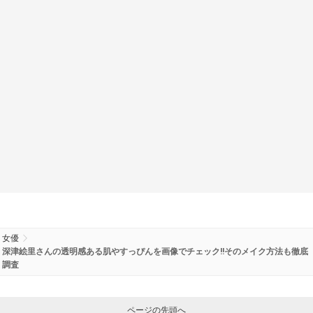
女優
深津絵里さんの透明感ある肌やすっぴんを画像でチェック!!そのメイク方法も徹底
調査
ページの先頭へ