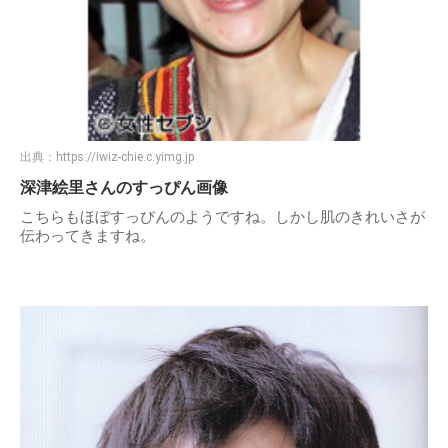
出典：
https://iwiz-chie.c.yimg.jp
深津絵里さんのすっぴん画像
こちらもほぼすっぴんのようですね。しかし肌のきれいさが
伝わってきますね。