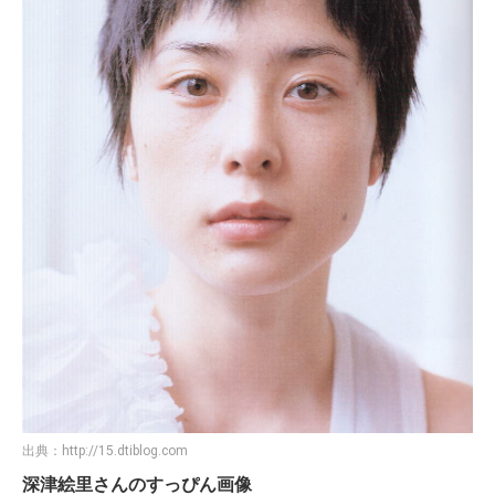
出典：
http://15.dtiblog.com
深津絵里さんのすっぴん画像