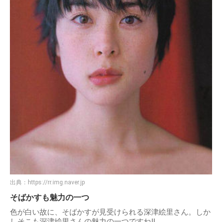
出典：
https://rr.img.naver.jp
そばかすも魅力の一つ
色が白い故に、そばかすが見受けられる深津絵里さん。しか
しそこも深津絵里さんの魅力の一つですね!!