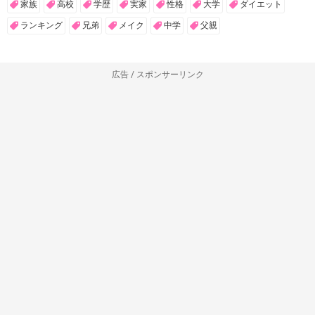
家族
高校
学歴
実家
性格
大学
ダイエット
ランキング
兄弟
メイク
中学
父親
広告 / スポンサーリンク