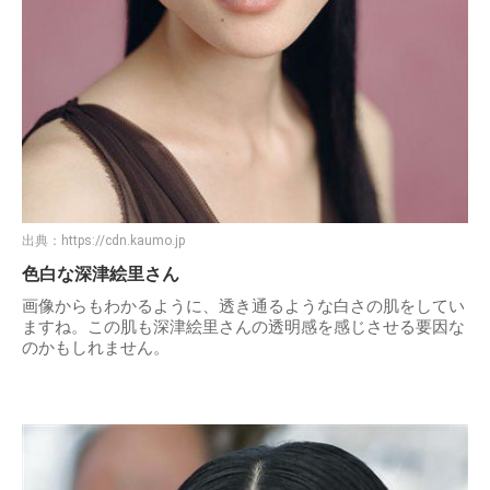
出典：
https://cdn.kaumo.jp
色白な深津絵里さん
画像からもわかるように、透き通るような白さの肌をしてい
ますね。この肌も深津絵里さんの透明感を感じさせる要因な
のかもしれません。