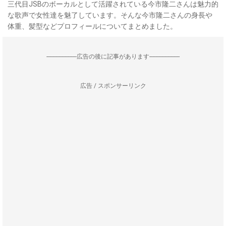
三代目JSBのボーカルとして活躍されている今市隆二さんは魅力的
な歌声で女性達を魅了しています。そんな今市隆二さんの身長や
体重、髪型などプロフィールについてまとめました。
--------------------広告の後に記事があります--------------------
広告 / スポンサーリンク