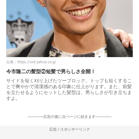
出典：
https://ord.yahoo.co.jp
今市隆二の髪型②短髪で男らしさ全開！
サイドを短く刈り上げたツーブロック。トップも短くするこ
とで爽やかで清潔感のある印象に仕上がります。また、前髪
を立たせるようにセットした髪型は、男らしさが引き立ちま
すよ。
-----------------広告の後に次ページに続きます-----------------
広告 / スポンサーリンク