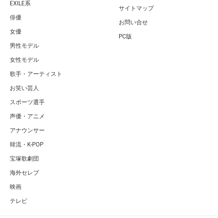
EXILE系
サイトマップ
俳優
お問い合せ
女優
PC版
男性モデル
女性モデル
歌手・アーティスト
お笑い芸人
スポーツ選手
声優・アニメ
アナウンサー
韓流・K-POP
宝塚歌劇団
海外セレブ
映画
テレビ