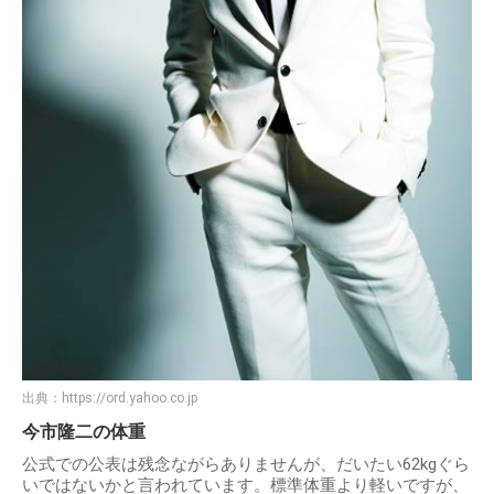
出典：
https://ord.yahoo.co.jp
今市隆二の体重
公式での公表は残念ながらありませんが、だいたい62kgぐら
いではないかと言われています。標準体重より軽いですが、