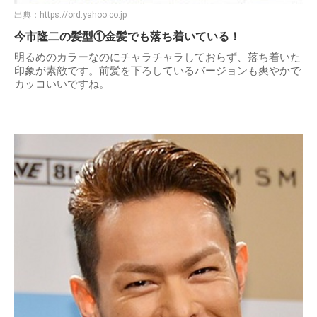
出典：
https://ord.yahoo.co.jp
今市隆二の髪型①金髪でも落ち着いている！
明るめのカラーなのにチャラチャラしておらず、落ち着いた
印象が素敵です。前髪を下ろしているバージョンも爽やかで
カッコいいですね。