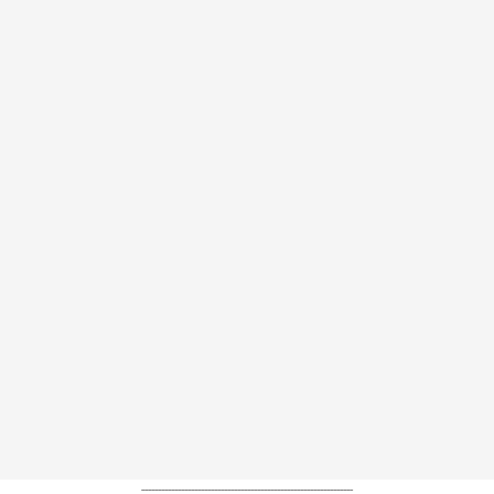
----------------------------------------------------------------