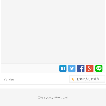
------------------------------------------------------------------
73
お気に入りに追加
view
広告 / スポンサーリンク