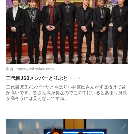
出典：
https://ord.yahoo.co.jp
三代目JSBメンバーと並ぶと・・・
三代目JSBメンバーだとやはり小林直己さんがずば抜けて背
が高いです。皆さん高身長なのでこの中にいるとあまり身長
が高そうには見えないですね。