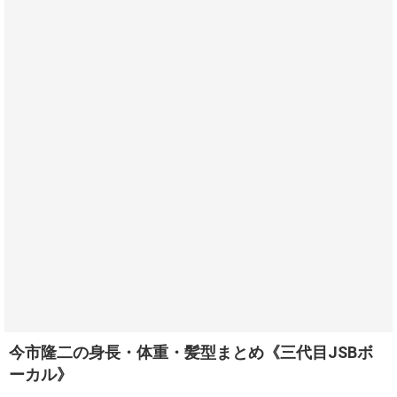
今市隆二の身長・体重・髪型まとめ《三代目JSBボ
ーカル》