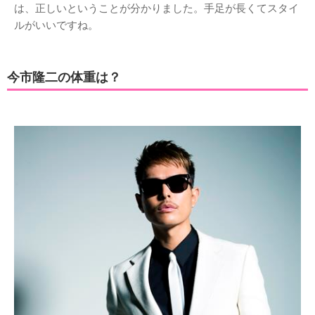
は、正しいということが分かりました。手足が長くてスタイ
ルがいいですね。
今市隆二の体重は？