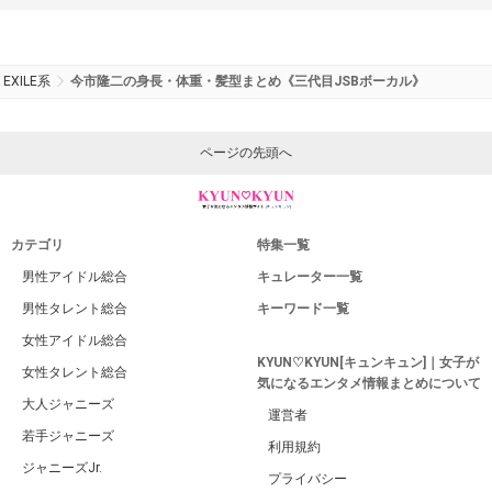
EXILE系
今市隆二の身長・体重・髪型まとめ《三代目JSBボーカル》
ページの先頭へ
カテゴリ
特集一覧
男性アイドル総合
キュレーター一覧
男性タレント総合
キーワード一覧
女性アイドル総合
KYUN♡KYUN[キュンキュン]｜女子が
女性タレント総合
気になるエンタメ情報まとめについて
大人ジャニーズ
運営者
若手ジャニーズ
利用規約
ジャニーズJr.
プライバシー