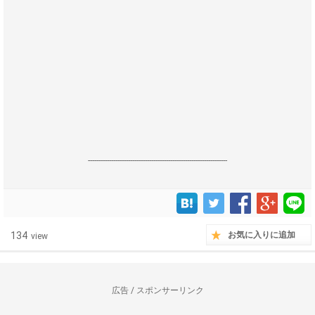
------------------------------------------------------------------
134
お気に入りに追加
view
広告 / スポンサーリンク