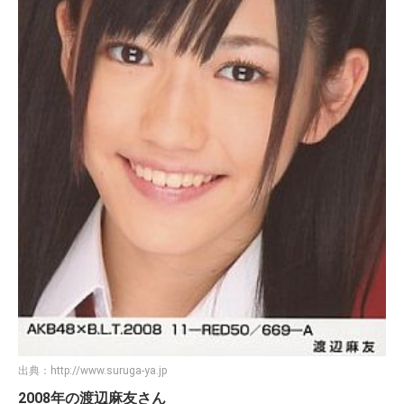
出典：
http://www.suruga-ya.jp
2008年の渡辺麻友さん