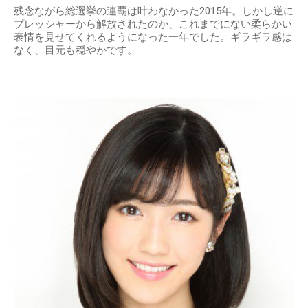
残念ながら総選挙の連覇は叶わなかった2015年。しかし逆に
プレッシャーから解放されたのか、これまでにない柔らかい
表情を見せてくれるようになった一年でした。ギラギラ感は
なく、目元も穏やかです。