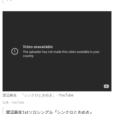
渡辺麻友 『シンクロときめき』 - YouTube
出典：YouTube
渡辺麻友1stソロシングル『シンクロときめき』