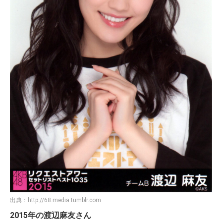
出典：
http://68.media.tumblr.com
2015年の渡辺麻友さん