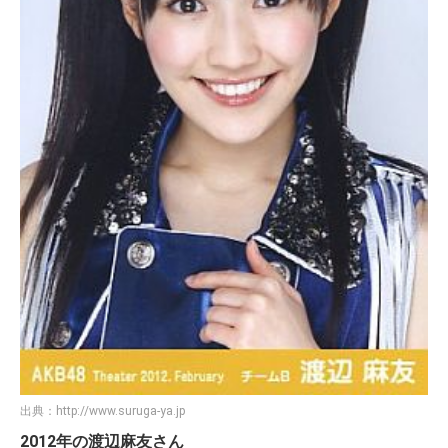
出典：
http://www.suruga-ya.jp
2012年の渡辺麻友さん