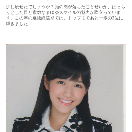
少し痩せたでしょうか？顔の肉が落ちたことせいか、ぱっち
りとした目と素敵なまゆゆスマイルの魅力が際立っていま
す。この年の選抜総選挙では、トップまであと一歩の2位に
輝きました！