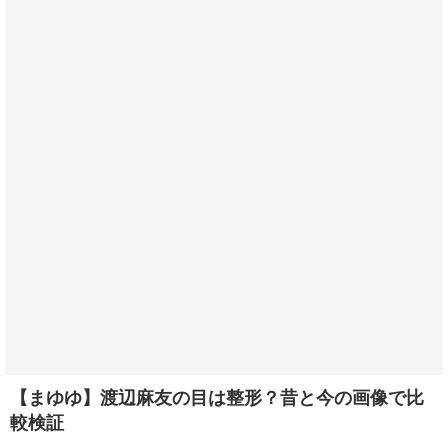
【まゆゆ】渡辺麻友の目は整形？昔と今の画像で比
較検証