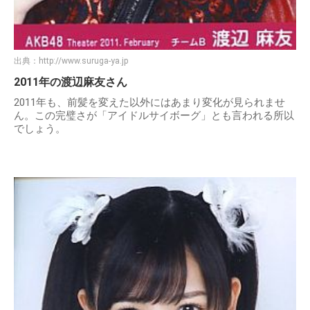
出典：
http://www.suruga-ya.jp
2011年の渡辺麻友さん
2011年も、前髪を変えた以外にはあまり変化が見られませ
ん。この完璧さが「アイドルサイボーグ」とも言われる所以
でしょう。