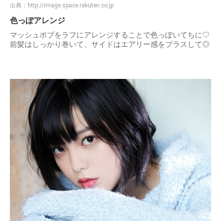
出典：
http://image.space.rakuten.co.jp
色っぽアレンジ
マッシュボブをラフにアレンジすることで色っぽいてちに♡
前髪はしっかり巻いて、サイドはエアリー感をプラスして◎