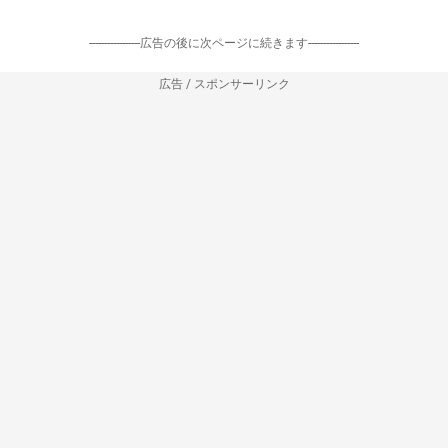
-----------------広告の後に次ページに続きます-----------------
広告 / スポンサーリンク