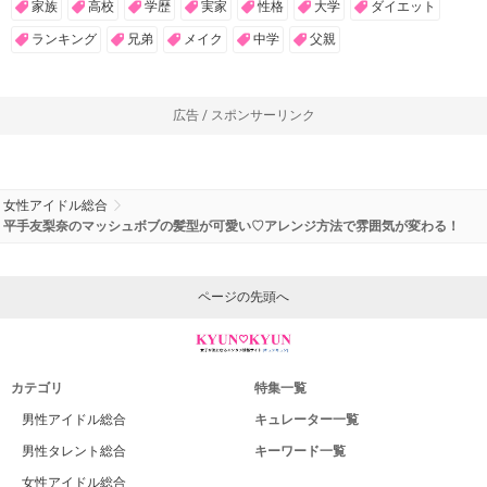
家族
高校
学歴
実家
性格
大学
ダイエット
ランキング
兄弟
メイク
中学
父親
広告 / スポンサーリンク
女性アイドル総合
平手友梨奈のマッシュボブの髪型が可愛い♡アレンジ方法で雰囲気が変わる！
ページの先頭へ
カテゴリ
特集一覧
男性アイドル総合
キュレーター一覧
男性タレント総合
キーワード一覧
女性アイドル総合