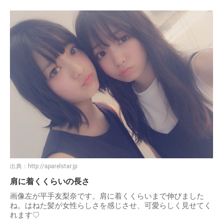
出典：
http://aparelstar.jp
肩に着くくらいの長さ
画像左が平手友梨奈です。肩に着くくらいまで伸びました
ね。はねた髪が女性らしさを感じさせ、可愛らしく見せてく
れます♡