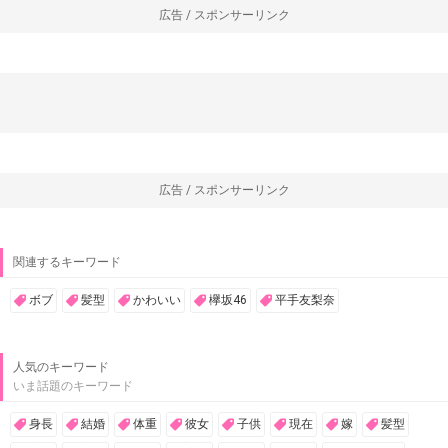
広告 / スポンサーリンク
広告 / スポンサーリンク
関連するキーワード
ボブ
髪型
かわいい
欅坂46
平手友梨奈
人気のキーワード
いま話題のキーワード
身長
結婚
体重
彼女
子供
現在
嫁
髪型