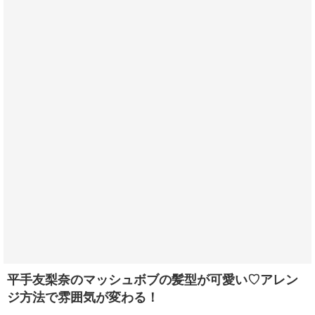
平手友梨奈のマッシュボブの髪型が可愛い♡アレン
ジ方法で雰囲気が変わる！