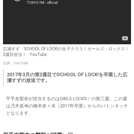
広瀬すず「SCHOOL OF LOCK!の女子クラス！ガールズ・ロックス！
2週目担当！ - YouTube
出典：YouTube
2017年3月の第2週目でSCHOOL OF LOCK!を卒業した広
瀬すずの放送です。
平手友梨奈が担当するのはGIRLS LOCKS！の第三週。この週
は乃木坂46の橋本奈々未（2017年卒業）からのバトンタッチ
となります。