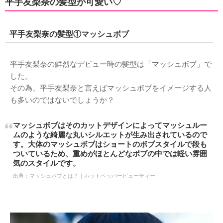
平手友梨奈の髪型が可愛い♡
平手友梨奈の髪型①マッシュボブ
平手友梨奈の鮮烈なデビュー時の髪型は「マッシュボブ」で
した。
その為、平手友梨奈と言えばマッシュボブをイメージする人
も多いのではないでしょうか？
マッシュボブはそのカットデザインによってマッシュルー
ムのような綺麗な丸いシルエットが生み出されているので
す。大体のマッシュボブはショートのボブスタイルで段も
ついているため、重めがほとんどなボブの中では軽い雰囲
気のスタイルです。
出典：
マッシュボブとは？｜ホットペッパービューティー