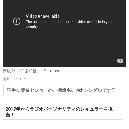
欅坂46 『不協和音』 - YouTube
出典：YouTube
平手友梨奈センターの、欅坂46、4thシングルです♡
2017年からラジオパーソナリティのレギュラーを担
当！