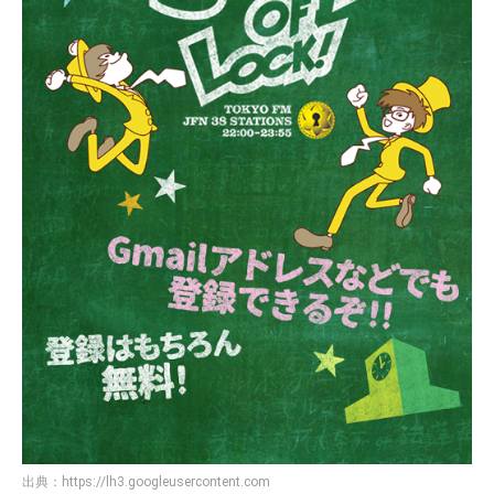
出典：
https://lh3.googleusercontent.com