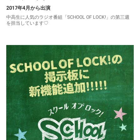
2017年4月から出演
中高生に人気のラジオ番組「SCHOOL OF LOCK!」の第三週
を担当しています♡