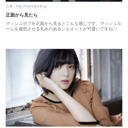
出典：
http://toriizaka46.jp
正面から見たら
マッシュボブを正面から見るとこんな感じです。マッシュル
ームを連想させる丸みのあるシルエットが可愛いですね♡