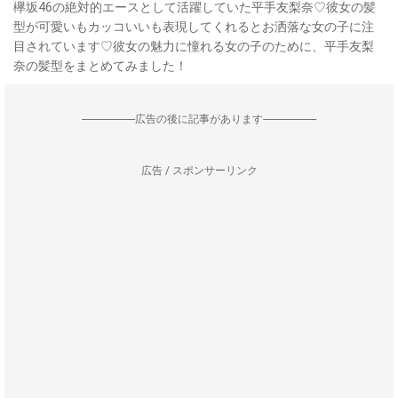
欅坂46の絶対的エースとして活躍していた平手友梨奈♡彼女の髪
型が可愛いもカッコいいも表現してくれるとお洒落な女の子に注
目されています♡彼女の魅力に憧れる女の子のために、平手友梨
奈の髪型をまとめてみました！
--------------------広告の後に記事があります--------------------
広告 / スポンサーリンク