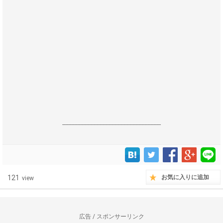
------------------------------------------------------------------
121
お気に入りに追加
view
広告 / スポンサーリンク