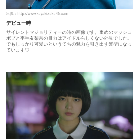
出典：
http://www.keyakizaka46.com
デビュー時
サイレントマジョリティーの時の画像です。重めのマッシュ
ボブと平手友梨奈の目力はアイドルらしくない外見でした。
でもしっかり可愛いというてちの魅力を引き出す髪型になっ
ています♡