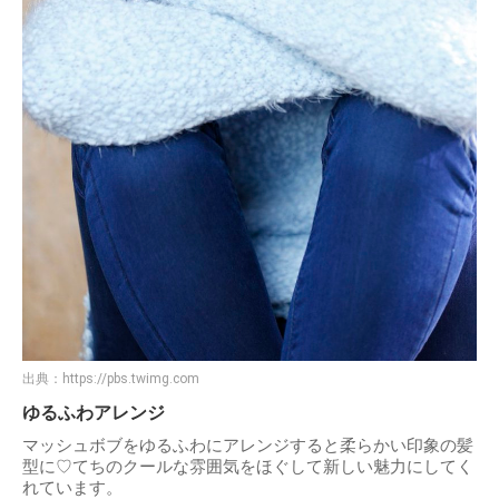
出典：
https://pbs.twimg.com
ゆるふわアレンジ
マッシュボブをゆるふわにアレンジすると柔らかい印象の髪
型に♡てちのクールな雰囲気をほぐして新しい魅力にしてく
れています。