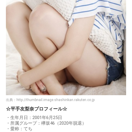
出典：
http://thumbnail.image.shashinkan.rakuten.co.jp
☆平手友梨奈プロフィール☆
・生年月日：2001年6月25日
・所属グループ：欅坂46（2020年脱退）
・愛称：てち