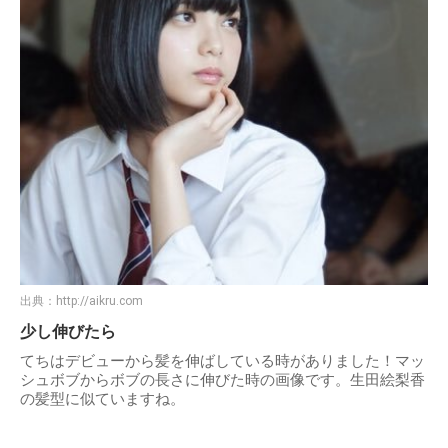
出典：
http://aikru.com
少し伸びたら
てちはデビューから髪を伸ばしている時がありました！マッ
シュボブからボブの長さに伸びた時の画像です。生田絵梨香
の髪型に似ていますね。