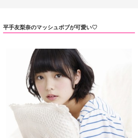
平手友梨奈のマッシュボブが可愛い♡