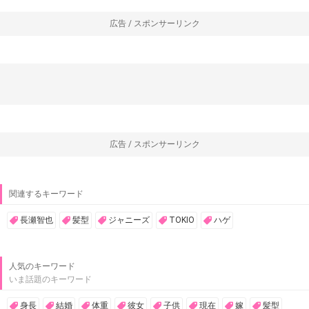
広告 / スポンサーリンク
広告 / スポンサーリンク
関連するキーワード
長瀬智也
髪型
ジャニーズ
TOKIO
ハゲ
人気のキーワード
いま話題のキーワード
身長
結婚
体重
彼女
子供
現在
嫁
髪型