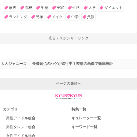
家族
高校
学歴
実家
性格
大学
ダイエット
ランキング
兄弟
メイク
中学
父親
広告 / スポンサーリンク
大人ジャニーズ
長瀬智也のハゲが進行中？髪型の画像で徹底検証
ページの先頭へ
カテゴリ
特集一覧
男性アイドル総合
キュレーター一覧
男性タレント総合
キーワード一覧
女性アイドル総合