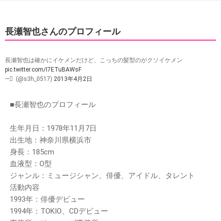
長瀬智也さんのプロフィール
長瀬智也は確かにイケメンだけど、こっちの髪型のがクソイケメン
pic.twitter.com/I7ETuBAWsF
— ً (@s3h_0517)
2013年4月2日
■長瀬智也のプロフィール
生年月日：1978年11月7日
出生地：神奈川県横浜市
身長：185cm
血液型：O型
ジャンル：ミュージシャン、俳優、アイドル、タレント
活動内容
1993年：俳優デビュー
1994年：TOKIO、CDデビュー