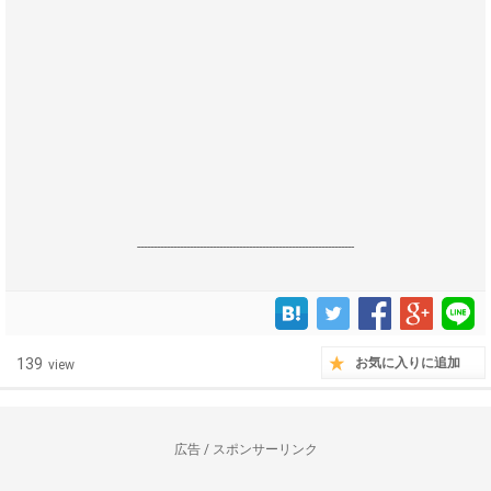
------------------------------------------------------------------
139
お気に入りに追加
view
広告 / スポンサーリンク