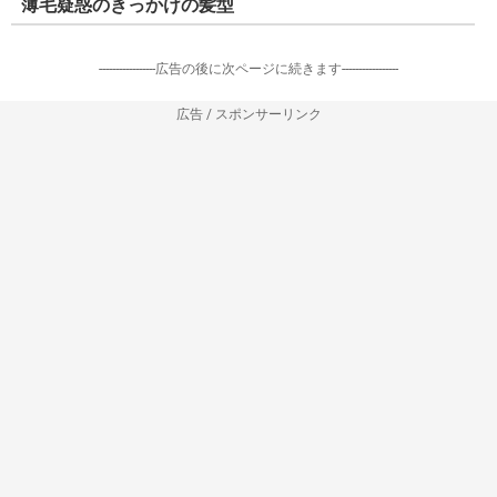
薄毛疑惑のきっかけの髪型
-----------------広告の後に次ページに続きます-----------------
広告 / スポンサーリンク