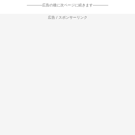
-----------------広告の後に次ページに続きます-----------------
広告 / スポンサーリンク