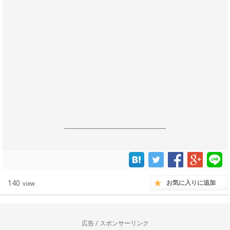
------------------------------------------------------------------
140
お気に入りに追加
view
広告 / スポンサーリンク