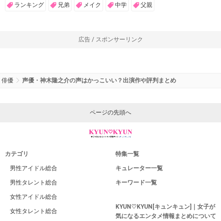
ランキング
兄弟
メイク
中学
父親
広告 / スポンサーリンク
俳優
声優・神木隆之介の声はかっこいい？出演作や評判まとめ
ページの先頭へ
カテゴリ
特集一覧
男性アイドル総合
キュレーター一覧
男性タレント総合
キーワード一覧
女性アイドル総合
KYUN♡KYUN[キュンキュン]｜女子が
女性タレント総合
気になるエンタメ情報まとめについて