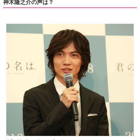
神木隆之介の声は？