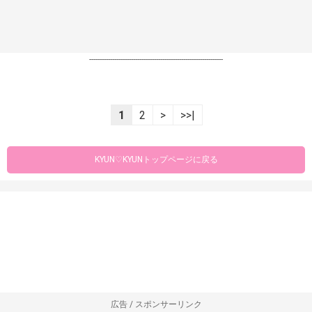
----------------------------------------------------------------
1
2
>
>>|
KYUN♡KYUNトップページに戻る
広告 / スポンサーリンク