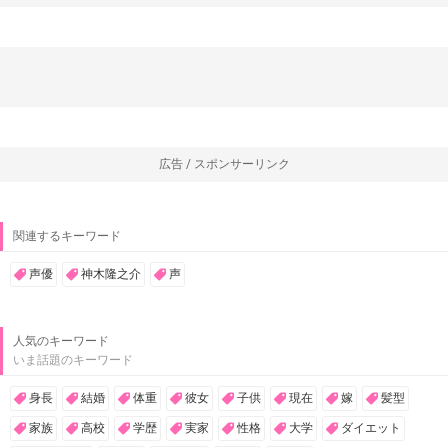
広告 / スポンサーリンク
関連するキーワード
声優
神木隆之介
声
人気のキーワード
いま話題のキーワード
身長
結婚
体重
彼女
子供
現在
嫁
髪型
家族
高校
学歴
実家
性格
大学
ダイエット