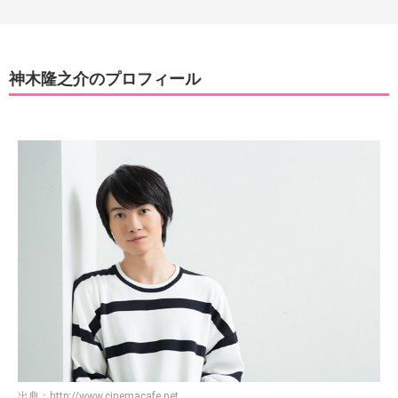
神木隆之介のプロフィール
出典：
http://www.cinemacafe.net