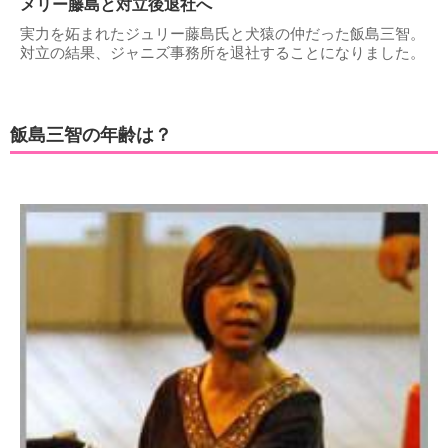
メリー藤島と対立後退社へ
実力を妬まれたジュリー藤島氏と犬猿の仲だった飯島三智。
対立の結果、ジャニズ事務所を退社することになりました。
飯島三智の年齢は？