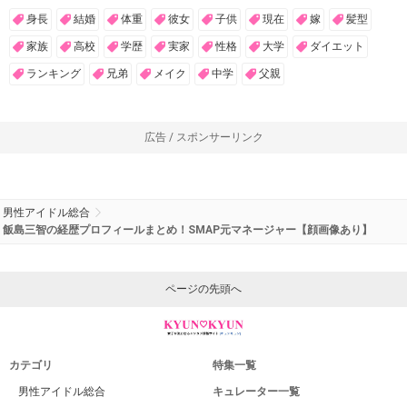
身長
結婚
体重
彼女
子供
現在
嫁
髪型
家族
高校
学歴
実家
性格
大学
ダイエット
ランキング
兄弟
メイク
中学
父親
広告 / スポンサーリンク
男性アイドル総合
飯島三智の経歴プロフィールまとめ！SMAP元マネージャー【顔画像あり】
ページの先頭へ
カテゴリ
特集一覧
男性アイドル総合
キュレーター一覧