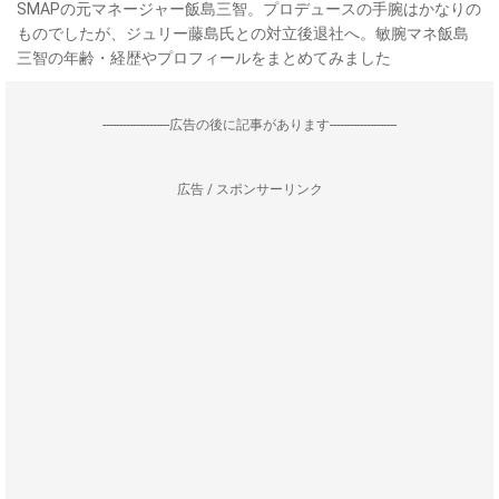
SMAPの元マネージャー飯島三智。プロデュースの手腕はかなりの
ものでしたが、ジュリー藤島氏との対立後退社へ。敏腕マネ飯島
三智の年齢・経歴やプロフィールをまとめてみました
--------------------広告の後に記事があります--------------------
広告 / スポンサーリンク