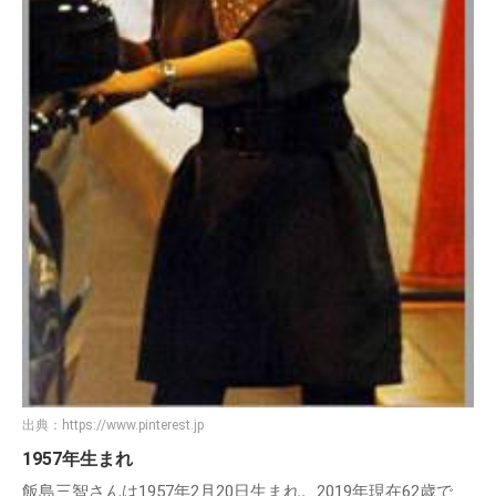
出典：
https://www.pinterest.jp
1957年生まれ
飯島三智さんは1957年2月20日生まれ。2019年現在62歳で