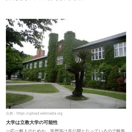
出典：
https://upload.wikimedia.org
大学は立教大学の可能性
一応一般人のためか、学歴等は非公開となっているので飯島