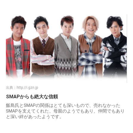
出典：
http://i.gzn.jp
SMAPからも絶大な信頼
飯島氏とSMAPの関係はとても深いもので、売れなかった
SMAPを支えてくれた、母親のようでもあり、仲間でもあり
と深い絆があったようです。