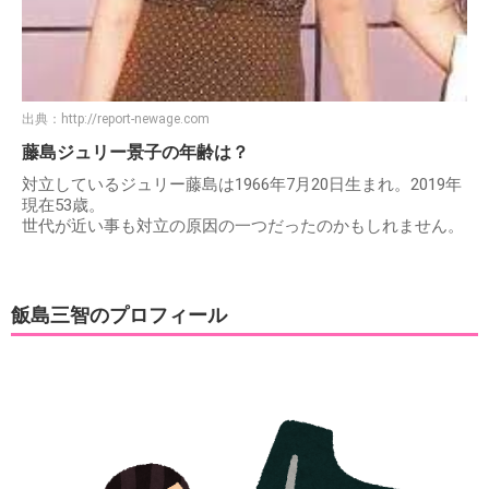
出典：
http://report-newage.com
藤島ジュリー景子の年齢は？
対立しているジュリー藤島は1966年7月20日生まれ。2019年
現在53歳。
世代が近い事も対立の原因の一つだったのかもしれません。
飯島三智のプロフィール