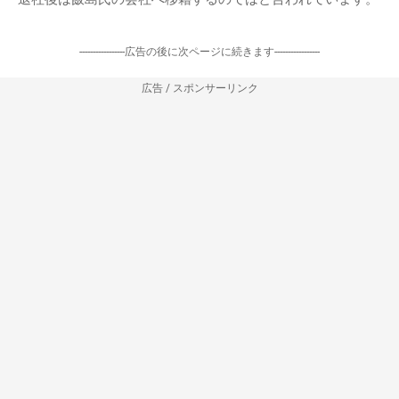
-----------------広告の後に次ページに続きます-----------------
広告 / スポンサーリンク