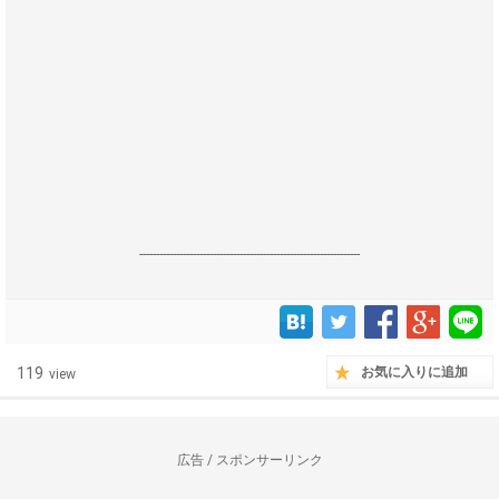
------------------------------------------------------------------
119
お気に入りに追加
view
広告 / スポンサーリンク