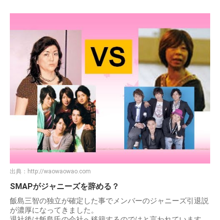
出典：
http://waowaowao.com
SMAPがジャニーズを辞める？
飯島三智の独立が確定した事でメンバーのジャニーズ引退説
が濃厚になってきました。
退社後は飯島氏の会社へ移籍するのではと言われています。