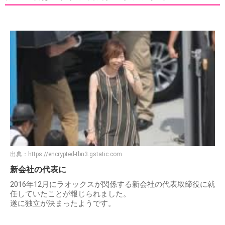
出典：
https://encrypted-tbn3.gstatic.com
新会社の代表に
2016年12月にラオックスが関係する新会社の代表取締役に就
任していたことが報じられました。
遂に独立が決まったようです。