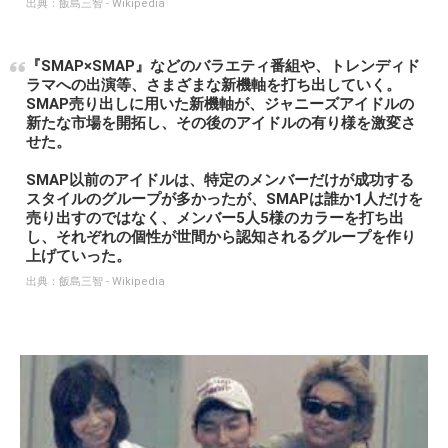
出典：
飯島三智 - Wikipedia
『SMAP×SMAP』などのバラエティ番組や、トレンディド
ラマへの出演等、さまざまな新機軸を打ち出していく。
SMAP売り出しに用いた新機軸が、ジャニーズアイドルの
新たな市場を開拓し、その後のアイドルの有り様を激変さ
せた。
SMAP以前のアイドルは、特定のメンバーだけが成功する
スタイルのグループが多かったが、SMAPは誰か1人だけを
売り出すのではなく、メンバー5人5様のカラーを打ち出
し、それぞれの個性が世間から認知されるグループを作り
上げていった。
出典：
飯島三智 - Wikipedia