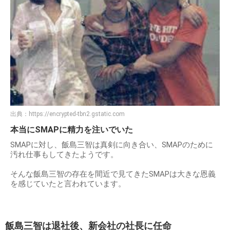
出典：
https://encrypted-tbn2.gstatic.com
本当にSMAPに精力を注いでいた
SMAPに対し、飯島三智は真剣に向き合い、SMAPのために
汚れ仕事もしてきたようです。
そんな飯島三智の存在を間近で見てきたSMAPは大きな恩義
を感じていたと言われています。
飯島三智は退社後、新会社の社長に任命