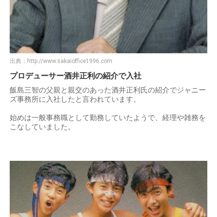
出典：
http://www.sakaioffice1996.com
プロデューサー酒井正利の紹介で入社
飯島三智の父親と親交のあった酒井正利氏の紹介でジャニー
ズ事務所に入社したと言われています。
始めは一般事務職として勤務していたようで、経理や雑務を
こなしていました。