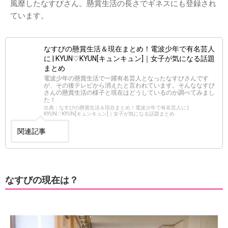
風靡したなすびさん。懸賞生活の長さでギネスにも登録され
ています。
なすびの懸賞生活＆現在まとめ！電波少年で有名芸人
に | KYUN♡KYUN[キュンキュン]｜女子が気になる話題
まとめ
電波少年の懸賞生活で一躍有名芸人となったなすびさんです
が、その後テレビから消えたと言われています。そんななすび
さんの懸賞生活の様子と現在はどうしているのか調べてみまし
た！
出典：なすびの懸賞生活＆現在まとめ！電波少年で有名芸人に |
KYUN♡KYUN[キュンキュン]｜女子が気になる話題まとめ
関連記事
なすびの現在は？