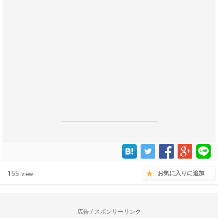
------------------------------------------------------------------
155
お気に入りに追加
view
広告 / スポンサーリンク