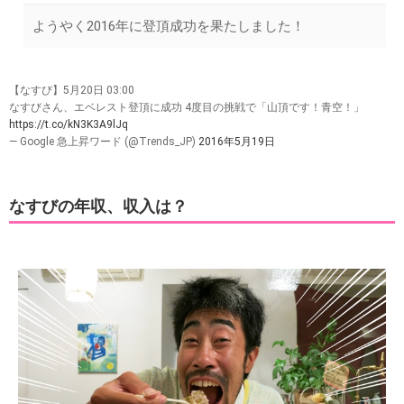
ようやく2016年に登頂成功を果たしました！
【なすび】5月20日 03:00
なすびさん、エベレスト登頂に成功 4度目の挑戦で「山頂です！青空！」
https://t.co/kN3K3A9lJq
— Google 急上昇ワード (@Trends_JP)
2016年5月19日
なすびの年収、収入は？