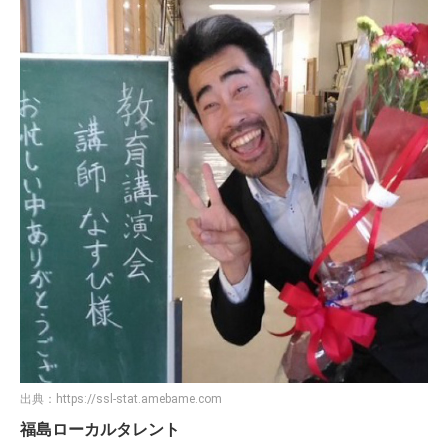
出典：
https://ssl-stat.amebame.com
福島ローカルタレント