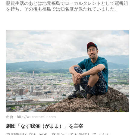
懸賞生活のあとは地元福島でローカルタレントとして冠番組
を持ち、その後も福島では知名度が保たれていました。
出典：
http://waccamedia.com
劇団「なす我儘（がまま）」を主宰