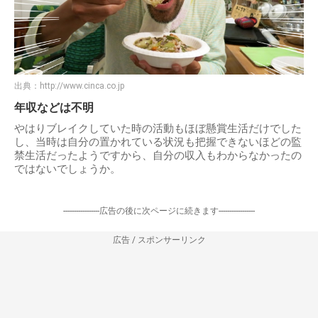
出典：
http://www.cinca.co.jp
年収などは不明
やはりブレイクしていた時の活動もほぼ懸賞生活だけでした
し、当時は自分の置かれている状況も把握できないほどの監
禁生活だったようですから、自分の収入もわからなかったの
ではないでしょうか。
-----------------広告の後に次ページに続きます-----------------
広告 / スポンサーリンク