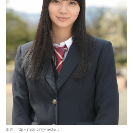
出典：
http://static.pinky-media.jp