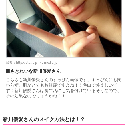
出典：
http://static.pinky-media.jp
肌もきれいな新川優愛さん
こちらも新川優愛さんのすっぴん画像です。すっぴんにも関
わらず、肌がとてもお綺麗ですよね！！色白で羨ましいで
す！新川優愛さんは食生活にも気を付けているそうなので、
その効果なのでしょうかね！！
新川優愛さんのメイク方法とは！？