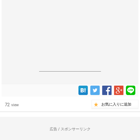
------------------------------------------------------------------
72
お気に入りに追加
view
広告 / スポンサーリンク