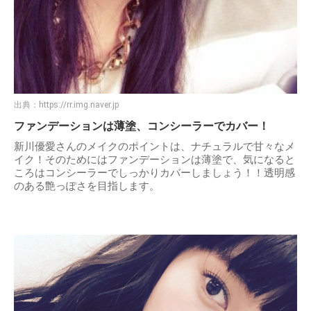
出典：
https://rr.img.naver.jp
ファンデーションは薄塗、コンシーラーでカバー！
新川優愛さんのメイクのポイントは、ナチュラルで甘々なメ
イク！そのためにはファンデーションは薄塗で、気になると
ころはコンシーラーでしっかりカバーしましょう！！透明感
のある艶っぽさを目指します。