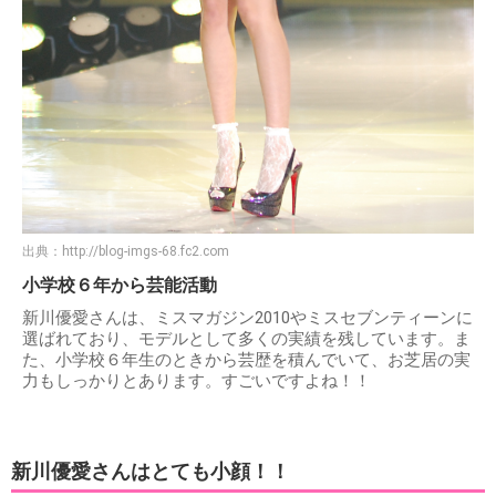
出典：
http://blog-imgs-68.fc2.com
小学校６年から芸能活動
新川優愛さんは、ミスマガジン2010やミスセブンティーンに
選ばれており、モデルとして多くの実績を残しています。ま
た、小学校６年生のときから芸歴を積んでいて、お芝居の実
力もしっかりとあります。すごいですよね！！
新川優愛さんはとても小顔！！