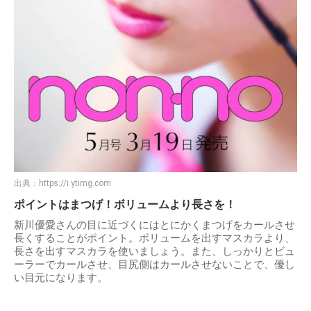
出典：
https://i.ytimg.com
ポイントはまつげ！ボリュームより長さを！
新川優愛さんの目に近づくにはとにかくまつげをカールさせ
長くすることがポイント。ボリュームを出すマスカラより、
長さを出すマスカラを使いましょう。また、しっかりとビュ
ーラーでカールさせ、目尻側はカールさせないことで、優し
い目元になります。