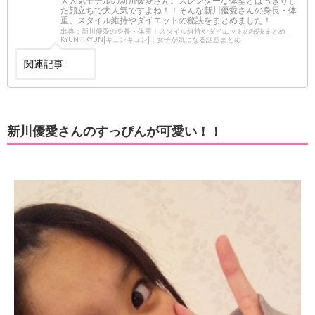
大人気モデルの新川優愛さん。スレンダーな体型とはっきりし
た顔立ちで大人気ですよね！！そんな新川優愛さんの身長・体
重、スタイル維持やダイエットの秘訣をまとめました！
出典：新川優愛の身長・体重！スタイル維持やダイエットの秘訣まとめ |
KYUN♡KYUN[キュンキュン]｜女子が気になる話題まとめ
関連記事
新川優愛さんのすっぴんが可愛い！！