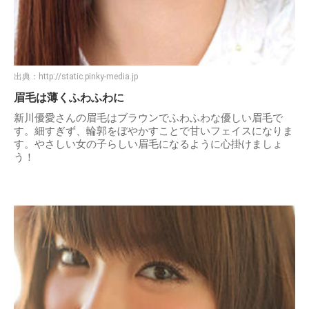
出典：
http://static.pinky-media.jp
眉毛は薄くふわふわに
新川優愛さんの眉毛はブラウンでふわふわな優しい眉毛で
す。細すぎず、輪郭をぼやかすことで甘いフェイスになりま
す。やさしい女の子らしい眉毛になるように心掛けましょ
う！