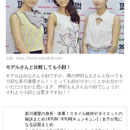
出典：
https://farm6.staticflickr.com
モデルさんと比較しても小顔！
モデルはみなさん小顔ですが、隣の押切もえさんと比べても
小顔な新川優愛さん！！とっても顔が小さいことがお分かり
いただけるかと思います。押切もえさんも小顔でしょうが、
それより小顔とは驚きですね！！
新川優愛の身長・体重！スタイル維持やダイエットの
秘訣まとめ | KYUN♡KYUN[キュンキュン]｜女子が気に
なる話題まとめ