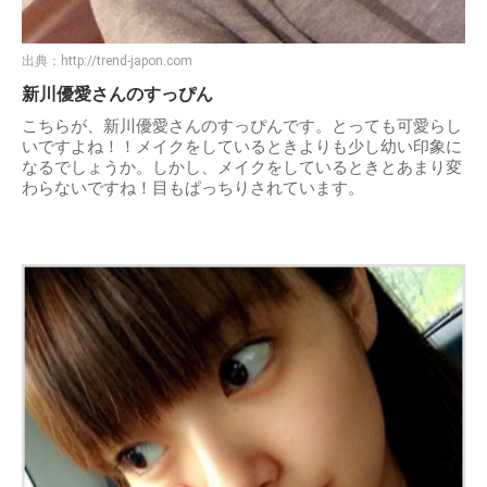
出典：
http://trend-japon.com
新川優愛さんのすっぴん
こちらが、新川優愛さんのすっぴんです。とっても可愛らし
いですよね！！メイクをしているときよりも少し幼い印象に
なるでしょうか。しかし、メイクをしているときとあまり変
わらないですね！目もぱっちりされています。