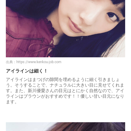
出典：
https://www.kenkou-job.com
アイラインは細く！
アイラインはまつげの隙間を埋めるように細く引きましょ
う。そうすることで、ナチュラルに大きい目に見せてくれま
す。また、新川優愛さんの目元はとにかく自然なので、アイ
ラインはブラウンがおすすめです！！優しい甘い目元になり
ます。