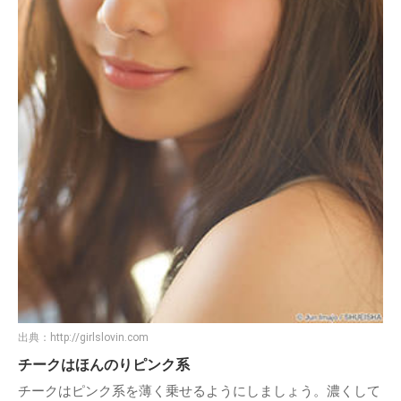
出典：
http://girlslovin.com
チークはほんのりピンク系
チークはピンク系を薄く乗せるようにしましょう。濃くして