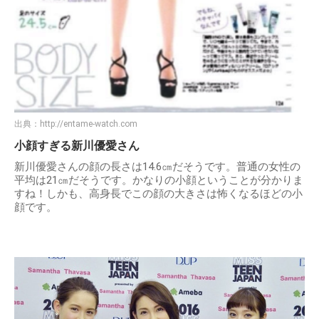
出典：
http://entame-watch.com
小顔すぎる新川優愛さん
新川優愛さんの顔の長さは14.6㎝だそうです。普通の女性の
平均は21㎝だそうです。かなりの小顔ということが分かりま
すね！しかも、高身長でこの顔の大きさは怖くなるほどの小
顔です。