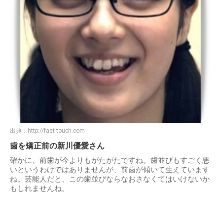
出典：
http://fast-touch.com
歯を矯正前の新川優愛さん
確かに、前歯が今よりもがたがたですね。歯並びもすごく悪
いというわけではありませんが、前歯が傾いて生えています
ね。芸能人だと、この歯並びならなおさなくてはいけないか
もしれませんね。