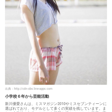
出典：
http://cdn-obs.line-apps.com
小学校６年から芸能活動
新川優愛さんは、ミスマガジン2010やミスセブンティーンに
選ばれており、モデルとして多くの実績を残しています。ま