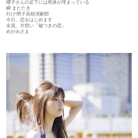
櫻子さんの足下には死体が埋まっている
瞬 またたき
行け!男子高校演劇部
今日、恋をはじめます
全員、片想い「嘘つきの恋」
めがみさま