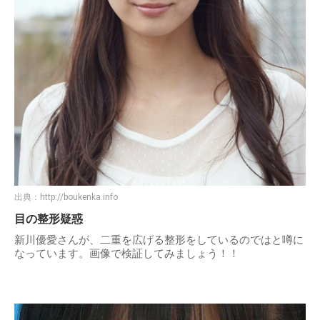
出典：
http://boukenka.info
目の整形疑惑
新川優愛さんが、二重を広げる整形をしているのではと噂に
なっています。画像で検証してみましょう！！