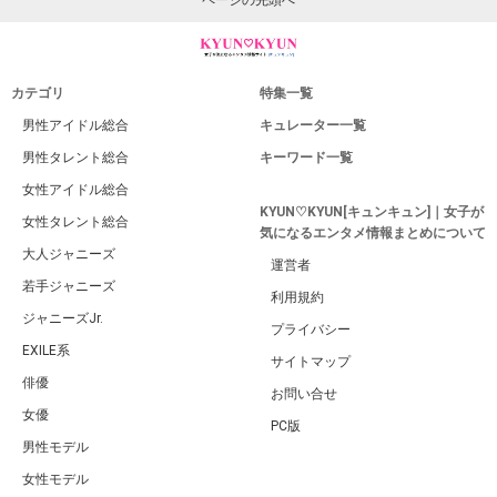
カテゴリ
特集一覧
男性アイドル総合
キュレーター一覧
男性タレント総合
キーワード一覧
女性アイドル総合
KYUN♡KYUN[キュンキュン]｜女子が
女性タレント総合
気になるエンタメ情報まとめについて
大人ジャニーズ
運営者
若手ジャニーズ
利用規約
ジャニーズJr.
プライバシー
EXILE系
サイトマップ
俳優
お問い合せ
女優
PC版
男性モデル
女性モデル