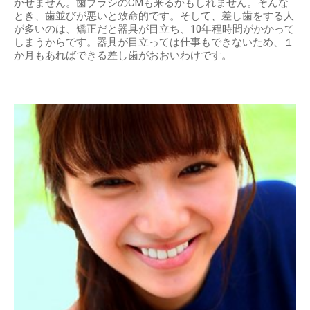
かせません。歯ブラシのCMも来るかもしれません。そんな
とき、歯並びが悪いと致命的です。そして、差し歯をする人
が多いのは、矯正だと器具が目立ち、10年程時間がかかって
しまうからです。器具が目立っては仕事もできないため、１
か月もあればできる差し歯がおおいわけです。