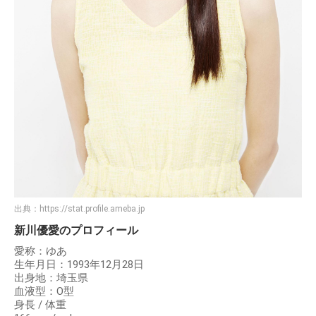
出典：
https://stat.profile.ameba.jp
新川優愛のプロフィール
愛称：ゆあ
生年月日：1993年12月28日
出身地：埼玉県
血液型：O型
身長 / 体重