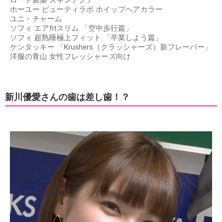
ホーユー ビューティラボ ホイップヘアカラー
ユニ・チャーム
ソフィ エアfitスリム 「空中歩行篇」
ソフィ 超熟睡極上フィット 「卒業しよう篇」
ケンタッキー 「Krushers（クラッシャーズ）新フレーバー」
洋服の青山 女性フレッシャーズ向け
新川優愛さんの歯は差し歯！？