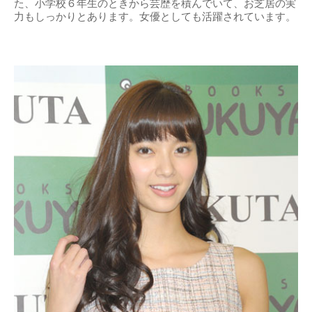
た、小学校６年生のときから芸歴を積んでいて、お芝居の実
力もしっかりとあります。女優としても活躍されています。