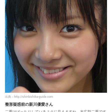
出典：
http://shinbishika-guide.com
整形疑惑前の新川優愛さん
二重はぱっちりしているように見えますね。末広型二重です