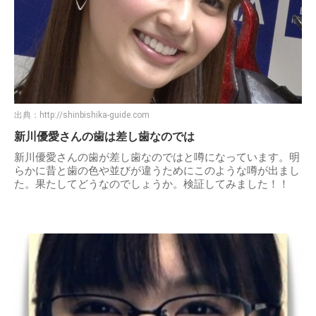
出典：
http://shinbishika-guide.com
新川優愛さんの歯は差し歯なのでは
新川優愛さんの歯が差し歯なのではと噂になっています。明
らかに昔と歯の色や並びが違うためにこのような噂が出まし
た。果たしてどうなのでしょうか。検証してみました！！