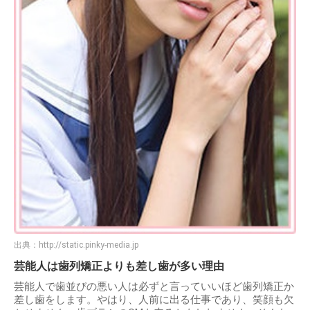
出典：
http://static.pinky-media.jp
芸能人は歯列矯正よりも差し歯が多い理由
芸能人で歯並びの悪い人は必ずと言っていいほど歯列矯正か
差し歯をします。やはり、人前に出る仕事であり、笑顔も欠