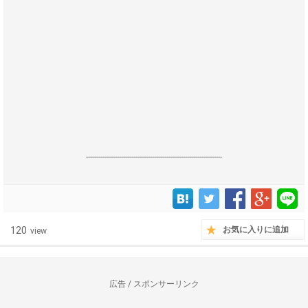
------------------------------------------------------------------
120
お気に入りに追加
view
広告 / スポンサーリンク