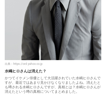
出典：
https://ord.yahoo.co.jp
水嶋ヒロさんは消えた？
かつてイケメン俳優として大活躍されていた水嶋ヒロさんで
すが、最近ではあまり見かけなくなりましたよね。消えたと
も噂される水嶋ヒロさんですが、真相とは？水嶋ヒロさんが
消えたという噂の真相についてまとめました。