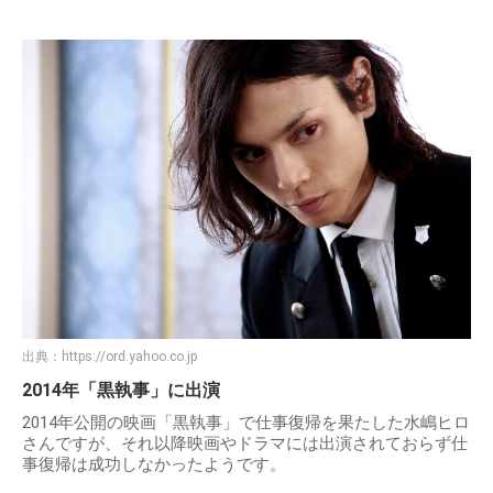
出典：
https://ord.yahoo.co.jp
2014年「黒執事」に出演
2014年公開の映画「黒執事」で仕事復帰を果たした水嶋ヒロ
さんですが、それ以降映画やドラマには出演されておらず仕
事復帰は成功しなかったようです。