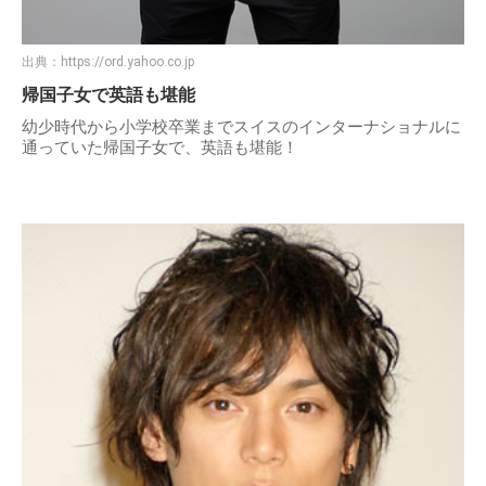
出典：
https://ord.yahoo.co.jp
帰国子女で英語も堪能
幼少時代から小学校卒業までスイスのインターナショナルに
通っていた帰国子女で、英語も堪能！