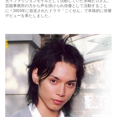
元々ファッションモデルとして活動していた水嶋ヒロさん。
芸能事務所の方から声を掛けられ俳優として活動すること
に！2005年に放送されたドラマ「ごくせん」で本格的に俳優
デビューを果たしました。