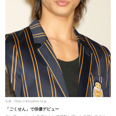
出典：
https://ord.yahoo.co.jp
「ごくせん」で俳優デビュー