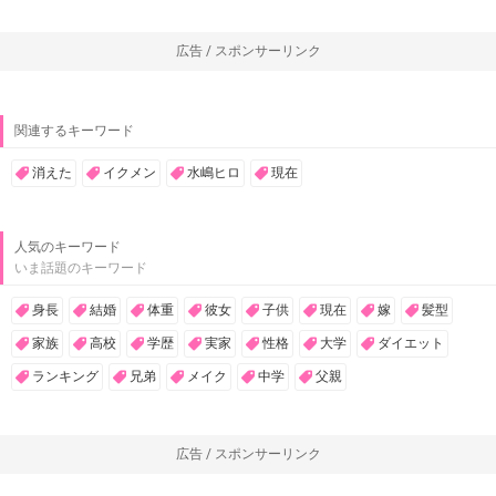
広告 / スポンサーリンク
関連するキーワード
消えた
イクメン
水嶋ヒロ
現在
人気のキーワード
いま話題のキーワード
身長
結婚
体重
彼女
子供
現在
嫁
髪型
家族
高校
学歴
実家
性格
大学
ダイエット
ランキング
兄弟
メイク
中学
父親
広告 / スポンサーリンク