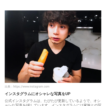
出典：
https://www.instagram.com
インスタグラムにオシャレな写真をUP
公式インスタグラムは、たびたび更新しているようで、オシ
ャレな写真をUPしています。インスタグラムには家族との写