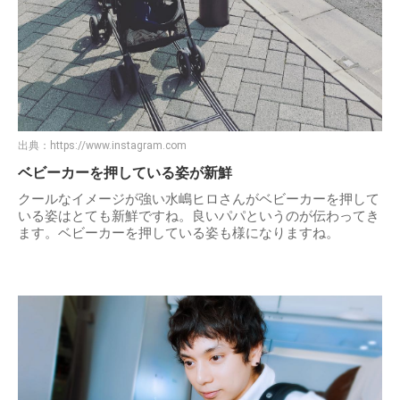
出典：
https://www.instagram.com
ベビーカーを押している姿が新鮮
クールなイメージが強い水嶋ヒロさんがベビーカーを押して
いる姿はとても新鮮ですね。良いパパというのが伝わってき
ます。ベビーカーを押している姿も様になりますね。