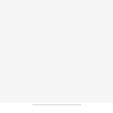
----------------------------------------------------------------