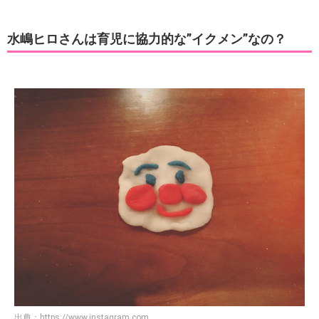
水嶋ヒロさんは育児に協力的な”イクメン”なの？
出典：
https://www.instagram.com