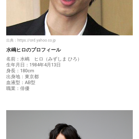
出典：
https://ord.yahoo.co.jp
水嶋ヒロのプロフィール
名前：水嶋 ヒロ（みずしま ひろ）
生年月日：1984年4月13日
身長：180cm
出身地：東京都
血液型：AB型
職業：俳優