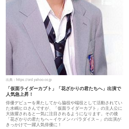
出典：
https://ord.yahoo.co.jp
「仮面ライダーカブト」「花ざかりの君たちへ」出演で
人気急上昇！
俳優デビューを果たしてから脇役や端役として活動されてい
た水嶋ヒロさんですが、「仮面ライダーカブト」の主人公に
大抜擢されると一気に注目されるようになります。その後
「花ざかりの君たちへ～イケメン♂パラダイス～」の出演が
きっかけで一躍人気俳優に！