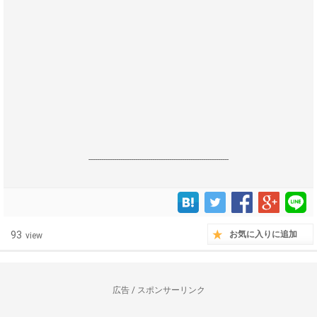
------------------------------------------------------------------
93
お気に入りに追加
view
広告 / スポンサーリンク