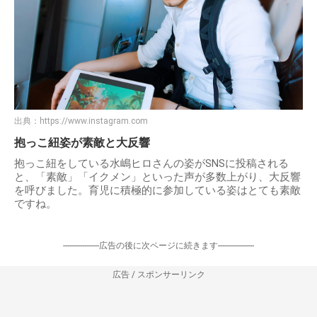
出典：
https://www.instagram.com
抱っこ紐姿が素敵と大反響
抱っこ紐をしている水嶋ヒロさんの姿がSNSに投稿される
と、「素敵」「イクメン」といった声が多数上がり、大反響
を呼びました。育児に積極的に参加している姿はとても素敵
ですね。
-----------------広告の後に次ページに続きます-----------------
広告 / スポンサーリンク