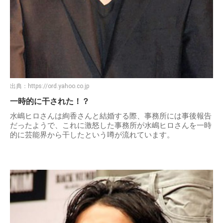
出典：
https://ord.yahoo.co.jp
一時的に干された！？
水嶋ヒロさんは絢香さんと結婚する際、事務所には事後報告
だったようで、これに激怒した事務所が水嶋ヒロさんを一時
的に芸能界から干したという噂が流れています。